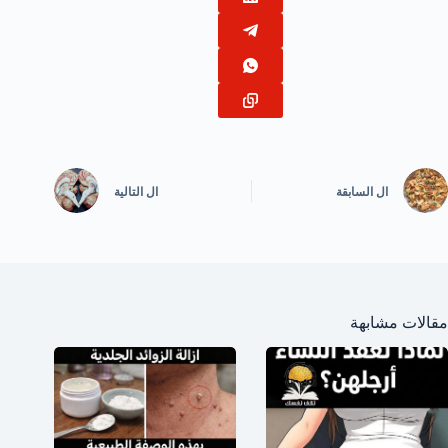
ال
السابقة
ال
التالية
مقالات مشابهة