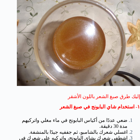
إليك طرق صبغ الشعر باللون الأشقر
١- استخدام شاي البابونج في صبغ الشعر
ضعي عددًا من أكياس البابونج في ماء مغلي واتركيهم
مدة 30 دقيقة.
اغسلي شعرك بالشامبو، ثم جففيه جيدًا بالمنشفة.
اشطفي شعرك بشاي البابونج، واتركيه على شعرك في