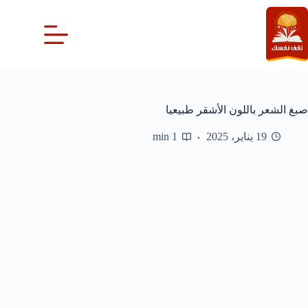
لتجاوز
لى
لمحتوى
صبغ الشعر باللون الأشقر طبيعيا
19 يناير، 2025
1 min