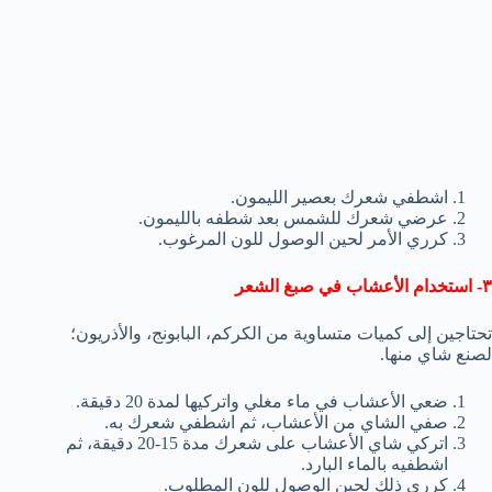
اشطفي شعرك بعصير الليمون.
عرضي شعرك للشمس بعد شطفه بالليمون.
كرري الأمر لحين الوصول للون المرغوب.
٣- استخدام الأعشاب في صبغ الشعر
تحتاجين إلى كميات متساوية من الكركم، البابونج، والأذريون؛
لصنع شاي منها.
ضعي الأعشاب في ماء مغلي واتركيها لمدة 20 دقيقة.
صفي الشاي من الأعشاب، ثم اشطفي شعرك به.
اتركي شاي الأعشاب على شعرك مدة 15-20 دقيقة، ثم
اشطفيه بالماء البارد.
كرري ذلك لحين الوصول للون المطلوب.