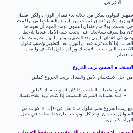
الاعراض.
تطهير القولون يمكن من خلاله بدء فقدان الوزن، ولكن فقدان
الوزن سيكون فقدان كميات من المياه والنفايات التي تراكمت
في الجسم، بدلا من فقدان الدهون، ومن المهم أن تفهم هذا
لأن هذا سوف يساعدك على تجنب خيبة الأمل عندما تلاحظ
بطئ في فقدان الوزن بعد التطهير، ومن المهم تنظيم نظامك
الغذائي إذا كانت تريد فقدان الوزن بعد التطهير وتجنب تناول
الأطعمة التي تسبب الامساك وزيادة تناول الألياف والمياة
والعصائر.
الاستخدام الصحيح لزيت الخروع :
من أجل الاستخدام الآمن والفعال لزيت الخروع كملين:
اتبع تعليمات الطبيب إذا كان قد وصفه لك كملين.
اتبع تعليمات الشركة المصنعة إذا كنت تريد علاج نفسك.
مع زيت الخروع يجب تناول ما لا يقل عن 6 إلى 8 أكواب من
السوائل يجب أن تؤخذ كل يوم، حيث ان هذا يساعد في جعل
البراز أكثر ليونة.
للمرضى الذين يتناولون زيت الخروع يجب أن يتبعوا التعليمات