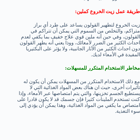
طريقة عمل زيت الخروع كملين:
زيت الخروع لتطهير القولون يساعد على طرد أي براز
متراكم، والتخلص من السموم التي يمكن أن تتراكم في
القولون، وفي حين أنه ملين قوي علاج خفيف بما يكفي لعدم
احداث الكثير من الضرر لأمعائك، ووذا يعني أنه يطهر القولون
دون احداث الكثير من الآثار الجانبية، ولا يؤثر على البكتيريا
المفيدة في الأمعاء لديك.
مخاطر الاستخدام المتكرر للمسهلات:
مع ذلك الاستخدام المتكرر من المسهلات يمكن أن يكون له
تأثيرات أخرى، حيث ان هناك بعض المواد الغذائية التي لا
يستطيع الجسم تخزينها، والتي يتم امتصاصها عبر الأمعاء، وإذا
كنت تستخدم الملينات كثيرا فإن جسمك قد لا يكون قادرا على
امتصاص ما يكفي من المواد الغذائية، وهذا يمكن أن يؤدي إلى
سوء التغذية.