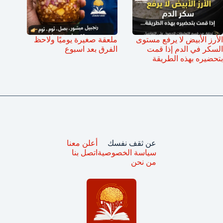
الأرز الأبيض لا يرفع مستوى
ملعقة صغيرة يوميًا ولاحظ
السكر في الدم إذا قمت
الفرق بعد اسبوع
بتحضيره بهذه الطريقة
عن ثقف نفسك
أعلن معنا
سياسة الخصوصية
اتصل بنا
من نحن