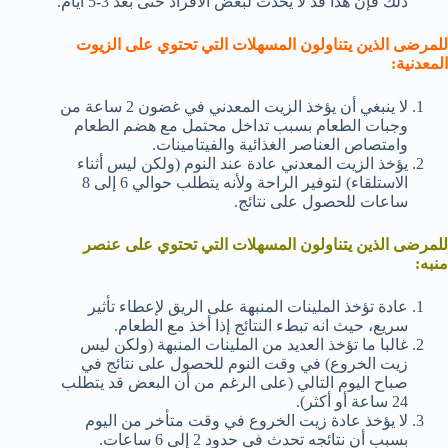
ذلك فإن هذا قد لا يحدث لبعض الأفراد حتى بعد 3-5 أيام.
للمرضى الذين يتناولون المسهلات التي تحتوي على الزيوت
المعدنية:
لا ينبغي أن يؤخذ الزيت المعدني في غضون 2 ساعة من
وجبات الطعام بسبب تداخل محتمل مع هضم الطعام
وامتصاص العناصر الغذائية والفيتامينات.
يؤخذ الزيت المعدني عادة عند النوم (ولكن ليس أثناء
الاستلقاء) لتوفير الراحة ولأنه يتطلب حوالي 6 إلى 8
ساعات للحصول على نتائج.
للمرضى الذين يتناولون المسهلات التي تحتوي على عنصر
منبه:
عادة تؤخذ الملينات المنبهة على الريق لإعطاء تأثير
سريع، حيث انه تبطء النتائج إذا أخذ مع الطعام.
غالبا ما تؤخذ العديد من الملينات المنبهة (ولكن ليس
زيت الخروع) في وقت النوم للحصول على نتائج في
صباح اليوم التالي (على الرغم من أن البعض قد يتطلب
24 ساعة أو أكثر).
لا يؤخذ عادة زيت الخروع في وقت متأخر من اليوم
بسبب أن نتائجه تحدث في حدود 2 إلى 6 ساعات.