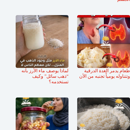
طعام يدمر الغدة الدرقية
لماذا يوصف ماء الأرز بأنه
وتتناوله يومياً تجنبه من الأن
“ذهب سائل” وكيف
تستخدمه؟