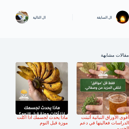
ال
السابقة
ال
التالية
مقالات مشابهة
أقوى الأوراق النباتية أثبتت
ماذا يحدث لجسمك اذا اكلت
الدراسات فعاليتها في دعم
موزة قبل النوم
الجسم