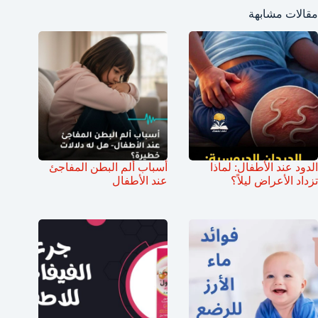
مقالات مشابهة
الدود عند الأطفال: لماذا
أسباب ألم البطن المفاجئ
تزداد الأعراض ليلاً؟
عند الأطفال