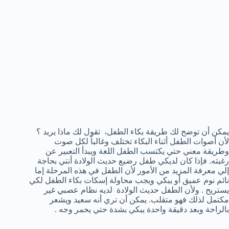
يمكن أن توضح لك طريقة بكاء الطفل، تقول لك ماذا يريد ؟
لأن أصوات الطفل أثناء البكاء تختلف وغالباً لكل صوت
وطريقة معني حتي يكتسب الطفل اللغة ويبدأ التعبير عن
رغبته. فإذا كان لديكي طفل رضيع حديث الولادة أنتي بحاجة
إلي معرفة المزيد من الأمور لأن الطفل في هذه المرحلة إما
نائم نوم عميق أو يبكي ويجب محاولة إسكات بكاء الطفل لكي
يستريح . ولأن الطفل حديث الولادة لديه نظام عصبي غير
مكتمل لذلك فهو متقلب. يمكن أن تري أنه سعيد ويشعر
بالراحة وبعد دقيقة واحدة يبكي بشدة حتي يحمر وجه .