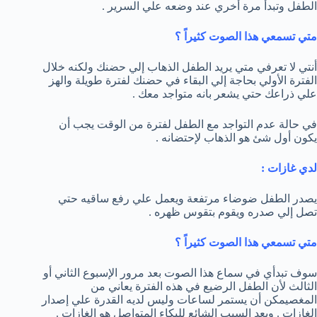
الطفل وتبدأ مرة أخري عند وضعه علي السرير .
متي تسمعي هذا الصوت كثيراً ؟
أنتي لا تعرفي متي يريد الطفل الذهاب إلي حضنك ولكنه خلال
الفترة الأولي بحاجة إلي البقاء في حضنك لفترة طويلة والهز
علي ذراعك حتي يشعر بانه متواجد معك .
في حالة عدم التواجد مع الطفل لفترة من الوقت يجب أن
يكون أول شئ هو الذهاب لإحتضانه .
لدي غازات :
يصدر الطفل ضوضاء مرتفعة ويعمل علي رفع ساقيه حتي
تصل إلي صدره ويقوم بتقوس ظهره .
متي تسمعي هذا الصوت كثيراً ؟
سوف تبدأي في سماع هذا الصوت بعد مرور الإسبوع الثاني أو
الثالث لأن الطفل الرضيع في هذه الفترة يعاني من
المغصيمكن أن يستمر لساعات وليس لديه القدرة علي إصدار
الغازات . ويعد السبب الشائع للبكاء المتواصل هو الغازات .