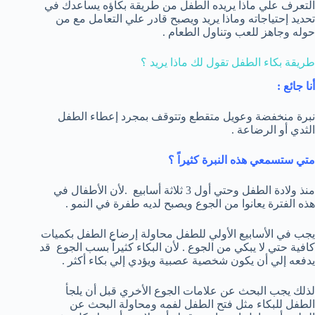
التعرف علي ماذا يريده الطفل من طريقة بكاؤه يساعدك في
تحديد إحتياجاته وماذا يريد ويصبح قادر علي التعامل مع من
حوله وجاهز للعب وتناول الطعام .
طريقة بكاء الطفل تقول لك ماذا يريد ؟
أنا جائع :
نبرة منخفضة وعويل متقطع وتتوقف بمجرد إعطاء الطفل
الثدي أو الرضاعة .
متي ستسمعي هذه النبرة كثيراً ؟
منذ ولادة الطفل وحتي أول 3 ثلاثة أسابيع .لأن الأطفال في
هذه الفترة يعانوا من الجوع ويصبح لديه طفرة في النمو .
يجب في الأسابيع الأولي للطفل محاولة إرضاع الطفل بكميات
كافية حتي لا يبكي من الجوع . لأن البكاء كثيراً بسب الجوع قد
يدفعه إلي أن يكون شخصية عصبية ويؤدي إلي بكاء أكثر .
لذلك يجب البحث عن علامات الجوع الأخري قبل أن يلجأ
الطفل للبكاء مثل فتح الطفل لفمه ومحاولة البحث عن