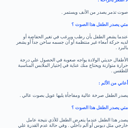
صوت تذمر يصدر من الأنف ويستمر .
متي يصدر الطفل هذا الصوت ؟
عندما يشعر الطفل بأن رطب ويرغب في تغير الحفاضة أو
لديه حركة أمعاء غير منتظمة أو أن جسمه ساخن جداً أو يشعر
بالبرد .
الأطفال حديثي الولادة يواجه صعوبة في الحصول علي درجة
حرارة متوازنة ويحتاج منك عناية في إختيار الملابس المناسبة
للطقس .
أعاني من الألم :
يصدر الطفل صرخة عالية ومفاجأة يليها عويل بصوت عالي .
متي يصدر الطفل هذا الصوت ؟
يصدر هذا الطفل عندما يتعرض الطفل للأذي نتيجة عامل
خارجي مثل دبوس أو ألم داخلي . وفي حالة عدم القدرة علي