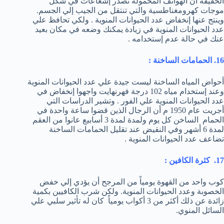
الحقيقة أن الهواتف المحمولة تصدر إشعاعات في شكل
موجات كهرومغناطسية والتي تنتقل من الجيب إلي الجسم.
وينتج عنها إنخفاض عدد الحيوانات المنوية . ولكي تحافظ علي
عدد الحيوانات المنوية في زيادة يمكنك وضعه في مكان بعيد
عنك في حالة عدم إستخدامه .
16. الحمامات الساخنة :
أحواض المياه الساخنة ليست جيدة علي عدد الحيوانات المنوية
وعند إستخدام مياه 102 درجة فهرنهايت واجهوا إنخفاض في
عدد الحيوانات المنوية علي الفور . وتشير الدراسات التي
أجريت عام 1950 م أن الرجال الذين قضوا ساعة واحدة في
الحمام الساخن كل يوم ولمدة لمدة 3 أسابيع عانوا من العقم
لمدة 6 أشهر وفي النقيض عند تقليل الحمامات الساخنة
تضاعف عدد الحيوانات المنوية .
17. كثرة الكافين :
كوب واحد من القهوة يومياً من المرجح أن يؤدي إلي خفض
الخصوبة وعدد الحيوانات المنوية. ولكن شرب الكافيين بكمية
زائدة عن ذلك أكثر من 3 أكواب يومياً كان له تأثير سلبي علي
السائل المنوي.