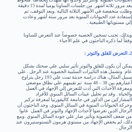
بعد مرور ثلاثة أشهر من جلسات الساونا يومياً لمدة 15 دقيقة
وظلت منخفضة في الأشهر الثلاثة التالية .وبعد التوقف، تم
إستعادة عدد الحيوانات المنوية بعد مرور ستة أشهر وعادت
إلي مستوياتها الطبيعية .
وبذلك، تجنب تسخين الخصية خصوصاً عند التعرض للساونا
وفقاً لما ذكره الباحثون في علم الأحياء .
2. التعرض للقلق والتوتر :
يمكن أن يكون للقلق والتوتر تأثير سلبي علي صحتك بشكل
عام وتشمل هذه التأثيرات السلبية الخصوبة عند الرجل . علي
سبيل المثال، هناك دراسة حديثة تمت علي 193 رجل يتراوح
أعمارهم بين 38 – 48 سنة تم تقيمهم علي نطاق موضعي
ومعرفة الأحداث التي أدت للتعرض إلي الإجهاد في العمل
والحياة . وقد تم تحليل عينات السائل المنوي للأفراد
المشاركين من الذكور في جامعة كاليفورنيا لمعرفة تركيز
وحركة الحيوانات المنوية في السائل المنوي. وجد الباحثون أن
الرجال الذين تعرضوا لأحداث الإجهاد والتوتر في العمل عانوا
من ضعف الخصوبة وتأثير ضار علي جودة السائل المنوي .ومع
ذلك، لم يخفض الإجهاد من مستوي هرمون التستوستيرون عند
الرجال .