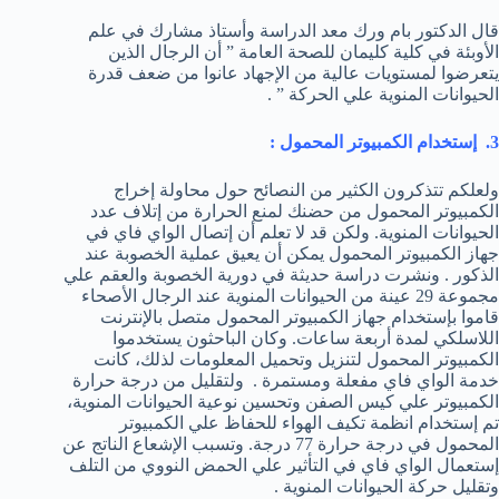
قال الدكتور بام ورك معد الدراسة وأستاذ مشارك في علم
الأوبئة في كلية كليمان للصحة العامة ” أن الرجال الذين
يتعرضوا لمستويات عالية من الإجهاد عانوا من ضعف قدرة
الحيوانات المنوية علي الحركة ” .
3. إستخدام الكمبيوتر المحمول :
ولعلكم تتذكرون الكثير من النصائح حول محاولة إخراج
الكمبيوتر المحمول من حضنك لمنع الحرارة من إتلاف عدد
الحيوانات المنوية. ولكن قد لا تعلم أن إتصال الواي فاي في
جهاز الكمبيوتر المحمول يمكن أن يعيق عملية الخصوبة عند
الذكور . ونشرت دراسة حديثة في دورية الخصوبة والعقم علي
مجموعة 29 عينة من الحيوانات المنوية عند الرجال الأصحاء
قاموا بإستخدام جهاز الكمبيوتر المحمول متصل بالإنترنت
اللاسلكي لمدة أربعة ساعات. وكان الباحثون يستخدموا
الكمبيوتر المحمول لتنزيل وتحميل المعلومات لذلك، كانت
خدمة الواي فاي مفعلة ومستمرة . ولتقليل من درجة حرارة
الكمبيوتر علي كيس الصفن وتحسين نوعية الحيوانات المنوية،
تم إستخدام انظمة تكيف الهواء للحفاظ علي الكمبيوتر
المحمول في درجة حرارة 77 درجة. وتسبب الإشعاع الناتج عن
إستعمال الواي فاي في التأثير علي الحمض النووي من التلف
وتقليل حركة الحيوانات المنوية .