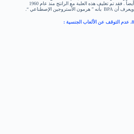
أيضاً . فقد تم تغليف هذه العلبة مع الرانتج منذ عام 1960
ويعرف أن BPA بأنه ” هرمون الأستروجين الإصطناعي “.
8. عدم التوقف عن الألعاب الجنسية :