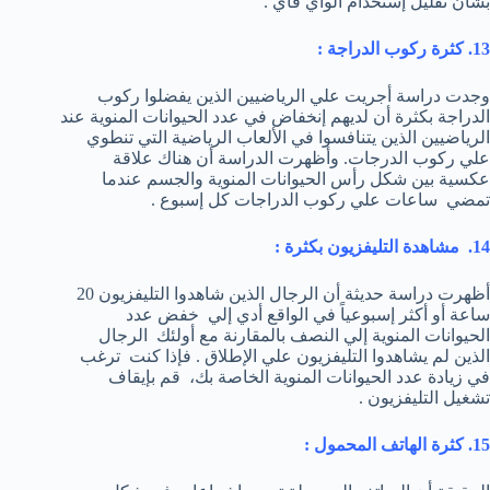
بشأن تقليل إستخدام الواي فاي .
13. كثرة ركوب الدراجة :
وجدت دراسة أجريت علي الرياضيين الذين يفضلوا ركوب
الدراجة بكثرة أن لديهم إنخفاض في عدد الحيوانات المنوية عند
الرياضيين الذين يتنافسوا في الألعاب الرياضية التي تنطوي
علي ركوب الدرجات. وأظهرت الدراسة أن هناك علاقة
عكسية بين شكل رأس الحيوانات المنوية والجسم عندما
تمضي ساعات علي ركوب الدراجات كل إسبوع .
14. مشاهدة التليفزيون بكثرة :
أظهرت دراسة حديثة أن الرجال الذين شاهدوا التليفزيون 20
ساعة أو أكثر إسبوعياً في الواقع أدي إلي خفض عدد
الحيوانات المنوية إلي النصف بالمقارنة مع أولئك الرجال
الذين لم يشاهدوا التليفزيون علي الإطلاق . فإذا كنت ترغب
في زيادة عدد الحيوانات المنوية الخاصة بك، قم بإيقاف
تشغيل التليفزيون .
15. كثرة الهاتف المحمول :