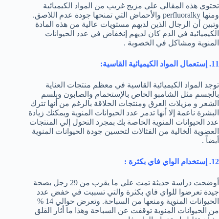
تحتوي هذه المقالي علي مزيج غريب من المواد الكيميائية
ومنها perfluoralky والأحماض التي تمنحها جودة عدم اللاصق.
وتبين أن الرجال الذين لديهم مستويات عالية من هذه المادة
الكيميائية في الدم كان لديهم إنخفاض في عدد الحيوانات
المنوية ومشاكل في الخصوبة .
11. إستعمال المواد الكيميائية القاسية:
توجد المواد الكيميائية القاسية في معظم منتجات العناية
بالجسم مثل الشامبو الخاص بالإستحمام والصابون وبلسم
الشعر و مزيلات العرق ومنتجات الحلاقة بالرغم من أنها تترك
البشرة ناعمة إلا أنها تدمر عدد الحيوانات المنوية ويمكنك زيادة
عدد الحيوانات المنوية الخاصة بك بمجرد التحول إلي المنتجات
العضوية الخالية من الفثالات لتحسين جودة الحيوانات المنوية
أيضاً .
12. إستخدام الواي فاي بكثرة :
أوضحت دراسة حديثة تمت علي ما يقرب من 29 رجل بصحة
جيدة تعرضوا للواي فاي بكثرة والتي تسببت في خفض عدد
الحيوانات المنوية ومنعها من السباحة. وتعرض حوالي 14 %
من الحيوانات المنوية توقفت عن السباحة وهذا ما أثار القلق