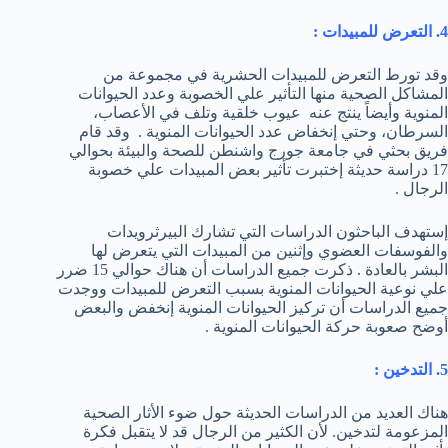
4. التعرض للمبيدات :
وقد تورط التعرض للمبيدات الحشرية في مجموعة من
المشاكل الصحية منها التأثير علي الخصوبة وعدد الحيوانات
المنوية وأيضاً ينتج عنه عيوب خلقية وتلف في الأعصاب،
السرطان، وحتي إنخفاض عدد الحيوانات المنوية . وقد قام
فريق بحثي في جامعة جورج واشنطن للصحة والبيئة بحوالي
17 دراسة حديثة إختبرت تأثير بعض المبيدات علي خصوبة
الرجال .
إستهدف الباحثون الدراسات التي تشارك البيرثرويدات
والفوسفات العضوي وإثنين من المبيدات التي يتعرض لها
البشر بالعادة . ذكرت جميع الدراسات أن هناك حوالي 15 ضرر
علي نوعية الحيوانات المنوية بسبب التعرض للمبيدات ووجدت
جميع الدراسات أن تركيز الحيوانات المنوية إنخفض والبعض
أوضح صعوبة حركة الحيوانات المنوية .
5. التدخين :
هناك العديد من الدراسات الحديثة حول ضوء الأثار الصحية
المزعومة لتدخين. لأن الكثير من الرجال قد لا يتقبل فكرة