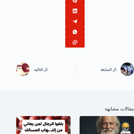
ال
السابقة
ال
التالية
مقالات مشابهة