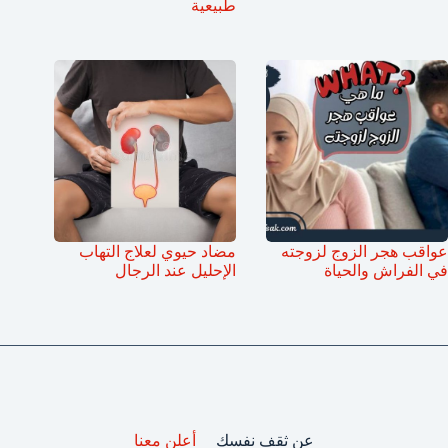
طبيعية
عواقب هجر الزوج لزوجته
مضاد حيوي لعلاج التهاب
في الفراش والحياة
الإحليل عند الرجال
عن ثقف نفسك
أعلن معنا