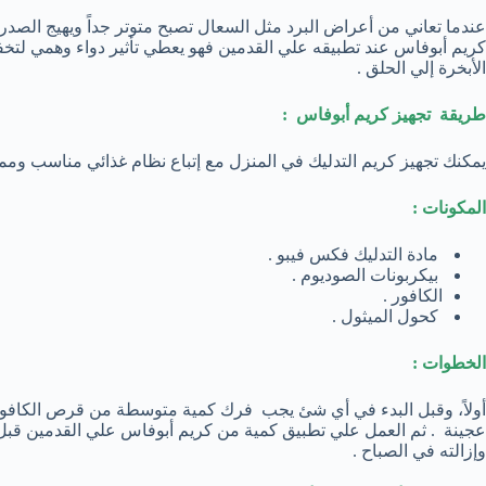
عندما تعاني من أعراض البرد مثل السعال تصبح متوتر جداً ويهيج الصدر
كريم أبوفاس عند تطبيقه علي القدمين فهو يعطي تأثير دواء وهمي لتخ
الأبخرة إلي الحلق .
طريقة تجهيز كريم أبوفاس :
يمكنك تجهيز كريم التدليك في المنزل مع إتباع نظام غذائي مناسب ومم
المكونات
:
مادة التدليك فكس فيبو .
بيكربونات الصوديوم .
الكافور .
كحول الميثول .
الخطوات
:
أولاً، وقبل البدء في أي شئ يجب فرك كمية متوسطة من قرص الكافور
عجينة . ثم العمل علي تطبيق كمية من كريم أبوفاس علي القدمين قبل الن
وإزالته في الصباح .