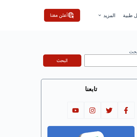
أعلن معنا
ل طبية
المزيد
بحث
البحث
تابعنا