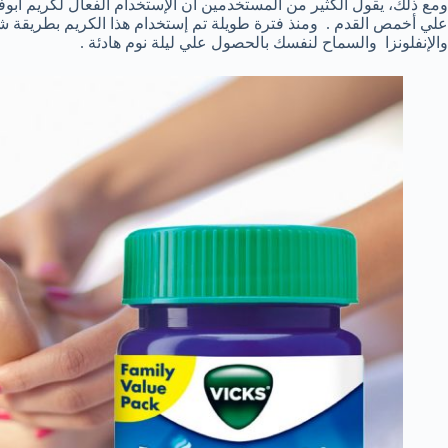
ومع ذلك، يقول الكثير من المستخدمين أن الإستخدام الفعال لكريم أبو
علي أخمص القدم . ومنذ فترة طويلة تم إستخدام هذا الكريم بطريقة شا
والإنفلونزا والسماح لنفسك بالحصول علي ليلة نوم هادئة .