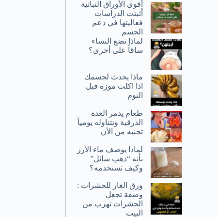
أقوى الأوراق النباتية
أثبتت الدراسات
فعاليتها في دعم
الجسم
لماذا تضع النساء
ساقاً على أخرى؟
ماذا يحدث لجسمك
اذا اكلت موزة قبل
النوم
طعام يدمر الغدة
الدرقية وتتناوله يومياً
تجنبه من الأن
لماذا يوصف ماء الأرز
بأنه “ذهب سائل”
وكيف تستخدمه؟
ورق الغار للحشرات :
وصفة تجعل
الحشرات تهرب من
البيت