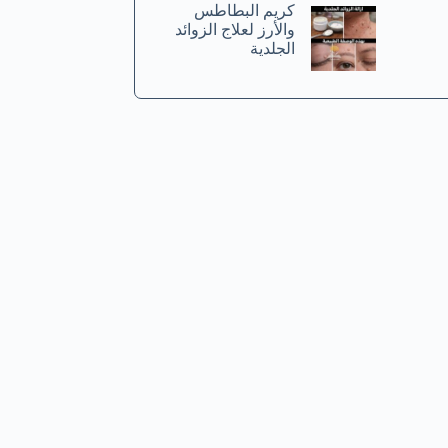
كريم البطاطس
والأرز لعلاج الزوائد
الجلدية