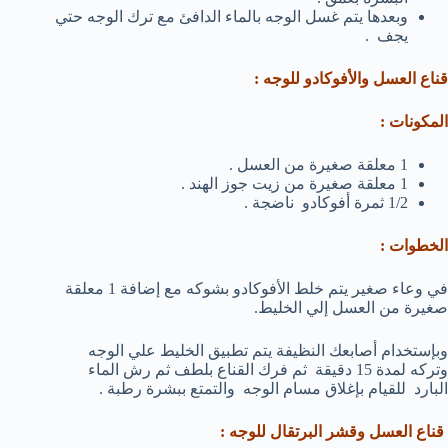
وبعدها يتم غسل الوجه بالماء الدافئ مع ترك الوجه حتي
يجف .
قناع العسل والأفوكادو للوجه :
المكونات :
1 معلقة صغيرة من العسل .
1 معلقة صغيرة من زيت جوز الهند .
1/2 ثمرة أفوكادو ناضجة .
الخطوات :
في وعاء صغير يتم خلط الأفوكادو بشوكه مع إضافة 1 معلقة
صغيرة من العسل إلي الخليط.
وبإستخدام أصابعك النظيفة يتم تطبيق الخليط علي الوجه
وتركه لمدة 15 دقيقة ثم فرك القناع بلطف ثم رش الماء
البارد للقيام بإغلاق مسام الوجه والتمتع ببشرة رطبة .
قناع العسل وقشر البرتقال للوجه :