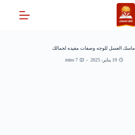
لتجاوز
لى
لمحتوى
ماسك العسل للوجه وصفات مفيده لجمالك
19 يناير، 2025
7 mins