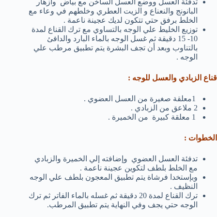
تدفئة العسل ووضع العسل الساخن مع بياض وأزهار
البانونج والنعناع و الزيت العطري وخلطهم في وعاء مع
الخلط برفق حتي تتكون لديك عجينة ناعمة .
توزيع الخليط علي الوجه بالتساوي مع ترك القناع لمدة
10- 15 دقيقة ثم غسل الوجه بالماء البارد والدافئ
بالتناوب وبعد أن تجف البشرة يتم تطبيق مرطب علي
الوجه .
قناع الزبادي والعسل للوجه :
1معلقة صغيرة من العسل العضوي .
2 ملاعق من الزبادي .
1 معلقة كبيرة من الخميرة .
الخطوات :
تدفئة العسل العضوي وإضافته إلي الخميرة والزبادي
مع الخلط بلطف لتكوين عجينة ناعمة .
وبإستخدا فرشاة يتم تطبيق المعجون بلطف علي الوجه
النظيف .
ترك القناع لمدة 20 دقيقة ثم غسله بالماء الفاتر ثم ترك
الوجه حتي يجف وفي النهاية يتم تطبيق المرطب.