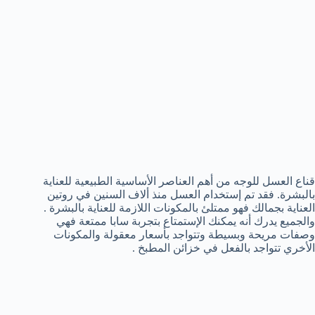
قناع العسل للوجه من أهم العناصر الأساسية الطبيعية للعناية
بالبشرة. فقد تم إستخدام العسل منذ ألاف السنين في روتين
العناية بجمالك فهو ممتلئ بالمكونات اللازمة للعناية بالبشرة .
والجميع يدرك أنه يمكنك الإستمتاع بتجربة سابا ممتعة فهي
وصفات مريحة وبسيطة وتتواجد بأسعار معقولة والمكونات
الأخري تتواجد بالفعل في خزائن المطبخ .