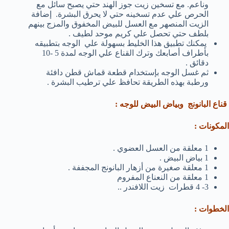
وناعم. مع تسخين زيت جوز الهند حتي يصبح سائل مع
الحرص علي عدم تسخينه حتي لا يحرق البشرة. إضافة
الزيت المنصهر مع العسل للبيض المخفوق والمزج بينهم
بلطف حتي تحصل علي كريم موحد لطيف .
يمكنك تطبيق هذا الخليط بسهولة علي الوجه بتطبيقه
بأطراف أصابعك وترك القناع علي الوجه لمدة 5 -10
دقائق .
ثم غسل الوجه بإستخدام قطعة قماش قطن دافئة
ورطبة بهذه الطريقة تحافظ علي ترطيب البشرة .
قناع البانونج وبياض البيض للوجه :
المكونات :
1 معلقة من العسل العضوي .
1 بياض البيض .
1 معلقة صغيرة من أزهار البانونج المجففة .
1 معلقة من النعناع المفروم
3- 4 قطرات زيت اللافندر ..
الخطوات :