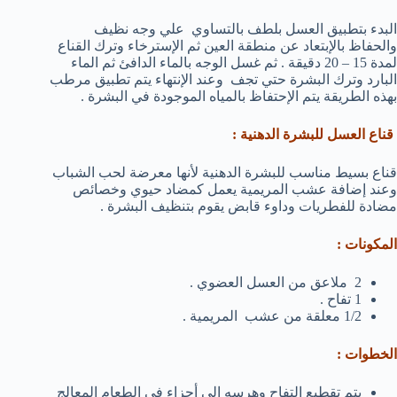
البدء بتطبيق العسل بلطف بالتساوي علي وجه نظيف
والحفاظ بالإبتعاد عن منطقة العين ثم الإسترخاء وترك القناع
لمدة 15 – 20 دقيقة . ثم غسل الوجه بالماء الدافئ ثم الماء
البارد وترك البشرة حتي تجف وعند الإنتهاء يتم تطبيق مرطب
بهذه الطريقة يتم الإحتفاظ بالمياه الموجودة في البشرة .
قناع العسل للبشرة الدهنية :
قناع بسيط مناسب للبشرة الدهنية لأنها معرضة لحب الشباب
وعند إضافة عشب المريمية يعمل كمضاد حيوي وخصائص
مضادة للفطريات وداوء قابض يقوم بتنظيف البشرة .
المكونات :
2 ملاعق من العسل العضوي .
1 تفاح .
1/2 معلقة من عشب المريمية .
الخطوات :
يتم تقطيع التفاح وهرسه إلي أجزاء في الطعام المعالج