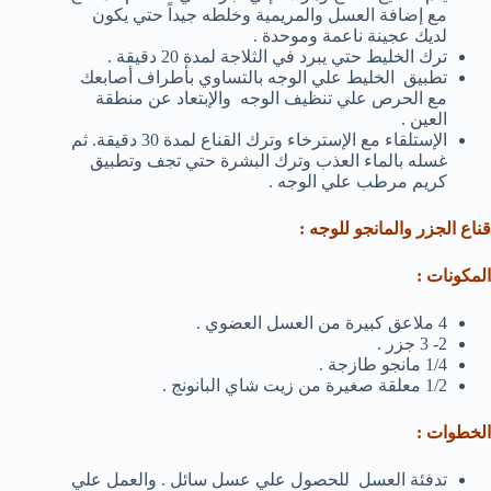
مع إضافة العسل والمريمية وخلطه جيداً حتي يكون
لديك عجينة ناعمة وموحدة .
ترك الخليط حتي يبرد في الثلاجة لمدة 20 دقيقة .
تطبيق الخليط علي الوجه بالتساوي بأطراف أصابعك
مع الحرص علي تنظيف الوجه والإبتعاد عن منطقة
العين .
الإستلقاء مع الإسترخاء وترك القناع لمدة 30 دقيقة. ثم
غسله بالماء العذب وترك البشرة حتي تجف وتطبيق
كريم مرطب علي الوجه .
قناع الجزر والمانجو للوجه :
المكونات :
4 ملاعق كبيرة من العسل العضوي .
2- 3 جزر .
1/4 مانجو طازجة .
1/2 معلقة صغيرة من زيت شاي البانونج .
الخطوات :
تدفئة العسل للحصول علي عسل سائل . والعمل علي