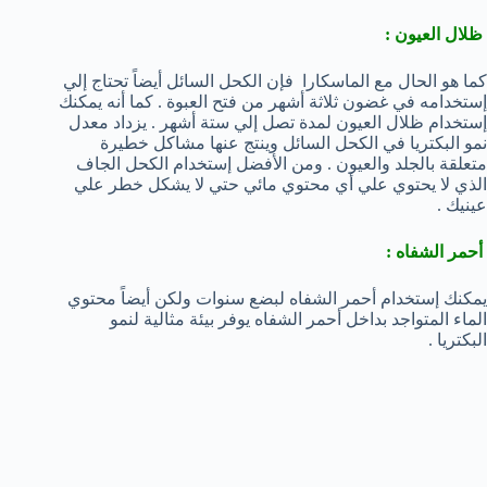
ظلال العيون :
كما هو الحال مع الماسكارا فإن الكحل السائل أيضاً تحتاج إلي
إستخدامه في غضون ثلاثة أشهر من فتح العبوة . كما أنه يمكنك
إستخدام ظلال العيون لمدة تصل إلي ستة أشهر . يزداد معدل
نمو البكتريا في الكحل السائل وينتج عنها مشاكل خطيرة
متعلقة بالجلد والعيون . ومن الأفضل إستخدام الكحل الجاف
الذي لا يحتوي علي أي محتوي مائي حتي لا يشكل خطر علي
عينيك .
أحمر الشفاه :
يمكنك إستخدام أحمر الشفاه لبضع سنوات ولكن أيضاً محتوي
الماء المتواجد بداخل أحمر الشفاه يوفر بيئة مثالية لنمو
البكتريا .