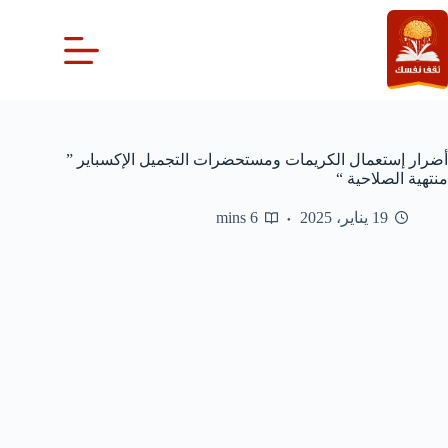
لتجاوز
لى
لمحتوى
أضرار إستعمال الكريمات ومستحضرات التجميل الإكسباير ”
منتهية الصلاحية “
19 يناير، 2025
6 mins