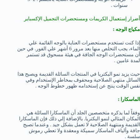
سنوات .
أضرار إستعمال الكريمات ومستحضرات التجميل الإكسباير
مكياج الوجه :
إذا كنت تستخدم مستحضرات العناية بالوجه القائمة علي
الماء، يجب التخلص منها بعد مرور 6 أشهر علي الفور. في حين
أن مستحضرات الوجه الجافة في هيئة مسحوق قد تستمر
لمدة عامين .
حيث يزيد نمو البكتريا في المنتجات السائلة القديمة ويصبح هذا
السائل منتهي الصلاحية ومحفوف بمخاطر الإستخدام وفي
نفس الوقت ينتج عن إستخدامه ظهور خطوط الوجه .
الماسكارا :
وفقاً لما يذكره متخصصين الجلد أن الماسكارا السائلة هي
المكان المثالي لنمو البكتريا. بالإضافة إلي ذلك فإن الماسكارا
القديمة ومنتهية الصلاحية لا تعمل بشكل جيد . وعندما تصبح
جافة وألياف الماسكار سميكة ومعقدة ولا تعطي رموش
سلسة .