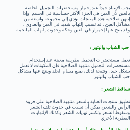
يجب الإنتباه جيداً عند إختيار مستحضرات التجميل الخاصة
بالعين لأن العين هي الجزء الأكثر حساسية في الجسم وإذا
إنتهن صلاحية هذه المنتجات تؤدي إلي مجموعة واسعة من
مشاكل العين . قد تسبب إلتهاب شديد في العين والعدوي .
وقد ينتج عنها إحمرار في العين وحكة وحدوث إلتهاب الملتحمة
.
حب الشباب والبثور :
تعمل مستحضرات التجميل بطريقة معينة عند إستخدام
مستحضرات التجميل منتهية الصلاحية فإن المكونات لا تعمل
بشكل جيد . ونتيجة لذلك، يمنع مسام الجلد وينتج عنها مشاكل
حب الشباب والبثور .
تساقط الشعر :
تطبيق منتجات العناية بالشعر منتهية الصلاحية علي فروة
الرأس والشعر، يمكن أن تسبب في حدوث تلف الشعر
وسقوط الشعر وتكسر نهايات الشعر وكذلك الإلتهابات
الفطرية الأخري .