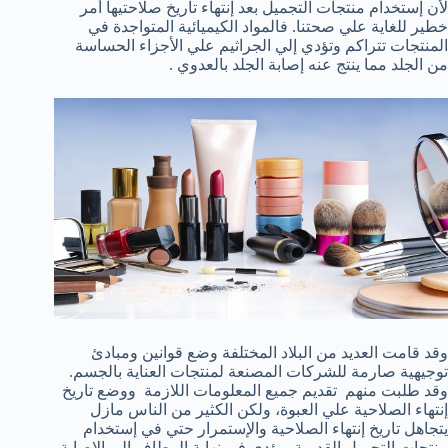
لأن إستخدام منتجات التجميل بعد إنتهاء تاريخ صلاحتيها أمر
خطير للغاية علي صحتنا. فالمواد الكيميائية المتواجدة في
المنتجات تتراكم وتؤدي إلي الجراثيم علي الأجزاء الحساسة
من الجلد مما ينتج عنه إصابة الجلد بالعدوي .
وقد قامت العديد من البلاد المختلفة وضع قوانين ومبادئ
توجيهية صارمة للشركات المصنعة لمنتجات العناية بالجسم.
وقد طلبت منهم تقديم جميع المعلومات اللازمة ووضع تاريخ
إنتهاء الصلاحية علي العبوة، ولكن الكثير من الناس مازل
يتجاهل تاريخ إنتهاء الصلاحية والإستمرار حتي في إستخدام
منتجات التجميل القديمة ويؤدي في نهاية المطاف إلي الإصابة