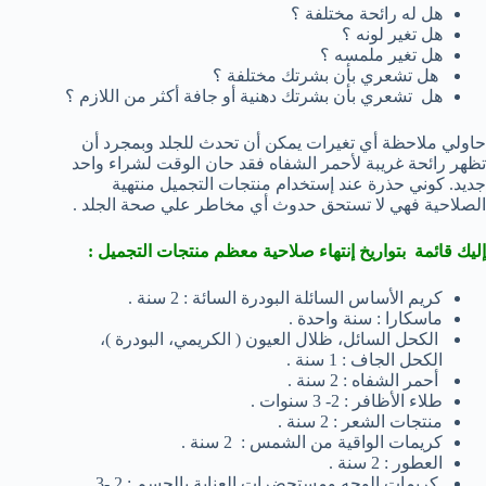
هل له رائحة مختلفة ؟
هل تغير لونه ؟
هل تغير ملمسه ؟
هل تشعري بأن بشرتك مختلفة ؟
هل تشعري بأن بشرتك دهنية أو جافة أكثر من اللازم ؟
حاولي ملاحظة أي تغيرات يمكن أن تحدث للجلد وبمجرد أن
تظهر رائحة غريبة لأحمر الشفاه فقد حان الوقت لشراء واحد
جديد. كوني حذرة عند إستخدام منتجات التجميل منتهية
الصلاحية فهي لا تستحق حدوث أي مخاطر علي صحة الجلد .
إليك قائمة بتواريخ إنتهاء صلاحية معظم منتجات التجميل :
كريم الأساس السائلة البودرة السائة : 2 سنة .
ماسكارا : سنة واحدة .
الكحل السائل، ظلال العيون ( الكريمي، البودرة )،
الكحل الجاف : 1 سنة .
أحمر الشفاه : 2 سنة .
طلاء الأظافر : 2- 3 سنوات .
منتجات الشعر : 2 سنة .
كريمات الواقية من الشمس : 2 سنة .
العطور : 2 سنة .
كريمات الوجه ومستحضرات العناية بالجسم : 2 -3