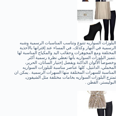
البلوزات السواريه تتنوع وتناسب المناسبات الرسمية وشبه
الرسمية في النهار وكذلك، في المساء عند إقترانها بالأحذية
المختلفة ومع المجوهرات وحقائب اليد والمكياج المناسبة لها
.تتميز البلوزات السواريه بأنها تعطي نظرة رسمية أكثر
وخصوصاً الألوان الداكنة ويفضل إختيار الساتان، الحرير،
المخملي، الدانتيل، كلها عناصر مناسبة للبلوزات السواريه
المناسبة للسهرات المختلفة منها السهرات الرسمية . يمكن ان
تمتزج البلوزات السواريه بخامات مختلفة مثل الشيفون،
البوليستر، القطن .