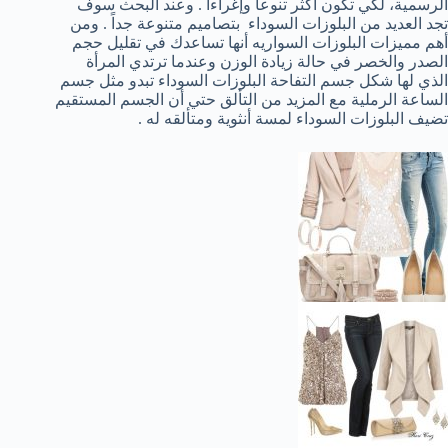
الرسمية، لكي تكون أكثر تنوعاً وإغراءاً . وعند البحث سوف
تجد العديد من البلوزات السوداء بتصاميم متنوعة جداً . ومن
أهم مميزات البلوزات السواريه أنها تساعدك في تقليل حجم
الصدر والخصر في حالة زيادة الوزن وعندما ترتدي المرأة
الذي لها شكل جسم التفاحة البلوزات السوداء تبدو مثل جسم
الساعة الرملية مع المزيد من التألق حتي أن الجسم المستقيم
تضيف البلوزات السوداء لمسة أنثوية ومتألقه له .