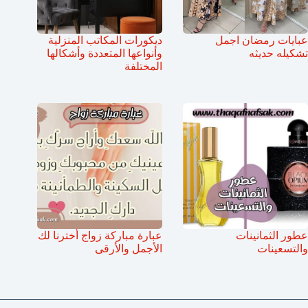
عبايات رمضان اجمل
ديكورات المكاتب المنزلية
تشكيله حديثه
وأنواعها المتعددة وأشكالها
المختلفة
عطور الثمانينات
عبارة مباركة زواج أخترنا لك
والتسعينات
الأجمل والأرقى