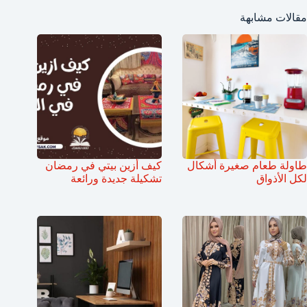
مقالات مشابهة
طاولة طعام صغيرة أشكال
كيف أزين بيتي في رمضان
لكل الأذواق
تشكيلة جديدة ورائعة