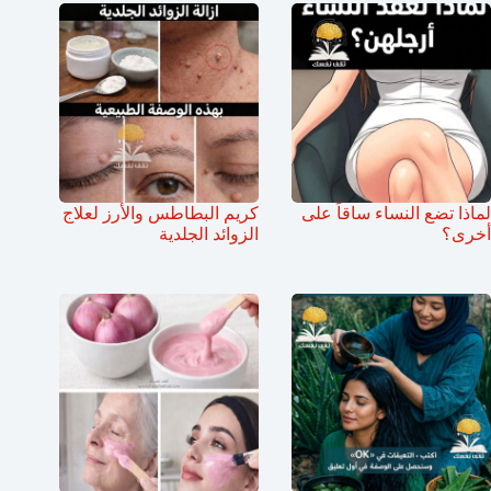
لماذا تضع النساء ساقاً على
كريم البطاطس والأرز لعلاج
أخرى؟
الزوائد الجلدية