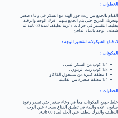
الخطوات :
القيام بالجمع بين زيت جوز الهند مع السكر في وعاء صغير
وتحريك المزيج حتي يتم الجمع بينهم . فرك الوجه والرقبة
بخليط التقشير في حركات دائرية لطيفة، لمدة 60 ثانية ثم
شطف الوجه بالماء الدافئ .
3. قناع الشيكولاتة لتقشير الوجه :
المكونات :
1/4 كوب من السكر البني .
1/8 كوب زيت الزيتون .
1 معلقة كبيرة من مسحوق الكاكاو .
1/4 معلقة صغيرة من الفانيليا .
الخطوات :
خلط جميع المكونات معاً في وعاء صغير حتي تصدر رغوة
صابون أعلاه والبدء في تطبيق القناع بسخاء علي الوجه
النظيف والفرك بلطف علي الجلد لمدة 60 ثانية.