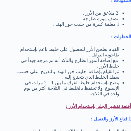
المكونات :
2 ملاعق من الأرز .
نصف موزة طازجة .
1 معلقة كبيرة من حليب جوز الهند .
الخطوات :
القيام بطحن الأرز للحصول علي خليط ناعم بإستخدام
طاحونة التوابل .
مع إضافة الموز الطازج والتأكد أنه تم مزجه جيداً في
خليط الأرز .
ثم القيام بإضافة حليب جوز الهند بالتدريج علي حسب
سمك الخليط الذي يتحتاج إليه .
ينصح بإستخدام خليط الفرك ما بين 1 – 2 مرات في
الإسبوع ولا تحتفظ بالخليط في الثلاجة أكثر من يوم
واحد في الثلاجة .
أقنعة تقشير الجلد بإستخدام الأرز :
1.قناع الأرز والعسل :