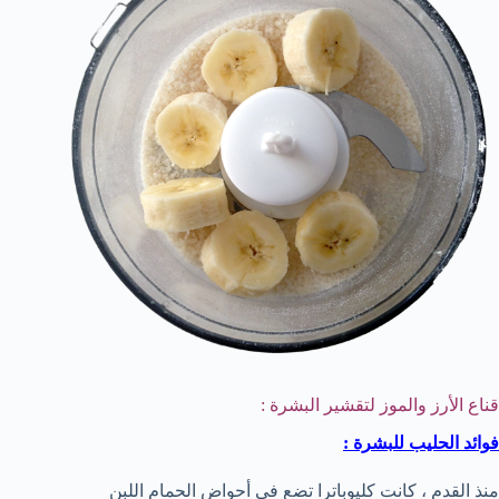
قناع الأرز والموز لتقشير البشرة :
فوائد الحليب للبشرة :
منذ القدم ، كانت كليوباترا تضع في أحواض الحمام اللبن