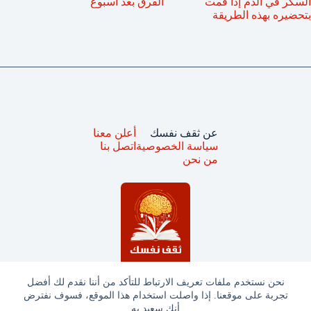
السكر في الدم إذا قمت
الفرق بعد اسبوع
بتحضيره بهذه الطريقة
عن ثقف نفسك
أعلن معنا
سياسة الخصوصية
اتصل بنا
من نحن
نحن نستخدم ملفات تعريف الارتباط للتأكد من أننا نقدم لك أفضل
تجربة على موقعنا. إذا واصلت استخدام هذا الموقع، فسوف نفترض
جميع الحقوق محفوظة © ثقف نفسك 2025
أنك سعيد به