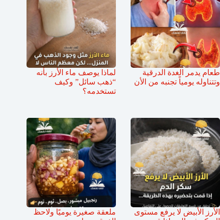
طعام يدمر الغدة الدرقية
لماذا يوصف ماء الأرز بأنه
وتتناوله يومياً تجنبه من الأن
“ذهب سائل” وكيف
تستخدمه؟
الأرز الأبيض لا يرفع مستوى
ملعقة صغيرة يوميًا ولاحظ