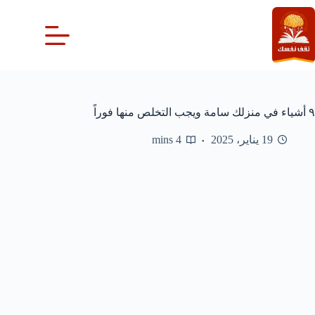
لتجاوز
لى
لمحتوى
٩ أشياء في منزلك سامة ويجب التخلص منها فوراً
19 يناير، 2025
4 mins