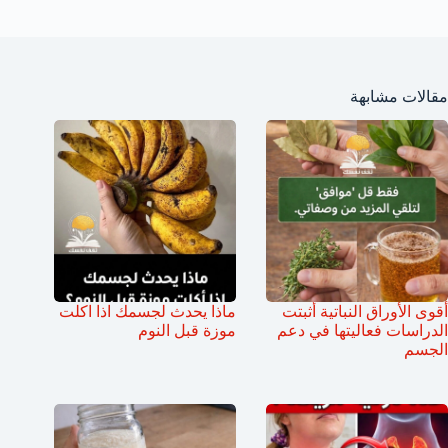
مقالات مشابهة
أقوى الأوراق النباتية أثبتت
ماذا يحدث لجسمك اذا اكلت
الدراسات فعاليتها في دعم
موزة قبل النوم
الجسم