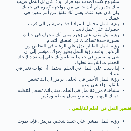
مشروع كنت إتخذت فيه قرار . وإذا كان تل النمل قريب
منك يشير إلي أنك خائف من مواجهة كبيرة في حياتك .
وإن كان بعيد عنك، يعني أنك تقلق من أمر معين في
عملك .
رؤية النمل محمل بالمواد الغذائية، يشير إلي قرب
حصولك علي عمل ثابت .
رؤية نمل يقف علي زهرة يعني أنك تتحرك في حياتك
بصورة جيدة تساعدك في تحقيق التقدم .
رؤية النمل الطائر، يدل علي الرغبة في التخلص من
الروتين .وعند رؤية النمل يطير نحوك، مؤشر إلي أن
شئ ما صغير في حياة اليقظة وأنك علي إستعداد لإتخاذ
الخطوات اللازمة لحلها .
إذا دست علي النمل في الحلم، يحتمل أن تواجه تغير في
عملك.
رؤية النمل الأحمر في الحلم، يرمز إلي أنك تشعر
بالقلق إزاء شئ معين .
مشاهدة مزرعة نمل في الحلم، يعني أنك تسعي لتنظيم
حياتك المهنية وتستمتع بعمل منظم ومثمر .
تفسير النمل في الحلم للنابلسي :
رؤية النمل يمشي علي جسد شخص مريض، فإنه يموت
.