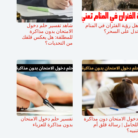
هل رؤية الفئران في المنام
شاهد تفسير حلم دخول
تدل على السحر؟
الامتحان بدون مذاكرة
للمطلقة: هل يعكس قلقك
من التحديات؟
دخول الامتحان دون مذاكرة
تفسير حلم دخول الامتحان
للحامل | رسالة قلق أم
بدون مذاكرة للعزباء
تنبيه؟