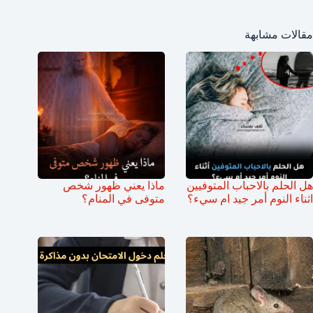
مقالات مشابهة
هل الحلم بالاحباب المتوفيين
ماذا يعني ظهور شخص
اثناء النوم أمر جيد ام سيء؟
متوفى في المنام؟