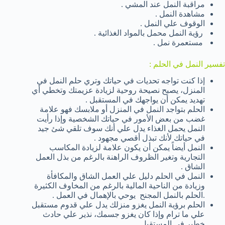
مراقبة النمل عند المشي .
مشاهدة النمل .
الوقوف علي النمل .
رؤية النمل محمل بالمواد الغذائية .
مستعمرة نمل .
تفسير النمل في الحلم :
إذا كنت تواجه تحديات في حياتك وتري حلم النمل في
المنزل، يصبح نصيحة روحية لزيادة عزيمتك وتخطي أي
تهديد يمكن أن يواجهك في المستقبل .
الحلم بتواجد النمل في المنزل أو ملابسك فهو علامة
غضب من بعض الأمور في حياتك الشخصية وإذا رأيت
النمل يحمل الغذاء يدل علي أنك سوف تلقي شئ جيد
في حياتك لأنك تبذل أقصي مجهود .
النمل أيضاً يمكن أن يكون علامة لزيادة المكاسب
التجارية وتغير الظروف الراهنة بالرغم من بذل العمل
الشاق .
النمل في الحلم دليل علي العمل الشاق والمكافأة
وزيادة من الناحية المالية بالرغم من المخاوف الكثيرة
.الحلم بالنمل المجنح يوحي بالإهمال في العمل .
الحلم برؤية النمل يغزو منزلك يدل علي قدوم مستقبل
علي ما ترام وإذا كان يغزو جسمك، نذير علي حادث
خطير في المستقبل .