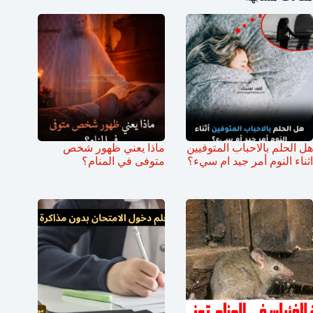
هل الحلم بالاحباب المتوفيين
ماذا يعني ظهور شخص
اثناء النوم أمر جيد ام سيء؟
متوفى في المنام؟