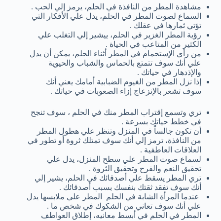
مشاهدة المطر من النافذة في الحلم، يرمز إلي الحب .
السماع لصوت المطر في الحلم، يدل علي الأفكار التي
تؤتي ثمارها في عقلك .
رؤية المطر الغزير في الحلم، ييشير إلي التغلب علي
الكثير من المتاعب في الحياة .
من رأي الإستحمام في المطر أثناء الحلم، يمكن أن يدل
علي أنك سوف تتمتع بالحماس والشباب والحيوية
والإذدهار في حياتك .
إذا نزل المطر من الغيوم الضبابية أمامك يعني أنك
سوف تشعر بالإنزعاج إزاء الصعوبات في حياتك .
تري وتسمع إقتراب المطر منك في الحلم ، سوف تنجح
في خطط حياتك بسرعة .
أن تكون جالساً في المنزل وتنظر علي هطول المطر
من النافذة، ترمز إلي أنك سوف تمتلك ثروة أو تطور في
العلاقات العاطفية .
لسماع صوت المطر علي سطح المنزل، يدل علي
تحقيق النعم والفرح وتحقيق الثروة .
تري المطر يسقط علي أصدقائك في الحلم، يشير إلي
أنك سوف تفقد ثقتك بنفسك بسبب أصدقائك .
عندما المرأة الشابة في الحلم المطر علي ملابسها يدل
علي أنك سوف تعاني من الشكوك في شخص ما .
المطر في الحلم في أبسط معانيه، إطلاق العواطف