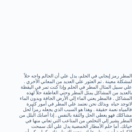
المطر رمز إيجابي في الحلم، يدل علي أن الحالم واجه حلاً
لمشكلة معينة . تم العثور علي العديد من المعاني الأخري .
علي سبيل المثال المطر في الحلم وإذا كنت تمر في اليقظة
بالعديد من المشاكل يمثل المطر وحتي العاطفة حلاً لهذه
المشاكل . فالمطر يعني الماء إلي الأرض الجافة وبدون الماء
لاتوجد حياه وبذلك نحن نعتمد علي المطر في أمور كثيرة
فالمياه نعمة حقيقة . وهذا هو السبب الذي يجعله رمزاً لحل
مشاكلك فهو يعطي الحل والثقة بالنفس . إذا أصابك البلل من
المطر يشير إلي التخلص من المتاعب التي تعاني منها في
حياتك. أما حلم الأمطار الحمضية يدل علي أنك سمحت
للكراهية أن تسيطر عليك وتحدد لك طريقك . كما يمكن أن