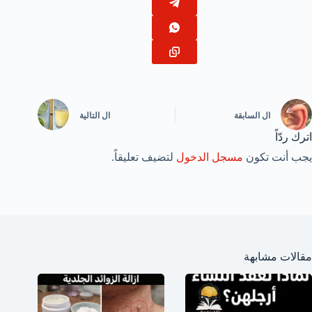
ال
السابقة
ال
التالية
اترك ردّاً
يجب أنت تكون
مسجل الدخول
لتضيف تعليقاً.
مقالات مشابهة