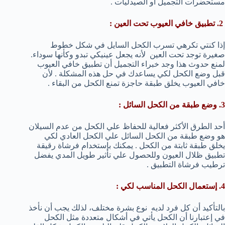
مستحضرات التجميل أو الصيدليات .
2. تطبيق خافي العيوب تحت العين :
إذا كنتي تكرهي تسرب الكحل السايل في شكل خطوط
صغيرة توجد تحت العين لأنه يجعل عينيكي تبدو وكأنها سوداء.
لمنع حدوث هذا وجد خبراء التجميل أن تطبيق خافي العيوب
قبل وضع الكحل لكي يساعدك في حل هذه المشكلة . لأن
خافي العيوب يخلق طبقة حاجزة تمنع الكحل من البقاء .
3. وضع طبقة من الكحل السائل :
أحد الطرق الأكثر فعالية للحفاظ علي الكحل من عدم السيلان
هو وضع طبقة من الكحل السائل علي الكحل العادي لكي
يخلق طبقة ثابتة من الكحل . يمكنك بإستخدام فرشاة رقيقة
تطبيق ظلال العيون وللحصول علي تأثير طويل المدي يفضل
ترطيب فرشاة التطبيق .
4. إستعمال الكحل المناسب لكي :
بالتأكيد أن كل فرد لديه نوع بشرة مختلف، لذلك يجب أن نأخذ
في إعتبارنا أن الكحل يأتي في أشكال متعددة مثل الكحل