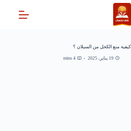
لتجاوز
لى
لمحتوى
كيفية منع الكحل من السيلان ؟
19 يناير، 2025
4 mins