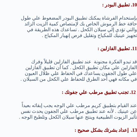
10. تطبيق البودر :
بإستخدام الفرشاة يمكنك تطبيق البودر المضغوط علي طول
حافة خط الرموش الخاص بك لإمتصاص كمية الزيت الزائد
والتي تؤدي إلي سيلان الكحل . تساعدك هذه الطريقة في
تجهيز عينيك للمكياج وتقليل فرص إنهيار المكياج .
11. تطبيق الفازلين :
قد تبدو الفكرة مجنونة عند تطبيق الفازلين قليلاً وفرك
الفازلين علي مكان تطبيق الكحل . كما أن تطبيق الفازلين
علي طول الجفون يساعدك في الحفاظ علي ظلال العيون
في مكانه فهي أحد الطرق للحفاظ علي الكحل من السيلان .
12. تجنب تطبيق مرطب علي جفونك :
عند القيام بتطبيق كريم مرطب علي الوجه يجب إبقائه بعيداً
عن عينيك . لأنه عند تطبيق مرطب علي الجفون يحدث نفس
تأثير الزيوت الطبيعية وينتج عنها سيلان الكحل وتلطيخ الوجه .
13. إعداد بشرتك بشكل صحيح :