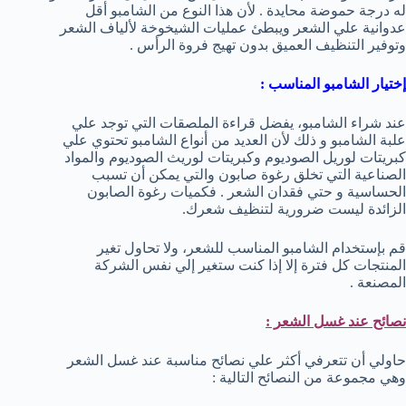
له درجة حموضة محايدة . لأن هذا النوع من الشامبو أقل
عدوانية علي الشعر ويبطئ عمليات الشيخوخة لألياف الشعر
وتوفير التنظيف العميق بدون تهيج فروة الرأس .
إختيار الشامبو المناسب :
عند شراء الشامبو، يفضل قراءة الملصقات التي توجد علي
علبة الشامبو و ذلك لأن العديد من أنواع الشامبو تحتوي علي
كبريتات لوريل الصوديوم وكبريتات لوريث الصوديوم والمواد
الصناعية التي تخلق رغوة صابون والتي يمكن أن تسبب
الحساسية و حتي فقدان الشعر . فكميات رغوة الصابون
الزائدة ليست ضرورية لتنظيف شعرك.
قم بإستخدام الشامبو المناسب للشعر، ولا تحاول تغير
المنتجات كل فترة إلا إذا كنت ستغير إلي نفس الشركة
المصنعة .
نصائح عند غسل الشعر :
حاولي أن تتعرفي أكثر علي نصائح مناسبة عند غسل الشعر
وهي مجموعة من النصائح التالية :