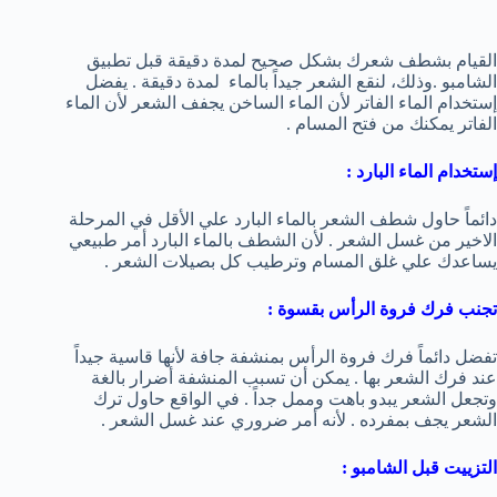
القيام بشطف شعرك بشكل صحيح لمدة دقيقة قبل تطبيق
الشامبو .وذلك، لنقع الشعر جيداً بالماء لمدة دقيقة . يفضل
إستخدام الماء الفاتر لأن الماء الساخن يجفف الشعر لأن الماء
الفاتر يمكنك من فتح المسام .
إستخدام الماء البارد :
دائماً حاول شطف الشعر بالماء البارد علي الأقل في المرحلة
الاخير من غسل الشعر . لأن الشطف بالماء البارد أمر طبيعي
يساعدك علي غلق المسام وترطيب كل بصيلات الشعر .
تجنب فرك فروة الرأس بقسوة :
تفضل دائماً فرك فروة الرأس بمنشفة جافة لأنها قاسية جيداً
عند فرك الشعر بها . يمكن أن تسبب المنشفة أضرار بالغة
وتجعل الشعر يبدو باهت وممل جداً . في الواقع حاول ترك
الشعر يجف بمفرده . لأنه أمر ضروري عند غسل الشعر .
التزييت قبل الشامبو :