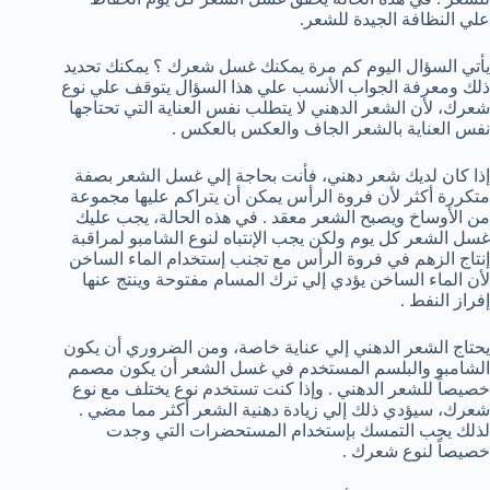
علي النظافة الجيدة للشعر.
يأتي السؤال اليوم كم مرة يمكنك غسل شعرك ؟ يمكنك تحديد
ذلك ومعرفة الجواب الأنسب علي هذا السؤال يتوقف علي نوع
شعرك، لأن الشعر الدهني لا يتطلب نفس العناية التي تحتاجها
نفس العناية بالشعر الجاف والعكس بالعكس .
إذا كان لديك شعر دهني، فأنت بحاجة إلي غسل الشعر بصفة
متكررة أكثر لأن فروة الرأس يمكن أن يتراكم عليها مجموعة
من الأوساخ ويصبح الشعر معقد . في هذه الحالة، يجب عليك
غسل الشعر كل يوم ولكن يجب الإنتباه لنوع الشامبو لمراقبة
إنتاج الزهم في فروة الرأس مع تجنب إستخدام الماء الساخن
لأن الماء الساخن يؤدي إلي ترك المسام مفتوحة وينتج عنها
إفراز النفط .
يحتاج الشعر الدهني إلي عناية خاصة، ومن الضروري أن يكون
الشامبو والبلسم المستخدم في غسل الشعر أن يكون مصمم
خصيصاً للشعر الدهني . وإذا كنت تستخدم نوع يختلف مع نوع
شعرك، سيؤدي ذلك إلي زيادة دهنية الشعر أكثر مما مضي .
لذلك يجب التمسك بإستخدام المستحضرات التي وجدت
خصيصاً لنوع شعرك .