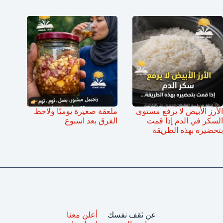
الأرز الأبيض لا يرفع مستوى
ملعقة صغيرة يوميًا ولاحظ
السكر في الدم إذا قمت
الفرق بعد اسبوع
بتحضيره بهذه الطريقة
عن ثقف نفسك
أعلن معنا