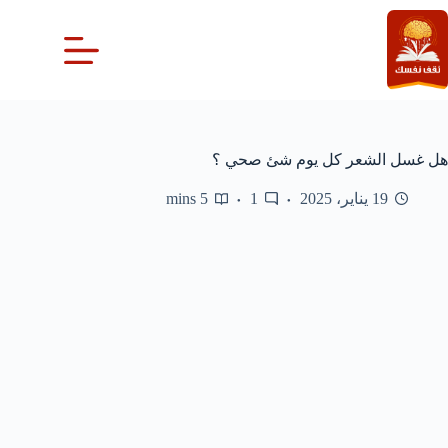
لتجاوز
لى
لمحتوى
هل غسل الشعر كل يوم شئ صحي ؟
19 يناير، 2025
1
5 mins