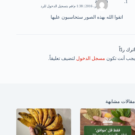
alaldjh
18 نوفمبر، 2016 | 1:38 م
قم بتسجيل الدخول للرد
اتقوا الله بهذه الصور ستحاسبون عليها
اترك ردّاً
يجب أنت تكون
مسجل الدخول
لتضيف تعليقاً.
مقالات مشابهة