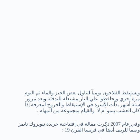
ويستيقظ الفلاحون يومياً لتناول بعض الخبز والماء ثم النوم
مرة أخري ويحافظوا علي النار مشتعلة للتدفئة وبعد مرور
ستة أشهر بدأت الأسرة في الإستيقاظ والخروج لمعرفة إذا
كان العشب ينمو أم لا والقيام بمجموعة من المهام .
وفي عام 2007 ذكرت مقالة في إفتتاحية جريدة نيويروك تايمز
وصفاً للريف أيضاً في فرنسا القرن 19 :