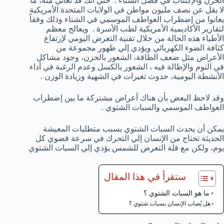
الحزن والإكتئاب في فصل الشتاء . حتي أنك قد تعاني منه، ما
لا يقل عن نصف مليون مواطن في الولايات المتحدة الأمريكية
يعانوا من إضطراب العواطف الموسمي في الشتاء وذلك وفقاً
لتقارير الأكاديمية الأمريكية لطب الأسرة . ويعالج معظم
الأطباء هذه الحالة من خلال تقنية التعرض اليومي لإرتفاع
كثافة الضوء الكهربائي ويؤدي إلي ظهور مجموعة من
الأعراض مثل ضعف الطاقة، الشعور بالحزن، وجود مشاكل
في النوم والإطالة فيه ، الشعور بالكسل وعدم الرغبة في أداء
الأنشطة اليومية، حدوث تغيرات في الشهية وزيادة الوزن .
وقد لاحظ البعض بأن هناك أعراض مشتركة ما بين إضطراب
العواطف الموسمي والسبات الشتوي .
يمكن أن يحدث السبات الشتوي بسبب متطلبات المعيشة
الحديثة تحتاج من الإنسان إلي التحرك في سرعة قصوي كل
يوم، ولكن مع قلة التعرض للشمس يؤدي إلي السبات الشتوي
ستقرأ في هذا المقال
ما هو السبات الشتوي ؟
هل يُصاب الإنسان بسبات شتوي ؟