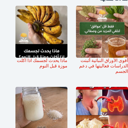
أقوى الأوراق النباتية أثبتت
ماذا يحدث لجسمك اذا اكلت
الدراسات فعاليتها في دعم
موزة قبل النوم
الجسم