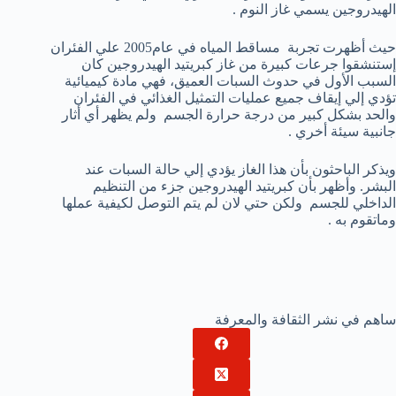
الهيدروجين يسمي غاز النوم .
حيث أظهرت تجربة مساقط المياه في عام2005 علي الفئران
إستنشقوا جرعات كبيرة من غاز كبريتيد الهيدروجين كان
السبب الأول في حدوث السبات العميق، فهي مادة كيميائية
تؤدي إلي إيقاف جميع عمليات التمثيل الغذائي في الفئران
والحد بشكل كبير من درجة حرارة الجسم ولم يظهر أي أثار
جانبية سيئة أخري .
ويذكر الباحثون بأن هذا الغاز يؤدي إلي حالة السبات عند
البشر. وأظهر بأن كبريتيد الهيدروجين جزء من التنظيم
الداخلي للجسم ولكن حتي لان لم يتم التوصل لكيفية عملها
وماتقوم به .
ساهم في نشر الثقافة والمعرفة