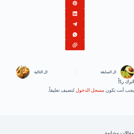
ال
السابقة
ال
التالية
اترك ردّاً
يجب أنت تكون
مسجل الدخول
لتضيف تعليقاً.
مقالات مشابهة