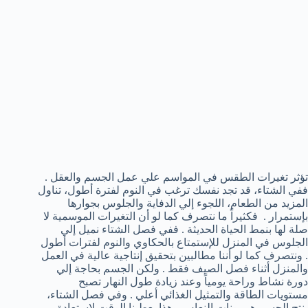
تؤثر تغيرات الطقس في المواسم علي عمل الجسم والعقل .
ففي الشتاء، قد تجد نفسك ترغب في النوم لفترة أطول، تناول
المزيد من الطعام، اللجوء إلي الدفاية والجلوس بجوارها
بإستمرار . فكثيراً ما نتصرف كما لو أن التغيرات الموسمية لا
صلة لها بنمط الحياة الحديثة . ففي فصل الشتاء نميل إلي
الجلوس في المنزل للإستمتاع بالحكاوي والنوم لفترات أطول
. ونتصرف كما لو أننا مطالبين بتحقيق إنتاجية عالية في العمل
والمنزل أثناء فصل الصيف فقط . ولكن الجسم بحاجة إلي
دورة نشاط وراحة يومياً وعند زيادة طول النهار تصبح
مستويات الطاقة والتمثيل الغذائي أعلي . وفي فصل الشتاء،
ينتج الجسم هرمونات النعاس وهذا يعطينا الوقت لإستعادة