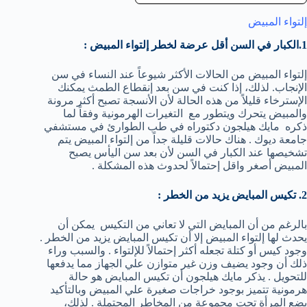
إلتواء المبيض
1.الكبار في السن أقل عرضة لخطر إلتواء المبيض :
إلتواء المبيض من الحالات الأكثر شيوعاً عند النساء في سن
الإنجاب. لذلك، إذا كنت في سن بعد إنقطاع الطمث يمكنك
الإسترخاء قليلاً من هذه الحالة لأن الأنسجة تصبح أكثر مرونة
والمبيض يتحرك ويتطور مع التغيرات الهرمونية وفقاً لما
ذكره مايك هيلجون دكتوراه في طب الطوارئ في مستشفي
جامعة ديوك . هناك حالات قليلة جداً من إلتواء المبيض يتم
تشخيصها عند الكبار في السن لأن بعد سن اليأس يصبح
المبيض أصغر واقل إحتمالاً لحدوث هذه المشكلة .
2. تكيس المبايض يزيد من الخطر :
بالرغم من أن المبايض التي لا تعاني من التكيس يمكن أن
يحدث لها إلتواء المبيض إلا أن تكيس المبايض يزيد من الخطر .
وجود كيس أو كتلة تجعله أكثر إحتمالاً للإلتواء . والسبب وراء
ذلك أن وجود يضيف وزن غير متوازن علي الجهاز مما يدفعها
للتحويل . يذكر مايك هيلجون أن تكيس المبايض هو حالة
هرمونية تتميز بوجود خراجات صغيرة علي المبيض وبالتأكيد
يضع المرأة تحت مجموعة من المخاطر المحتملة . لذلك،