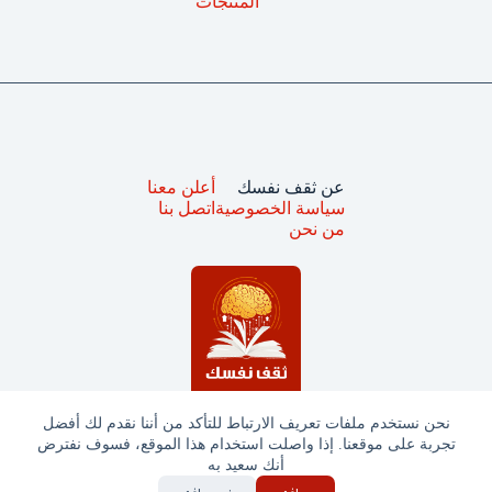
المنتجات
عن ثقف نفسك
أعلن معنا
سياسة الخصوصية
اتصل بنا
من نحن
نحن نستخدم ملفات تعريف الارتباط للتأكد من أننا نقدم لك أفضل
تجربة على موقعنا. إذا واصلت استخدام هذا الموقع، فسوف نفترض
جميع الحقوق محفوظة © ثقف نفسك 2025
أنك سعيد به