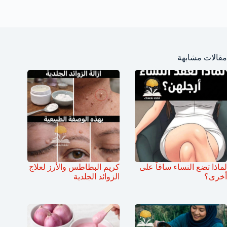
مقالات مشابهة
لماذا تضع النساء ساقاً على
كريم البطاطس والأرز لعلاج
أخرى؟
الزوائد الجلدية