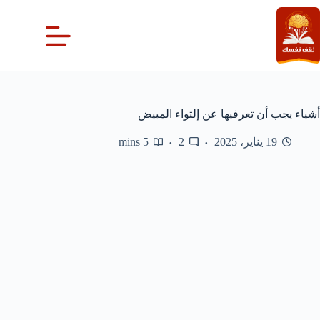
لتجاوز
لى
لمحتوى
أشياء يجب أن تعرفيها عن إلتواء المبيض
19 يناير، 2025
2
5 mins