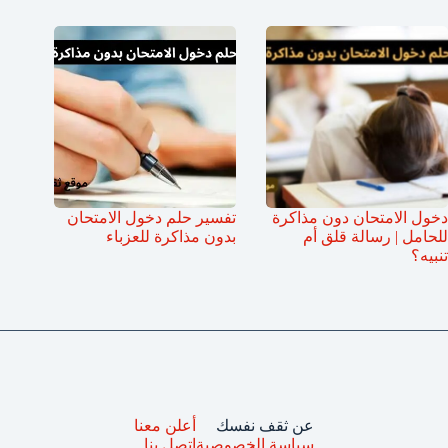
دخول الامتحان دون مذاكرة
تفسير حلم دخول الامتحان
للحامل | رسالة قلق أم
بدون مذاكرة للعزباء
تنبيه؟
عن ثقف نفسك
أعلن معنا
سياسة الخصوصية
اتصل بنا