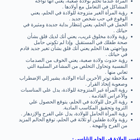
المرأة عندما تحلم بولادة صعبة، يعني أنها تواجه
المشاكل في التعامل مع أولادها .
رؤية المرأة الغير متزوجة للولادة في الحلم، يعني
الوقوع في حب شخص جديد .
الحمل في الحلم، يعني إنتظار بداية جديدة ومثيرة في
حياتك .
رؤية ولادة مخلوق غريب، يعني أنك لديك قلق بشأن
صحة طفلك في المستقبل وإذا لم تكوني حامل
وواجهتي هذا الحلم يعني أنك قلق بشأن تغير جديد قادم
في حياتك .
رؤية حدوث ولادة صعبة، يعني الخوف من الصدمات
النفسية وتحاول التخلص من المشاعر السلبية التي
تعاني منها .
ملاحظة توتر الأخرين أثناء الولادة، يشير إلي الإضطراب
وصعوبة إتخاذ القرار .
رؤية المرأة غير المتزوجة للولادة، يدل علي المناسبات
والأعراس القادمة .
رؤية الرجل للولادة في الحلم، يتوقع الحصول علي
الثروة وتحقيق المكاسب المادية.
رؤية المرأة الحامل للولادة، يدل علي الفرح والإزدهار .
رؤية ولادة طفلين أو ثلاثة في الحلم، توقع الحالم المزيد
من الفرح والبهجة .
تفسير الولادة في الحلم النابلسي :