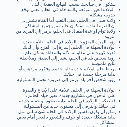
ستكون في صالحك بسبب الطابع العقلاني لك .
الولادة الغير متوقعة والمفاجأة في الحلم، تعني توقع
حدوث مشكلة .
ولادة صبي في الحلم، يعني التعب أما الفتاة تشير إلي
أن الفترة القادمة ستكون خالية من جميع المشاكل .
ولادة توام او عدة أطفال في الحلم، يرمز إلي المزيد من
الثروة.
رؤية المرأة المتزوجة الولادة في الحلم، علامة جيدة .
الولادة السهلة في الحلم، إشارة إلي الفرح وأن لديك
قدرة كبيرة علي مقاومة الألم والمعاناة بشكل عام .
رؤية شخص يلد في الحلم، يشير إلي الصدق وملاحظة
نتائج ملموسة .
يرتبط حلم الولادة عادة ببداية جديدة وفكرة مزدهرة أو
بداية مرحلة جديدة في حياتك .
رؤية شخص أخر يلد، يرمز إلي ضرورة تحمل المسئولية
.
الولادة السهلة في الحلم، علامة علي الإبداع والقدرة
علي الدخول في مشاريع جديدة تغير حياة الحالم .
قد تعكس الولادة في الحلم بداية صحوة أو حقبة جديدة
في حياتك والترقي إلي مستوي جديد من المسئولية .
يمكن أن يكون تفسير الولادة في الحلم شئ سلبي مثل
بداية مشكلة جديدة او خوف والشعور بالعجز أمام بعض
المشاكل .