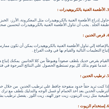
3. الأطعمة الغنية بالكربوهيدرات :
حاول إدراج الأطعمة الغنية بالكربوهيدرات مثل المعكرونة، الأرز، الخ
طبقة الجلد . يجب أن تتاول الأطعمة الغنية بالكربوهيدرات لتحسين صح
4. قرص الخدين :
بالإضافة إلي تناول الأطعمة الغنية بالكربوهيدرات يمكن أن تكون ممار
إتباع التعليمات التالية والقيام بها في وقت الفراغ .
القيام بقرص خديك بلطف صعوداً وهبوطاً من كلا الجانبين يمكنك إتباع ه
. عندما تقوم بذلك كل يوم تستطيع الحصول علي النتائج المرجوة في فتر
5. ترطيب الخدين :
إذا كنت تريد حقاً خدود منفوخة حافظ علي ترطيب الخدين من خلال خ
لترطيب الخدين بعد أخذ الحمام أو غسل الوجه والتدليك بلطف مع ترك 
طبيعية مثل زيت الزيتون، زيت جوز الهند، زيت اللوز . يفضل ترطيب بشرت
6. إستخدام الزيوت :