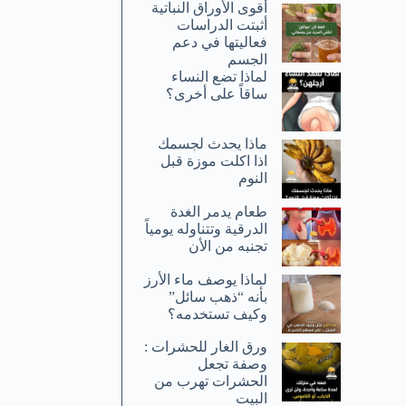
أقوى الأوراق النباتية
أثبتت الدراسات
فعاليتها في دعم
الجسم
لماذا تضع النساء
ساقاً على أخرى؟
ماذا يحدث لجسمك
اذا اكلت موزة قبل
النوم
طعام يدمر الغدة
الدرقية وتتناوله يومياً
تجنبه من الأن
لماذا يوصف ماء الأرز
بأنه “ذهب سائل”
وكيف تستخدمه؟
ورق الغار للحشرات :
وصفة تجعل
الحشرات تهرب من
البيت