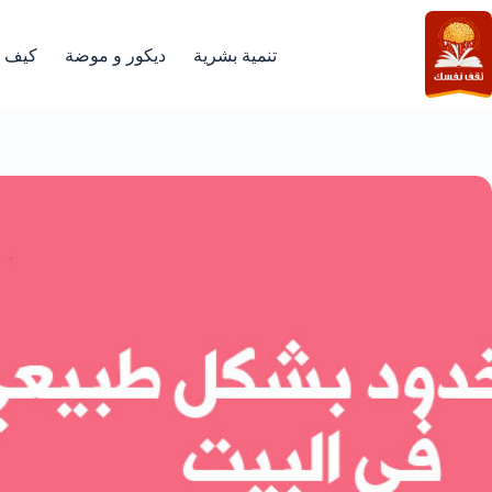
لتجاوز
لى
لمحتوى
تنمية بشرية
ديكور و موضة
كيف