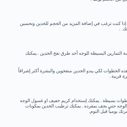
بز إذا كنت ترغب في إضافة المزيد من الحجم للخدين وتحسين
تك .
سة التمارين البسيطة للوجه أحد طرق نفخ الخدين . يمكنك
ذه الخطوات لكي يبدو الخدين منفخوين والبشرة أكثر إشراقاً
ة قريبة .
طوات بسيطة . يمكنك إستخدام كريم خفيف او غسول الوجه
الوجه حتي يجف بمفرده . يمكنك ترطيب الخدين بمكونات
ك يومياً قبل النوم.