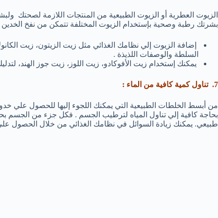
الزيوت العطرية أو الزيوت الطبيعية من المنتجات اللازمة لصحتك ولبش
بشرتك رطبة وصحية بإستخدام الزيوت المختلفة تتمكن من نفخ الخدين وتبد
إضافة الزيوت إلي نظامك الغذائي مثل زيت الزيتون، زيت الكانول
السلطة والوصفات اللذيذة .
يمكنك إستخدام زيت الأفوكادو، زيت اللوز، زيت جوز الهند، لتدلي
7. تناول كمية كافية من الماء :
من أبسط الخلطات الطبيعية التي يمكنك اللجوء إليها للحصول علي خدود
بحاجة كافية إلي تناول المياه لترطيب الجسم . فكل جزء من الجسم بح
طبيعي. يمكنك زيادة السوائل في نظامك الغذائي من خلال الحصول علي ا