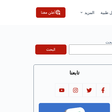
أعلن معنا
ل طبية
المزيد
بحث
البحث
تابعنا