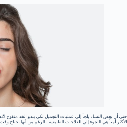
حتي أن بعض النساء يلجأ إلي عمليات التجميل لكي يبدو الخد منفوخ لأنه
الأكثر أمناً هي اللجوء إلي العلاجات الطبيعية بالرغم من أنها تحتاج وقت طو