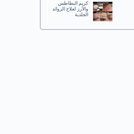
كريم البطاطس
والأرز لعلاج الزوائد
الجلدية