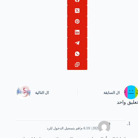
ال
السابقة
ال
التالية
تعليق واحد
huda
6 يناير، 2020 | 6:19 م
قم بتسجيل الدخول للرد