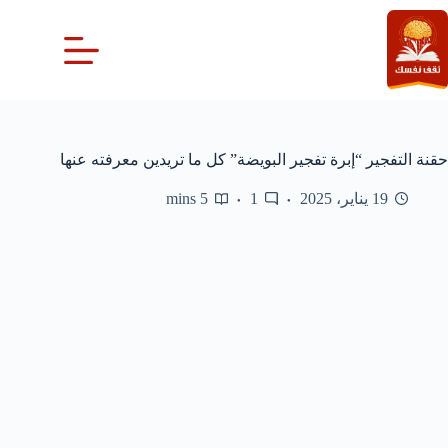
لتجاوز
لى
لمحتوى
حقنة التفجير “إبرة تفجير البويضة” كل ما تريدين معرفته عنها
19 يناير، 2025
1
5 mins