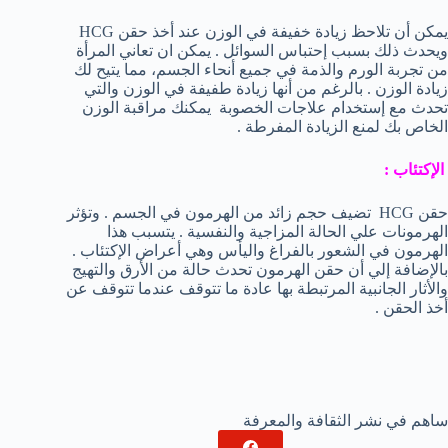
يمكن أن تلاحظ زيادة خفيفة في الوزن عند أخذ حقن HCG
ويحدث ذلك بسبب إحتباس السوائل . يمكن ان تعاني المرأة
من تجربة الورم والذمة في جميع أنحاء الجسم، مما يتيح لك
زيادة الوزن . بالرغم من أنها زيادة طفيفة في الوزن والتي
تحدث مع إستخدام علاجات الخصوبة يمكنك مراقبة الوزن
الخاص بك لمنع الزيادة المفرطة .
الإكتئاب :
حقن HCG تضيف حجم زائد من الهرمون في الجسم . وتؤثر
الهرمونات علي الحالة المزاجية والنفسية . يتسبب هذا
الهرمون في الشعور بالفراغ واليأس وهي أعراض الإكتئاب .
بالإضافة إلي أن حقن الهرمون تحدث حالة من الأرق والتهيج
والأثار الجانبية المرتبطة بها عادة ما تتوقف عندما تتوقف عن
أخذ الحقن .
ساهم في نشر الثقافة والمعرفة