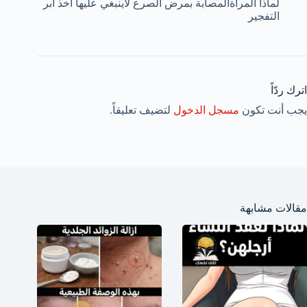
لماذا المرأةالمصابة بمرض الصرع لاينبغي عليها اخذ ابر
التفجير
اترك ردّاً
يجب أنت تكون
مسجل الدخول
لتضيف تعليقاً.
مقالات مشابهة