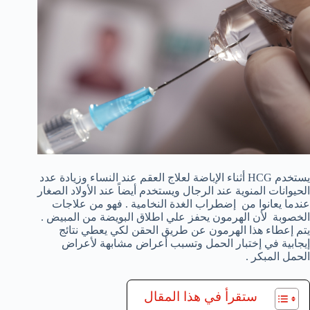
يستخدم HCG أثناء الإباضة لعلاج العقم عند النساء وزيادة عدد
الحيوانات المنوية عند الرجال ويستخدم أيضاً عند الأولاد الصغار
عندما يعانوا من إضطراب الغدة النخامية . فهو من علاجات
الخصوبة لأن الهرمون يحفز علي اطلاق البويضة من المبيض .
يتم إعطاء هذا الهرمون عن طريق الحقن لكي يعطي نتائج
إيجابية في إختبار الحمل وتسبب أعراض مشابهة لأعراض
الحمل المبكر .
ستقرأ في هذا المقال