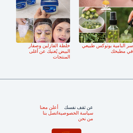
سر البامية بوتوكس طبيعي
خلطة الفازلين وصفار
في مطبخك
البيض يُغنيك عن أغلى
المنتجات
عن ثقف نفسك
أعلن معنا
سياسة الخصوصية
اتصل بنا
من نحن