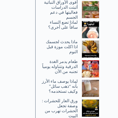
أقوى الأوراق النباتية
أثبتت الدراسات
فعاليتها في دعم
الجسم
لماذا تضع النساء
ساقاً على أخرى؟
ماذا يحدث لجسمك
اذا اكلت موزة قبل
النوم
طعام يدمر الغدة
الدرقية وتتناوله يومياً
تجنبه من الأن
لماذا يوصف ماء الأرز
بأنه “ذهب سائل”
وكيف تستخدمه؟
ورق الغار للحشرات :
وصفة تجعل
الحشرات تهرب من
البيت