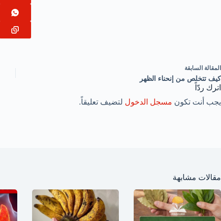
ال
مقالة
السابقة
كيف تتخلص من إنحناء الظهر
اترك ردّاً
يجب أنت تكون
مسجل الدخول
لتضيف تعليقاً.
مقالات مشابهة