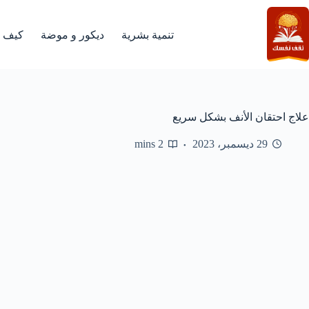
لتجاوز
لى
لمحتوى
تنمية بشرية
ديكور و موضة
كيف
علاج احتقان الأنف بشكل سريع
29 ديسمبر، 2023
2 mins