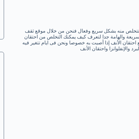
ن تتخلص منه بشكل سريع وفعال فنحن من خلال موقع ثقف
يعة والهامة جدا لتعرف كيف يمكنك التخلص من احتقان
حتقان الأنف إذا أصبت به خصوصا ونحن فى ايام تتغير فيه
رد والإنفلوانزا واحتقان الأنف