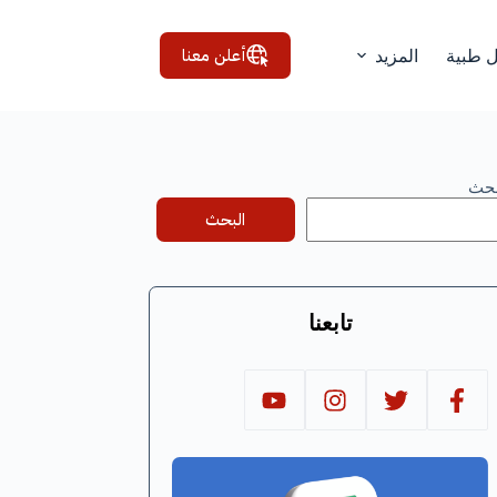
أعلن معنا
ل طبية
المزيد
بحث
البحث
تابعنا