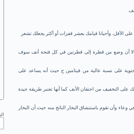
إن القفز لأعلى يساعدك على أن تشعر بالراحة لمدة 8 ثواني على الأقل، وأحيانا قيامك بعشر قفزات أو أكثر يجعلك تشعر
ن إلا أن وضع من قطرة إلى قطرتين في كل فتحة أنف سوف
لمحتوية على نسبة عالية من فيتامين ج حيث أنه يساعد على
 على التخفيف من احتقان الأنف كما أنها تعتبر طريقة جيدة
ي وعاء وأن تقوم باستنشاق البخار الناتج منه حيث أن البخار
ال