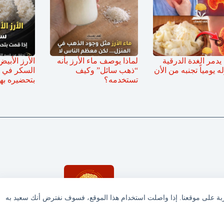
دمر الغدة الدرقية
لماذا يوصف ماء الأرز بأنه
الأرز الأبي
له يومياً تجنبه من الأن
“ذهب سائل” وكيف
السكر في ا
تستخدمه؟
بتحضيره به
ربة على موقعنا. إذا واصلت استخدام هذا الموقع، فسوف نفترض أنك سعيد به