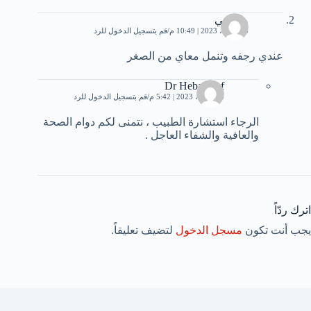
ميرغني
20 أبريل، 2023 | 10:49 م
قم بتسجيل الدخول للرد
عندي رجفه وتنمل معاي من الصغر
Dr Heba Atef
24 أبريل، 2023 | 5:42 م
قم بتسجيل الدخول للرد
الرجاء استشارة الطبيب ، نتمنى لكم دوام الصحة
والعافية والشفاء العاجل .
اترك ردّاً
يجب أنت تكون
مسجل الدخول
لتضيف تعليقاً.