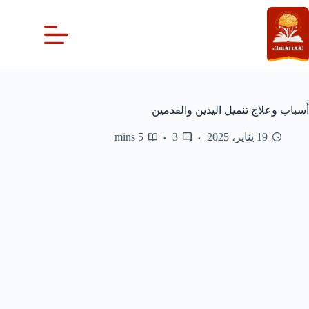
لتجاوز
لى
لمحتوى
أسباب وعلاج تنميل اليدين والقدمين
19 يناير، 2025
3
5 mins