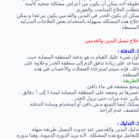
طويلة لانه يمكن أن يكون من أعراض مشكلة صحية كامنة
تتطلب العلاج المناسب والفوري .
يمكن أن يكون الخدر في اليدين والقدمين يكون مزعجا و يمكن
علاج هذه المشكلة بسهولة باستخدام بعض العلاجات المنزلية
البسيطة .
علاج تنميل اليدين والقدمين
1. التدفئة :
أول شيء عليك القيام به هو تدفئة المنطقة المصابة حيث
تساعد على زيادة تدفق الدم إلى منطقة الخدر وعلاوة على
ذلك، فإنه سيتم استرخاء العضلات والأعصاب في هذه
المنطقة .
الطريقة :
وضع منشفة في ماء دافئ.
عصرها ثم وضعه على المنطقة المصابة لمدة 5 إلى 7 دقائق .
يكرر عدة مرات حتى يزول الخدر .
يمكنك أيضا التمتع بدش دافئ أو استخدام وسادة التدفئة
لتخفيف عدم الراحة .
2. التدليك :
تدليك اليدين والقدمين عند حدوث التنميل طريقة سهلة
للتعامل مع هذه المشكلة , لأنه يزيد الدورة الدموية، وهذا بدوره