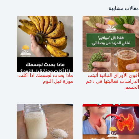
مقالات مشابهة
أقوى الأوراق النباتية أثبتت
ماذا يحدث لجسمك اذا اكلت
الدراسات فعاليتها في دعم
موزة قبل النوم
الجسم