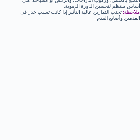
التمتع بالمشي، وركوب الدراجات، والركض أو السباحة على
أساس منتظم لتحسين الدورة الدموية.
ملاحظة:
تجنب التمارين عالية التأثير إذا كانت تسبب خدر في
القدمين وأصابع القدم .