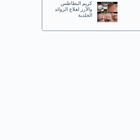
كريم البطاطس
والأرز لعلاج الزوائد
الجلدية