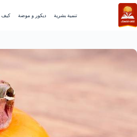
لتجاوز
لى
لمحتوى
تنمية بشرية
ديكور و موضة
كيف