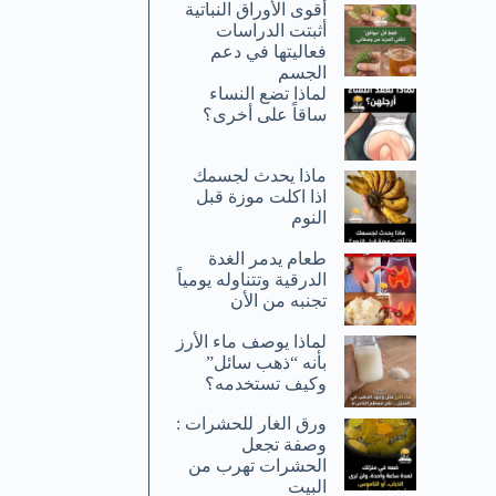
أقوى الأوراق النباتية
أثبتت الدراسات
فعاليتها في دعم
الجسم
لماذا تضع النساء
ساقاً على أخرى؟
ماذا يحدث لجسمك
اذا اكلت موزة قبل
النوم
طعام يدمر الغدة
الدرقية وتتناوله يومياً
تجنبه من الأن
لماذا يوصف ماء الأرز
بأنه “ذهب سائل”
وكيف تستخدمه؟
ورق الغار للحشرات :
وصفة تجعل
الحشرات تهرب من
البيت