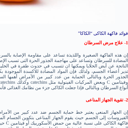
فوائد فاكهة الكاكى “الكاكا”
1- علاج مرض السرطان
إن هذه الفاكهة الصغيرة واللذيذة تساعد على مقاومة الإصابة بالسر
المضادة للسرطان وتساعد على مهاجمة الجذور الحرة التى تسبب الإ
الناتجة عن أيض الخلايا ويمكنها ان تتسبب في حدوث طفرة في الخلية و
تدير أعضاء الجسم، ولذلك فإن المواد المضادة للاكسدة الموجودة 
أنواع السرطان وبالتالى فإذا جعلت الكاكى جزء من نظامك الغذائى فأ
2- تقوية الجهاز المناعى
إن الجهاز المنعى يعتبر خط حماية الجسم ضد عدد كبير من الأمراض ا
الفيروسات إلى الجسم حيث يقوم الجهاز المناعى بتكوين الجسام الم