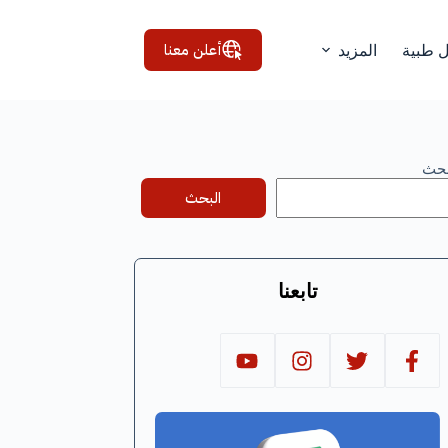
أعلن معنا
ل طبية
المزيد
بحث
البحث
تابعنا