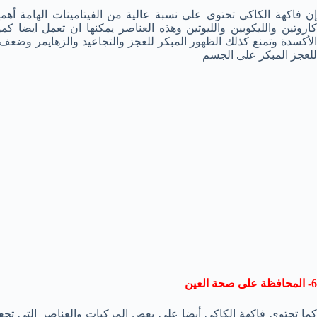
كاروتين والليكوبين والليوتين وهذه العناصر يمكنها ان تعمل ايضا 
الأكسدة وتمنع كذلك الظهور المبكر للعجز والتجاعيد والزهايمر وضعف
للعجز المبكر على الجسم
6- المحافظة على صحة العين
كما تحتوى فاكهة الكاكى أيضا على بعض المركبات والعناصر التى تجع