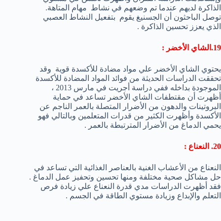
الذاكرة لديهم عندما تم وضعهم في نشاط مهام المتاهة.
توصل الباحثون أن الجسنيغ يقوم بتفعيل النشاط العصبي
الذي يعزز تحسين الذاكرة .
19.الشاي الأخضر :
يحتوي الشاي الأخضر علي مواد مضادة للأكسدة قوية وقد
تحققت الدراسات الحديثة من فوائد المواد المضادة للأكسدة
الموجودة بداخله ففي دراسة أجريت في مارس 2013 ،
أظهرت أن مقتطفات الشاي الأخضر تساعد في حماية
البروتينات والدهون من الأضرار المتصلة بالعمر الناجم عن
الأكسدة وأظهرت الكثير من قدرات المتعلمين وبالتالي فهو
يحمي الدماغ من الأضرار المترتبطة بالعمر .
20. النعناع :
النعناع من الأعشاب الغنية بالعناصر الغذائية التي تساعد في
حل مشاكل صحية مختلفة ومنها تحسين وتحفيز عمل الدماغ .
فقد أظهرت الدراسات مدي قدرة النعناع علي زيادة فرص
التعلم والإبداع وزيادة مستوي الطاقة في الجسم .