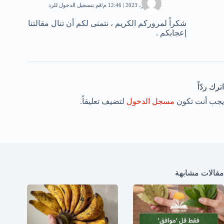
24 فبراير، 2023 | 12:46 م
قم بتسجيل الدخول للرد
شكراً لمروركم الكريم ، نتمنى لكم أن تنال مقالتنا
إعجابكم .
اترك ردّاً
يجب أنت تكون
مسجل الدخول
لتضيف تعليقاً.
مقالات مشابهة