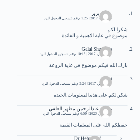
محمد برير
18 أبريل، 2017 | 1:25 م
قم بتسجيل الدخول للرد
شكرا لكم
موضوع في غاية الاهمبة و الفائدة
Galal Shamekh
27 سبتمبر، 2017 | 10:15 م
قم بتسجيل الدخول للرد
بارك الله فيكم موضوع فى غاية الروعة
Mimi
10 نوفمبر، 2017 | 3:24 م
قم بتسجيل الدخول للرد
شكر.لكم.على.هذه.المعلومات.الجيده
هاشم عبدالرحمن مطهر العلفي
21 فبراير، 2023 | 6:50 م
قم بتسجيل الدخول للرد
حفظكم الله على المعلمات القيمة
Dr Heba Atef