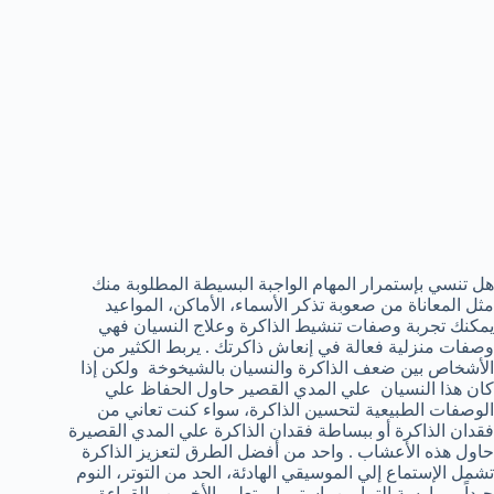
هل تنسي بإستمرار المهام الواجبة البسيطة المطلوبة منك
مثل المعاناة من صعوبة تذكر الأسماء، الأماكن، المواعيد
يمكنك تجربة وصفات تنشيط الذاكرة وعلاج النسيان فهي
وصفات منزلية فعالة في إنعاش ذاكرتك . يربط الكثير من
الأشخاص بين ضعف الذاكرة والنسيان بالشيخوخة ولكن إذا
كان هذا النسيان علي المدي القصير حاول الحفاظ علي
الوصفات الطبيعية لتحسين الذاكرة، سواء كنت تعاني من
فقدان الذاكرة أو ببساطة فقدان الذاكرة علي المدي القصيرة
حاول هذه الأعشاب . واحد من أفضل الطرق لتعزيز الذاكرة
تشمل الإستماع إلي الموسيقي الهادئة، الحد من التوتر، النوم
جيداً، ممارسة التمارين بإستمرار، تعليم الأخرين، القراءة،