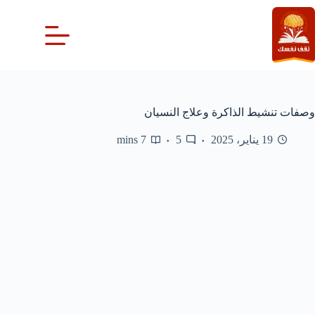
لتجاوز
لى
لمحتوى
وصفات تنشيط الذاكرة وعلاج النسيان
19 يناير، 2025
5
7 mins