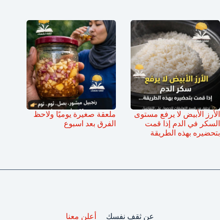
الأرز الأبيض لا يرفع مستوى
ملعقة صغيرة يوميًا ولاحظ
السكر في الدم إذا قمت
الفرق بعد اسبوع
بتحضيره بهذه الطريقة
عن ثقف نفسك
أعلن معنا