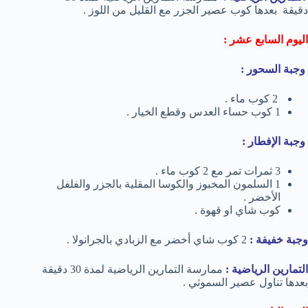
دقيقة بعدها كوب عصير الجزر مع القليل من اللوز .
اليوم السابع عشر :
وجبة السحور :
2 كوب ماء .
1 كوب حساء العدس وقطع الخيار .
وجبة الإفطار :
3 ثمرات تمر مع 2 كوب ماء .
1 السلمون المخبوز والكوسا المقلية بالجزر والفلفل
الأخضر .
كوب شاي او قهوة .
وجبة خفيفة :
2 كوب شاي أخضر مع الزبادي بالجرانولا .
التمارين الرياضية :
ممارسة التمارين الرياضية لمدة 30 دقيقة
بعدها تناول عصير السموثي .