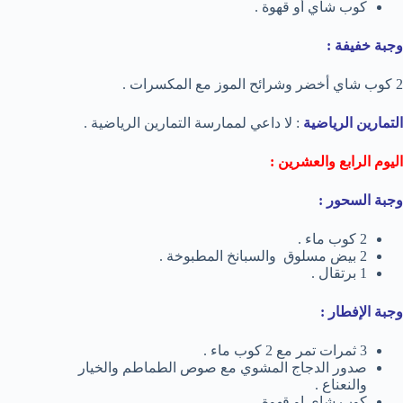
كوب شاي أو قهوة .
وجبة خفيفة :
2 كوب شاي أخضر وشرائح الموز مع المكسرات .
التمارين الرياضية
: لا داعي لممارسة التمارين الرياضية .
اليوم الرابع والعشرين :
وجبة السحور :
2 كوب ماء .
2 بيض مسلوق والسبانخ المطبوخة .
1 برتقال .
وجبة الإفطار :
3 ثمرات تمر مع 2 كوب ماء .
صدور الدجاج المشوي مع صوص الطماطم والخيار
والنعناع .
كوب شاي او قهوة .