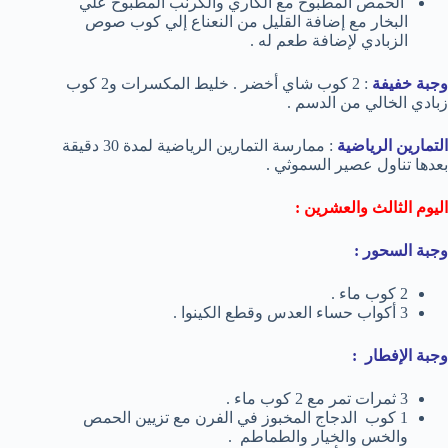
الحمص المطبوخ مع الكاري والكرنب المطبوخ علي
البخار مع إضافة القليل من النعناع إلي كوب صوص
الزبادي لإضافة طعم له .
وجبة خفيفة
: 2 كوب شاي أخضر . خليط المكسرات و2 كوب
زبادي الخالي من الدسم .
التمارين الرياضية
: ممارسة التمارين الرياضية لمدة 30 دقيقة
بعدها تناول عصير السموثي .
اليوم الثالث والعشرين :
وجبة السحور :
2 كوب ماء .
3 أكواب حساء العدس وقطع الكينوا .
وجبة الإفطار :
3 ثمرات تمر مع 2 كوب ماء .
1 كوب الدجاج المخبوز في الفرن مع تزيين الحمص
والخس والخيار والطماطم .