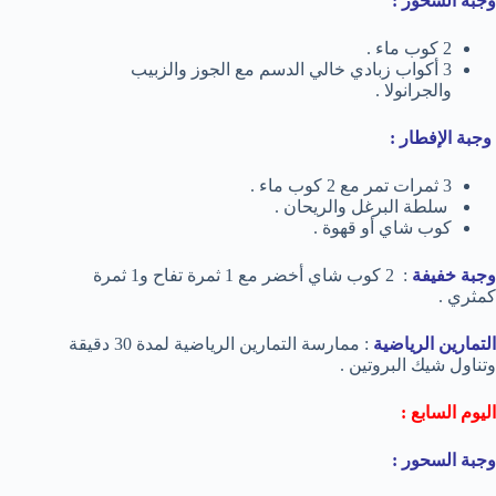
وجبة السحور :
2 كوب ماء .
3 أكواب زبادي خالي الدسم مع الجوز والزبيب
والجرانولا .
وجبة الإفطار :
3 ثمرات تمر مع 2 كوب ماء .
سلطة البرغل والريحان .
كوب شاي أو قهوة .
وجبة خفيفة
: 2 كوب شاي أخضر مع 1 ثمرة تفاح و1 ثمرة
كمثري .
التمارين الرياضية
: ممارسة التمارين الرياضية لمدة 30 دقيقة
وتناول شيك البروتين .
اليوم السابع :
وجبة السحور :