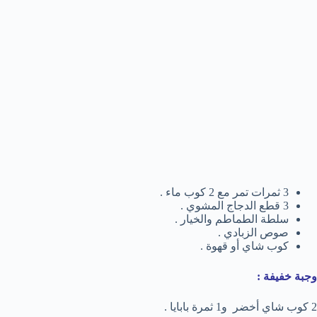
3 ثمرات تمر مع 2 كوب ماء .
3 قطع الدجاج المشوي .
سلطة الطماطم والخيار .
صوص الزبادي .
كوب شاي أو قهوة .
وجبة خفيفة :
2 كوب شاي أخضر و1 ثمرة بابايا .