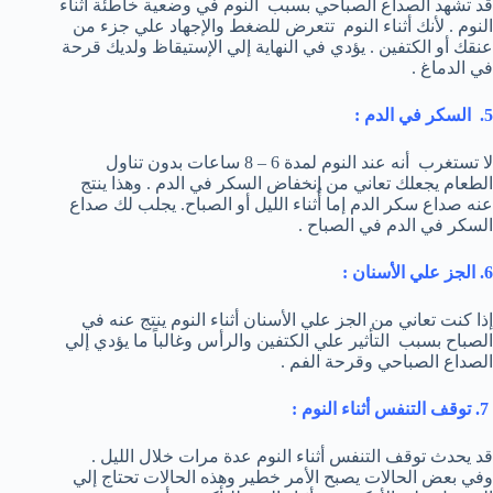
قد تشهد الصداع الصباحي بسبب النوم في وضعية خاطئة أُثناء
النوم . لأنك أثناء النوم تتعرض للضغط والإجهاد علي جزء من
عنقك أو الكتفين . يؤدي في النهاية إلي الإستيقاظ ولديك قرحة
في الدماغ .
5. السكر في الدم :
لا تستغرب أنه عند النوم لمدة 6 – 8 ساعات بدون تناول
الطعام يجعلك تعاني من إنخفاض السكر في الدم . وهذا ينتج
عنه صداع سكر الدم إما أُثناء الليل أو الصباح. يجلب لك صداع
السكر في الدم في الصباح .
6. الجز علي الأسنان :
إذا كنت تعاني من الجز علي الأسنان أثناء النوم ينتج عنه في
الصباح بسبب التأثير علي الكتفين والرأس وغالباً ما يؤدي إلي
الصداع الصباحي وقرحة الفم .
7. توقف التنفس أثناء النوم :
قد يحدث توقف التنفس أثناء النوم عدة مرات خلال الليل .
وفي بعض الحالات يصبح الأمر خطير وهذه الحالات تحتاج إلي