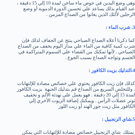
وهي وضع اليدين في حوض ماء ساخن لمدة 10 إلي 15 دقيقة ،
عند القيام بذلك يساعد علي تحسين الدورة الدموية أو وضع
الرجلين لألئك الذين يعانوا من الصداع المزمن .
3. شرب الماء :
كما ذكرنا أعلاه الصداع الصباحي ينتج عن الجفاف لذلك فإن
شرب كمية كافية من الماء علي مدار اليوم يخفف من الصداع
الصباحي . لأنها تمكنك من القضاء علي السموم المتراكمة في
الجسم وتواجه الصداع بسبب الجوع .
4.التدليك بزيت الكافور :
كذلك فإن زيت الكافور يحتوي علي خصائص مضادة للإلتهابات
. وللتخلص السريع من الصداع قم بتدليك الجبهة بزيت الكافور
لمدة 15 إلي 20 دقيقة . فهو يعمل علي تهدئة الألم و تخفيف
توتر عضلات الرأس . ويمكنك إضافة الزيوت الأخري إلي
الكافور مثل زيت جوز الهند أو زيت اللوز
5.شاي الزنجبيل
:
يمتلك شاي الزنجبيل خصائص مضادة للإلتهابات التي يمكن