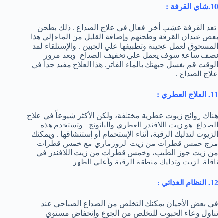
10.شاي القرفة
:
تعد القرفة عشب أخر فعال في علاج الصداع . ذلك بطحن
بعض عيدان القرفة وطحنهم وإضافة القليل من الماء إلي هذا
المسحوق لعمل عجينة وتطبيقها علي الجبين . والإستلقاء لمد
نصف ساعة سوف يعمل علي تخفيف الصداع وبعد مرور
الوقت قم بغسل جبهتك بالماء الفاتر. هذا العلاج مفيد جداً في
علاج الصداع .
11. العلاج العطري :
هناك روائح زيوت عطرية مختلفة، ولكن الأكثر شيوعاً في علاج
الصداع هو زيت اللافندر العطري والبانونج . وتستخدم هذه
الزيوت لتدليك الرقبة، أثناء الإستحمام أو إستنشاقها . ويمكنك
مزج خمس قطرات من زيت الروزماري مع خمس قطرات
من زيت جوز الطيب، وخمس قطرات من زيت اللافندر في
ناقلة الزيت وتدليك منطقة الرقبة وأعلي الظهر .
12. النظام الغذائي :
في بعض الأحيان يمكنك التخلص من الصداع الصباحي عند
تناول وعاء الحبوب للتخلص من الجوع وإنخفاض مستوي