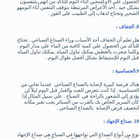
الحصول علي الأوكسجين أثناء النوم للتأكد من أنهم يتنفسون
بشكل جيد . أحد الأعراض المرتبطة بتوقف التنفس أُناء النومهو
الشخير وتحتاج لذهاب إلي الطبيب علي الفور .
8. الجفاف :
هل تعلم أن الجفاف أحد الأسباب وراء الصداع الصباحي . تحتاج
للتأكد من الحصول علي كمية كافية من الماء علي مدار اليوم .
وكلما شعرت بالعطش يمكنك تناول المياه. يمكنك تناول المياه
قبل النوم للإستيقاظ بشكل أفضل طوال اليوم .
9.الحساسية :
هناك فرصة كبيرة لإصابة بالصداع الصباحي عندما تعاني من
الحساسية . إذا كنت تتعرض للعث والغبار قبل النوم ليلاً لن
يؤدي إلي الشعور بالراحة في الصباح . علي سبيل المثال إذا
كان السرير الخاص بك بالقرب من الستائر يجب تغير مكانه
لتخفيف فرص الإصابة بالصداع الصباحي .
10. صداع الإجهاد :
نوع من أنواع الصداع التي تواجهها في الصباح هي صداع الإجهاد