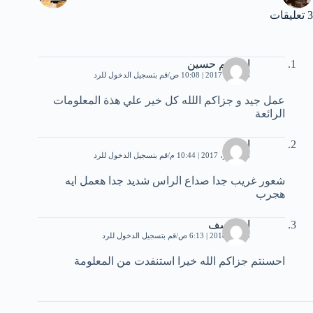
3 تعليقات
ابراهيم حسين
26 مايو، 2017 | 10:08 ص
قم بتسجيل الدخول للرد
عمل جيد و جزاكم اللله كل خير علي هذة المعلومات
الرائعة
امي
8 سبتمبر، 2017 | 10:44 م
قم بتسجيل الدخول للرد
شعور غريب جدا صداع الراس شديد جدا هعمل ايه
هجرب
ام يوسف
3 يناير، 2018 | 6:13 ص
قم بتسجيل الدخول للرد
احسنتم جزاكم الله خيرا استنفدت من المعلومة