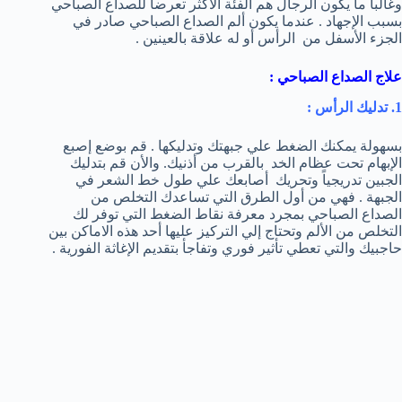
وغالباً ما يكون الرجال هم الفئة الأكثر تعرضاً للصداع الصباحي
بسبب الإجهاد . عندما يكون ألم الصداع الصباحي صادر في
الجزء الأسفل من الرأس أو له علاقة بالعينين .
علاج الصداع الصباحي :
1. تدليك الرأس :
بسهولة يمكنك الضغط علي جبهتك وتدليكها . قم بوضع إصبع
الإبهام تحت عظام الخد بالقرب من أذنيك. والأن قم بتدليك
الجبين تدريجياً وتحريك أصابعك علي طول خط الشعر في
الجبهة . فهي من أول الطرق التي تساعدك التخلص من
الصداع الصباحي بمجرد معرفة نقاط الضغط التي توفر لك
التخلص من الألم وتحتاج إلي التركيز عليها أحد هذه الاماكن بين
حاجبيك والتي تعطي تأثير فوري وتفاجأ بتقديم الإغاثة الفورية .