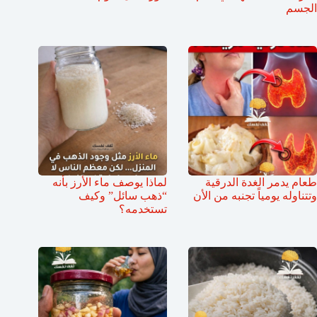
الجسم
طعام يدمر الغدة الدرقية
لماذا يوصف ماء الأرز بأنه
وتتناوله يومياً تجنبه من الأن
“ذهب سائل” وكيف
تستخدمه؟