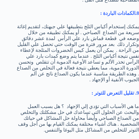
8.الكمادات الباردة :
يمكنك إستخدام أكياس الثلج بتطبيقها علي جبهتك، لتقديم إغاثة
سريعة من الصداع الصباحي . أو يمكنك تطبيقه من خلال
وضعه في قطعة قماش بارد علي الرأس لمدة عشر دقائق
وتكرار ذلك بعد مرور فترة من الوقت حتي تحصل علي القليل
من الراحة . يمكن أن يعمل كيس الخضروات المثلجة لإعطاء
نفس نتيجة أكياس الثلج . عندما يتم وضع كمدات بارد علي
الرأس تخذر الألم و تساعد الأوعية الدموية أن تتقلص وتحسن
الدورة الدموية، مما يعطي نتيجة فعالة في التخلص من الصداع
. وهذه الطريقة مناسبة عندما يكون الصداع ناتج عن ألم
الجيوب الأنفية أو الإجهاد .
9. تقليل التعرض للتوتر :
ما هي الأسباب التي تؤدي إلي الإجهاد ؟ هل بسبب العمل
والبحث عن الحلول التي تساعدك في حل مشكلتك والتخلص
من الصداع الصباحي وأيضاً محاولة حل المشاكل في حياتك
الشخصية . هناك أشياء مختلفة يمكنك القيام بها من أجل وقف
التوتر للتخلص من المشاكل مثل اليوغا والتنفس.