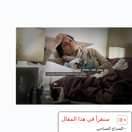
ستقرأ في هذا المقال
الصداع الصباحي