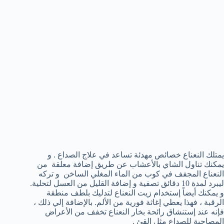
يمتلك النعناع خصائص مهدئة تساعد في علاج الصداع . و
يمكنك تناول الشاي بالأعشاب عن طريق إضافة معلقة من
النعناع المجفف في كوب من الماء المغلي الساخن و تركه
ليبرد لمدة 10 دقائق تصفية و إضافة القليل من العسل لتحلية.
و يمكنك أيضاً إستخدام زيت النعناع لتدليك بلطف منطقة
الرقبة ، فهذا يعطي إغاثة فورية من الألم. بالإضافة إلي ذلك ،
فإنه عند إستنشاق رائحة بخار النعناع تخفف من الأعراض
المصاحبة للصداع مثل القئ .