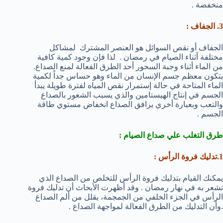
منخفضة .
3. الجفاف :
الجفاف أو نقص السوائل هو العنصر المشترك لمشاكل
مختلفة أثناء الصيام في رمضان . لذا فإن وجود كمية كافية
من الماء أثناء وجبة السحور أحد الطرق الفعالة لمنع الصداع.
يتكون معظم جسم الإنسان من الماء وهو حساس جداً لكمية
الماء المتاحة في حالة إستمرار نقص المياه لفترة طويلة يبدأ
الجسم في إنتاج الهيستامين والذي يسبب الشعور بالصداع
والتعب وبعبارة أخري يرافق الصداع انخفاض مستوي طاقة
الجسم .
طرق التغلب علي صداع الصيام :
1.تدليك فروة الرأس :
يمكنك القيام بتدليك فروة الرأس للتخلص من الصداع الذي
تشعر به في نهار رمضان . وقد أظهرت الأبحاث أن تدليك فروة
الرأس في الجزء الخلفي من الجمجمة، يقلل من ألم الصداع
.وأن التدليك من الطرق الفعالة لمواجهة الصداع .