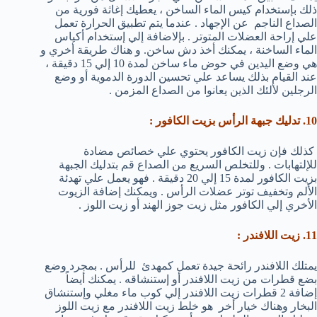
ذلك بإستخدام كيس الماء الساخن ، يعطيك إغاثة فورية من
الصداع الناجم عن الإجهاد . عندما يتم تطبيق الحرارة تعمل
علي إراحة العضلات المتوتر . بإلاضافة إلي إستخدام أكياس
الماء الساخنة ، يمكنك أخذ دش ساخن. و هناك طريقة أخري و
هي وضع اليدين في حوض ماء ساخن لمدة 10 إلي 15 دقيقة ،
عند القيام بذلك يساعد علي تحسين الدورة الدموية أو وضع
الرجلين لألئك الذين يعانوا من الصداع المزمن .
10. تدليك جبهة الرأس بزيت الكافور :
كذلك فإن زيت الكافور يحتوي علي خصائص مضادة
للإلتهابات . وللتخلص السريع من الصداع قم بتدليك الجبهة
بزيت الكافور لمدة 15 إلي 20 دقيقة . فهو يعمل علي تهدئة
الألم وتخفيف توتر عضلات الرأس . ويمكنك إضافة الزيوت
الأخري إلي الكافور مثل زيت جوز الهند أو زيت اللوز .
11. زيت اللافندر :
يمتلك اللافندر رائحة جيدة تعمل كمهدئ للرأس . بمجرد وضع
بضع قطرات من زيت اللافندر أو إستنشاقه . يمكنك أيضاً
إضافة 2 قطرات زيت اللافندر إلي كوب ماء مغلي وإستنشاق
البخار وهناك خيار أخر هو خلط زيت اللافندر مع زيت اللوز