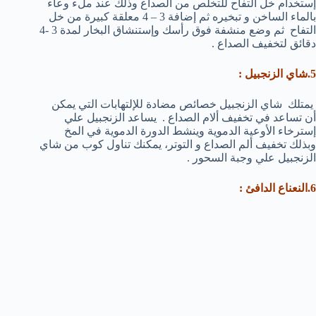
إستخدام خل التفاح للتخلص من الصداع وذلك عند ملء وعاء
بالماء الساخن و تبخيره ثم إضافة 3 – 4 معلقة كبيرة من خل
التفاح ثم وضع منشفة فوق رأسك وإستنشاق البخار لمدة 3 -4
دقائق لتخفيف الصداع .
5.شاي الزنجبيل
:
يمتلك شاي الزنجبيل خصائص مضادة للإلتهابات التي يمكن
أن تساعد في تخفيف ألام الصداع . يساعد الزنجبيل علي
إسترخاء الأوعية الدموية وينشط الدورة الدموية في المخ
وبذلك تخفيف ألم الصداع و التوتر، يمكنك تناول كوب من شاي
الزنجبيل علي وجبة السحور .
6.النعناع الدافئ
: