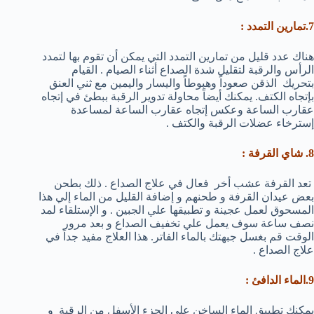
7.تمارين التمدد :
هناك عدد قليل من تمارين التمدد التي يمكن أن تقوم بها لتمدد
الرأس والرقبة لتقليل شدة الصداع أثناء الصيام . القيام
بتحريك الذقن صعوداً وهبوطاً واليسار واليمين مع ثني العنق
بإتجاه الكتف. يمكنك أيضاً محاولة تدوير الرقبة ببطئ في إتجاه
عقارب الساعة وعكس إتجاه عقارب الساعة لمساعدة
إسترخاء عضلات الرقبة والكتف .
8. شاي القرفة
:
تعد القرفة عشب أخر فعال في علاج الصداع . ذلك بطحن
بعض عيدان القرفة و طحنهم و إضافة القليل من الماء إلي هذا
المسحوق لعمل عجينة و تطبيقها علي الجبين . و الإستلقاء لمد
نصف ساعة سوف يعمل علي تخفيف الصداع و بعد مرور
الوقت قم بغسل جبهتك بالماء الفاتر. هذا العلاج مفيد جداً في
علاج الصداع .
9.الماء الدافئ
:
يمكنك تطبيق الماء الساخن علي الجزء الأسفل من الرقبة و