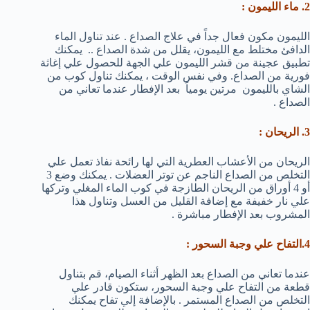
2. ماء الليمون :
الليمون مكون فعال جداً في علاج الصداع . عند تناول الماء
الدافئ مختلط مع الليمون، يقلل من شدة الصداع .. يمكنك
تطبيق عجينة من قشر الليمون علي الجهة للحصول علي إغاثة
فورية من الصداع. وفي نفس الوقت ، يمكنك تناول كوب من
الشاي بالليمون مرتين يومياً بعد الإفطار عندما تعاني من
الصداع .
3. الريحان :
الريحان من الأعشاب العطرية التي لها رائحة نفاذ تعمل علي
التخلص من الصداع الناجم عن توتر العضلات . يمكنك وضع 3
أو 4 أوراق من الريحان الطازجة في كوب الماء المغلي وتركها
علي نار خفيفة مع إضافة القليل من العسل وتناول هذا
المشروب بعد الإفطار مباشرة .
4.التفاح علي وجبة السحور :
عندما تعاني من الصداع بعد الظهر أثناء الصيام، قم بتناول
قطعة من التفاح علي وجبة السحور، ستكون قادر علي
التخلص من الصداع المستمر . بالإضافة إلي تفاح يمكنك