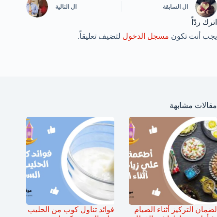
ال
السابقة
ال
التالية
اترك ردّاً
يجب أنت تكون
مسجل الدخول
لتضيف تعليقاً.
مقالات مشابهة
لضمان التركيز أثناء الصيام
فوائد تناول كوب من الحليب