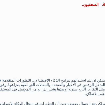
6. الصحفيون.
يمكن ان يتم استبدالهم ببرامج الذكاء الاصطناعي. التطورات المتقدمة ف
التدخل الرقمي في الاخبار والصحف والمقالات التي نقوم بقراءتها. وف
مثل التقارير الربع سنوية. و هذها يشير الى انه من المحتمل في المستقب
على الاطلاق.
و لكن هذا احتمال ضعيف حيث ان التطورات في مجال الذكاء الاصطناعي 