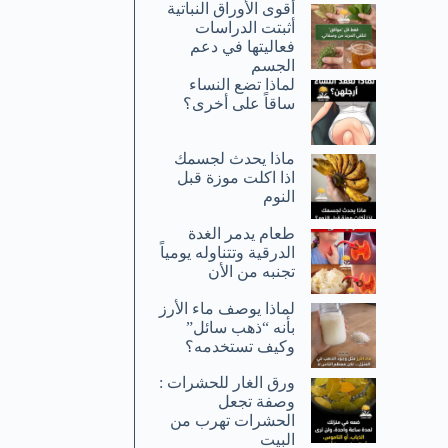
أقوى الأوراق النباتية
أثبتت الدراسات
فعاليتها في دعم
الجسم
لماذا تضع النساء
ساقاً على أخرى؟
ماذا يحدث لجسمك
اذا اكلت موزة قبل
النوم
طعام يدمر الغدة
الدرقية وتتناوله يومياً
تجنبه من الأن
لماذا يوصف ماء الأرز
بأنه “ذهب سائل”
وكيف تستخدمه؟
ورق الغار للحشرات :
وصفة تجعل
الحشرات تهرب من
البيت