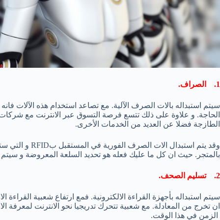
1. الصراف.
سيتم استبداله بالات الصرف الآلية. مع تصاعد استخدام هذه الآلات فا
الحاجة. و علاوة على ذلك تتسع فرصة التسوق عبر الانترنت مع شركات ك
الطازجة فضلا عن العديد من الخدمات الأخرى.
وقد يتم استبدال 
بالمتجر. حيث ان كل ما عليك فعله هو تحديد السلعة المعروضة و سيتم ت
2. تسليم الصحف.
سيتم استبداله بأجهزة القراءة الالكترونية. فمع ارتفاع شعبية القراءة 
ان تخرج من المعادلة. مع شعبية تتحرك تدريجيا نحو الانترنت لمعرفة ا
الزمن في هذا الوقت.