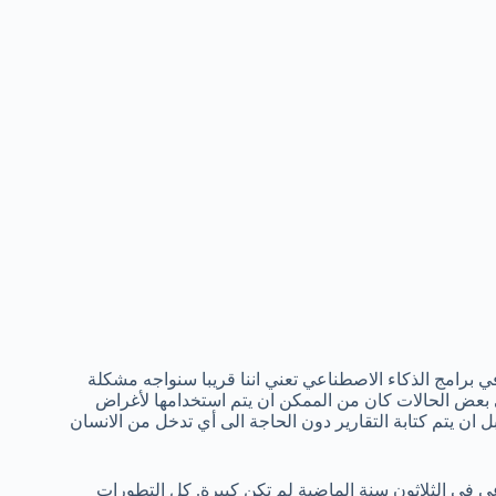
ي برامج الذكاء الاصطناعي تعني اننا قريبا سنواجه مشكلة
ي بعض الحالات كان من الممكن ان يتم استخدامها لأغراض
ل ان يتم كتابة التقارير دون الحاجة الى أي تدخل من الانسان
في الثلاثون سنة الماضية لم تكن كبيرة. كل التطورات