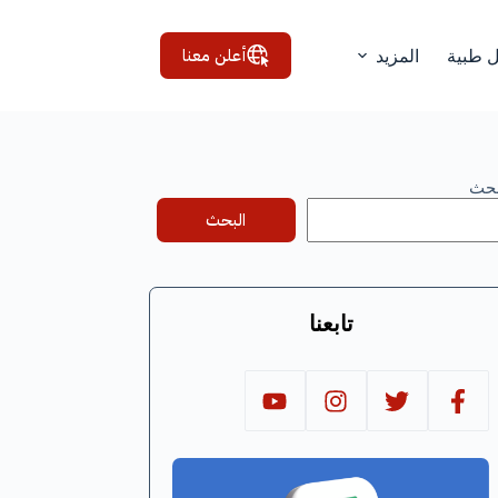
أعلن معنا
ل طبية
المزيد
بحث
البحث
تابعنا