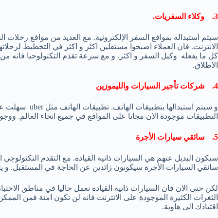
3. وكلاء السفريات.
سيتم استبداله بمواقع السفر الإلكترونية. مع العديد من مواقع رحلات
الانترنت. فان العملاء اصبحوا مستقلين اكثر و اكثر في التخطيط لرحلا
كل ما يفعله وكيل السفر و اكثر. و مع سرعة تقدم التكنولوجيا فانه م
الاطلاق.
4. شركات تأجير السيارات والليموزين
و سيتم استبدالها 
التطبيقات موجودة الان مجانا على المواقع في جميع انحاء العالم. ووجو
5. سائقي سيارات الأجرة
سيكون البديل عنهم هي السيارات ذاتية القيادة. مع التقدم التكنولوجي ا
سائقي السيارات الأجرة سيكونون زائدين عن الحاجة في المستقبل. و يتم 
لكن حتى الان فان السيارات ذاتية القيادة تعمل حاليا في مناطق الاختب
الثغرات الكثيرة الموجودة على الانترنت فانه لن تكون امنة فمن الممكن 
اقتيادك الى هاوية.