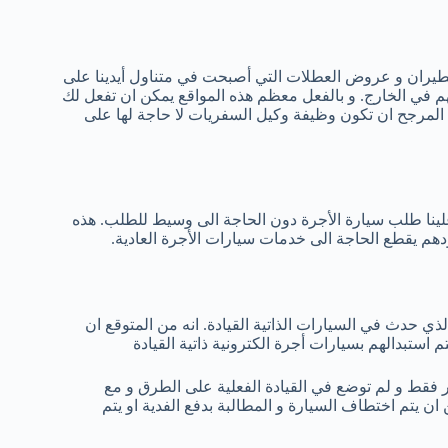
 الطيران و عروض العطلات التي أصبحت في متناول أيدينا على
تهم في الخارج. و بالفعل معظم هذه المواقع يمكن ان تفعل لك
ن المرجح ان تكون وظيفة وكيل السفريات لا حاجة لها على
بتطبيقات الهاتف. تطبيقات الهاتف مثل uber سهلت علينا طلب سيارة الأجرة دون الحاجة الى وسيط للطلب. هذه
دهم يقطع الحاجة الى خدمات سيارات الأجرة العادية.
لذي حدث في السيارات الذاتية القيادة. انه من المتوقع ان
استبدالهم بسيارات أجرة الكترونية ذاتية القيادة
ار فقط و لم توضع في القيادة الفعلية على الطرق و مع
ان يتم اختطاف السيارة و المطالبة بدفع الفدية او يتم