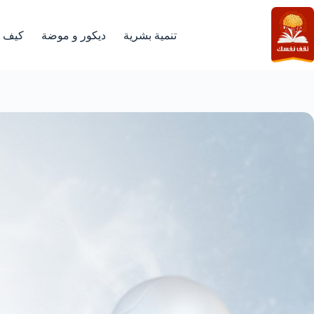
لتجاوز
لى
لمحتوى
تنمية بشرية
ديكور و موضة
كيف