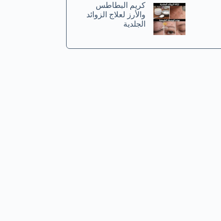
كريم البطاطس
والأرز لعلاج الزوائد
الجلدية