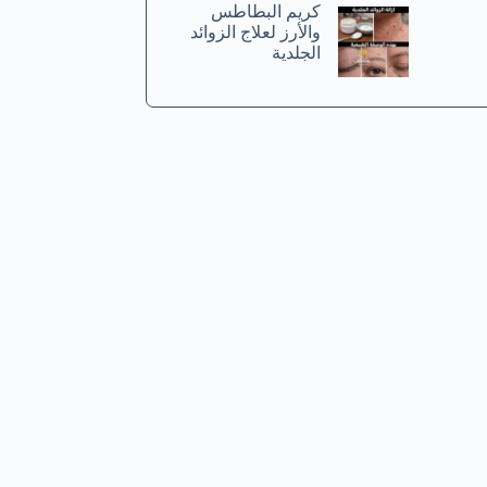
كريم البطاطس
والأرز لعلاج الزوائد
الجلدية