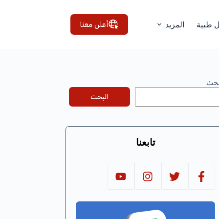
أعلن معنا
ل طبية
المزيد
بحث
البحث
تابعنا