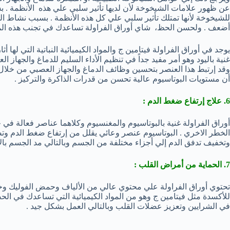
عن ظهور علامات الشيخوخة لأن لديها تأثير سلبي علي هذه الأنظمة . 
للشيخوخة لأنها تمتلك تأثير سلبي علي كل هذه الأنظمة . بسبب نشاط ال
أضعف . ولحسن الحظ، شاي أوراق الفراولة تساعدك في تجنب هذه ال
يوجد في أوراق الفراولة فيتامين ج والمواد الكيميائية النباتية التي لها 
غنية باليود وهو أمر مفيد جداً في تنظيم الأداء السليم للدماغ والجهاز ا
وقد إرتبط هذا العنصر بتحسين وظائف الدماغ والجهاز العصبي من خلال 
أن مستويات البوتاسيوم عالية تحسن من قدرات الذاكرة والتركيز .
6. علاج إرتفاع ضغط الدم :
أوراق الفراولة غنية بالبوتاسيوم والمغنسيوم وكلاهما عناصر فعالة 
الخطر الاخري . البوتاسيوم عنصر وعائي يقلل من إرتفاع ضغط الدم وت
وتخفيف تدفق الدم إلي أجزاء مختلفة من الجسم وبالتالي مد الجسم با
7. الحماية من أمراض القلب :
تحتوي أوراق الفراولة علي محتوي عالي من الألياف وحمض الفوليك وخا
للأكسدة مثل فيتامين ج وهو من المواد الكيميائية التي تساعدك في 
في الشرايين وتعزيز عضلات القلب وبالتالي العمل بشكل جيد .