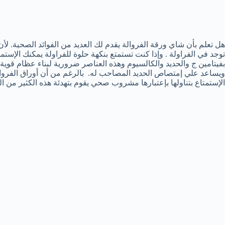
هل تعلم بأن شاي ورقة الفروالة يقدم لك العديد من الفوائد الصحية. لأن 
توجد في الفراولة . وإذا كنت تستمتع بنكهة حلوة للفراولة يمكنك الإستمت
بفيتامين ج والحديد والكالسيوم وهذه العناصر ضرورية لبناء عظام قوي
ويساعد علي إمتصاص الحديد المصاحب له. بالرغم من أن أوراق الفروا
الإستمتاع بتناولها بإعتبارها مشروب صحي يقوم بتهدئة هذه الكثير من ا