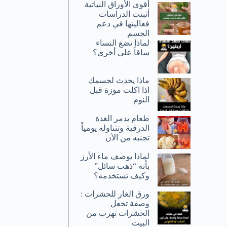
أقوى الأوراق النباتية
أثبتت الدراسات
فعاليتها في دعم
الجسم
لماذا تضع النساء
ساقاً على أخرى؟
ماذا يحدث لجسمك
اذا اكلت موزة قبل
النوم
طعام يدمر الغدة
الدرقية وتتناوله يومياً
تجنبه من الأن
لماذا يوصف ماء الأرز
بأنه “ذهب سائل”
وكيف تستخدمه؟
ورق الغار للحشرات :
وصفة تجعل
الحشرات تهرب من
البيت