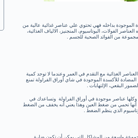
دة الموجودة بداخله فهي تحتوي علي عناصر غذائية عالية من
ناصر الفولات، البوتاسيوم، المنجنيز، الالياف الغذائية،
 مجموعة من الفوائد الصحية للجسم .
ناصر الغذائية مع التقدم في العمر وعندما لا توجد كمية
اد المضادة للأكسدة الموجودة في شاي أوراق الفراولة تمنع
مور البقعي، الإلتهابات .
يك وكلها عناصر موجودة في أوراق الفراولة وتساعدك في
ن أنها تحمي من ضغط العين وهذا يعني أنه يخفف من الضغط
وتاسيوم الذي ينظم الضغط .
جموعة واسعة من المشاكل التي يمكن أن تكون ضارة