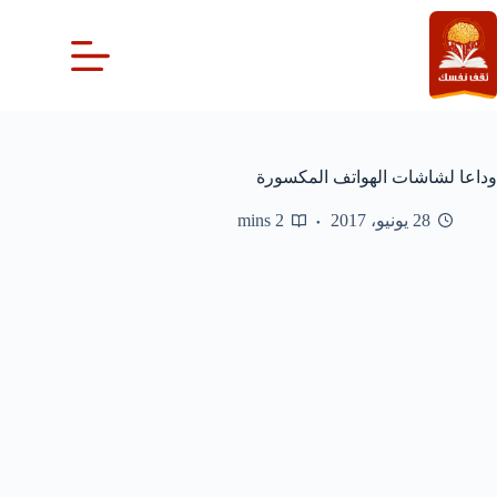
لتجاوز
لى
لمحتوى
وداعا لشاشات الهواتف المكسورة
28 يونيو، 2017
2 mins