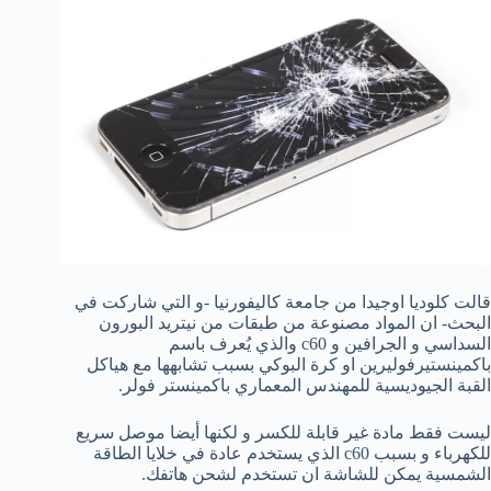
قالت كلوديا اوجيدا من جامعة كاليفورنيا -و التي شاركت في
البحث- ان المواد مصنوعة من طبقات من نيتريد البورون
السداسي و الجرافين و c60 والذي يُعرف باسم
باكمينستيرفوليرين او كرة البوكي بسبب تشابهها مع هياكل
القبة الجيوديسية للمهندس المعماري باكمينستر فولر.
ليست فقط مادة غير قابلة للكسر و لكنها أيضا موصل سريع
للكهرباء و بسبب c60 الذي يستخدم عادة في خلايا الطاقة
الشمسية يمكن للشاشة ان تستخدم لشحن هاتفك.