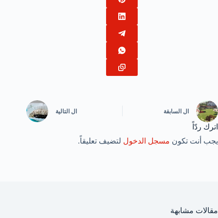
ال
السابقة
ال
التالية
اترك ردّاً
يجب أنت تكون
مسجل الدخول
لتضيف تعليقاً.
مقالات مشابهة