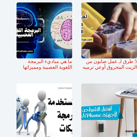
5 طرق لـ عمل صابون من
ما هي مباديء البرمجة
الزيت المحروق أوعي ترميه
اللغوية العصبية ومميزاتها