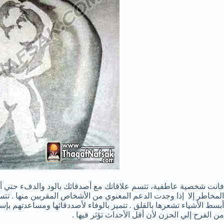
فانت شخصية عاطفية، تتسم علاقاتك مع أصدقائك بالود والدفء حتي أنك 
المخاطر إلا إذا وجدت الدعم المعنوي من الأشخاص المقربين منها . تت
أبسط الأشياء تشعرها بالقلق . تتميز بالوفاء لأصددقائها ومساعدتهم بإ
من الفرح إلي الحزن لأن أقل الأحداث تؤثر فيها .