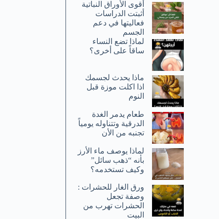
أقوى الأوراق النباتية
أثبتت الدراسات
فعاليتها في دعم
الجسم
لماذا تضع النساء
ساقاً على أخرى؟
ماذا يحدث لجسمك
اذا اكلت موزة قبل
النوم
طعام يدمر الغدة
الدرقية وتتناوله يومياً
تجنبه من الأن
لماذا يوصف ماء الأرز
بأنه “ذهب سائل”
وكيف تستخدمه؟
ورق الغار للحشرات :
وصفة تجعل
الحشرات تهرب من
البيت