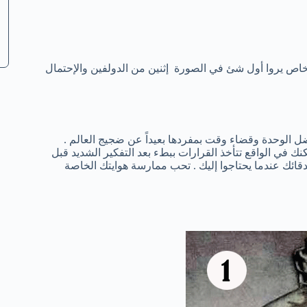
شخاص يروا أول شئ في الصورة إثنين من الدولفين والإحتمال
 الوحدة وقضاء وقت بمفردها بعيداً عن ضجيج العالم .
ك في الواقع تتأخذ القرارات ببطء بعد التفكير الشديد قبل
دقائك عندما يحتاجوا إليك . تحب ممارسة هوايتك الخاصة