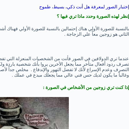
إختبار الصور لمعرفة هل أنت ذكي، بسيط، طموح
إنظر لهذه الصورة وحدد ماذا تري فيها ؟
بالنسبة للصورة الأولي هناك إحتمالين بالنسبة للصورة الأولي فهناك أ
الثاني هو زوجين معاً علي الزجاجة .
عندما تري الدولافين في الصور فأنت من الشخصيات المنعزلة التي تفضل
تصرف ردود أفعال متأخر مما يجعل الأخرين يروا بأنك شخصية باردة ولكن
التصرف وعدم الإسراع لأنك لا تفضل التهور والإندفاع . مخلص جداً لأص
وغالباً ما يكون لديك حس فني عالي مما يجعلك مبدع في عملك .
إذا كنت تري زوجين من الأشخاص في الصورة :