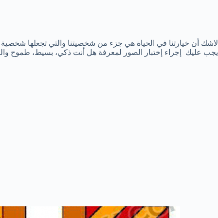
لاشك أن خيارتنا في الحياة هي جزء من شخصيتنا والتي تجعلها شخصية فري
يجب عليك إجراء إختبار الصور لمعرفة هل أنت ذكي، بسيط، طموح والك