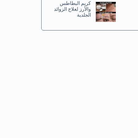
كريم البطاطس
والأرز لعلاج الزوائد
الجلدية