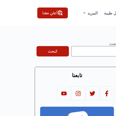
أعلن معنا
ل طبية
المزيد
بحث
البحث
تابعنا