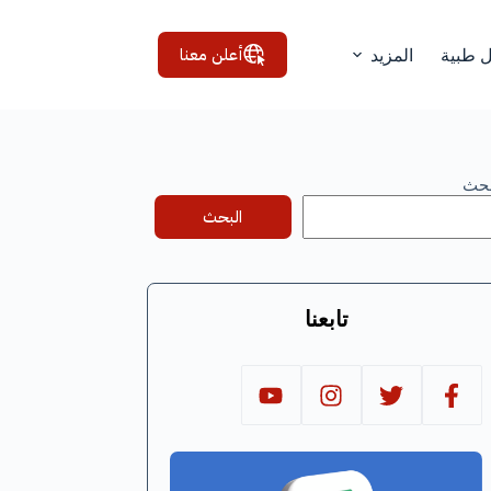
أعلن معنا
ل طبية
المزيد
بحث
البحث
تابعنا