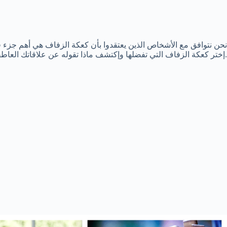
نحن نتوافق مع الأشخاص الذين يعتقدوا بأن كعكة الزفاف هي أهم جزء ف
.إختر كعكة الزفاف التي تفضلها وإكتشف ماذا تقوله عن علاقاتك العاطف