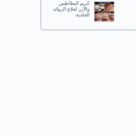
كريم البطاطس
والأرز لعلاج الزوائد
الجلدية