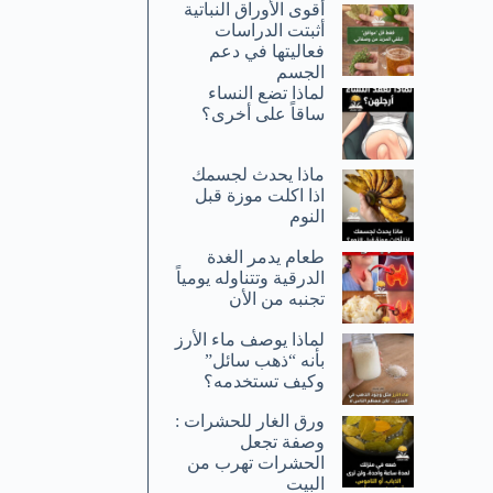
أقوى الأوراق النباتية
أثبتت الدراسات
فعاليتها في دعم
الجسم
لماذا تضع النساء
ساقاً على أخرى؟
ماذا يحدث لجسمك
اذا اكلت موزة قبل
النوم
طعام يدمر الغدة
الدرقية وتتناوله يومياً
تجنبه من الأن
لماذا يوصف ماء الأرز
بأنه “ذهب سائل”
وكيف تستخدمه؟
ورق الغار للحشرات :
وصفة تجعل
الحشرات تهرب من
البيت