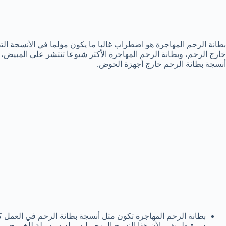
بطانة الرحم المهاجرة هو اضطراب غالبا ما يكون مؤلما في الأنسجة ا
خارج الرحم، وبطانة الرحم المهاجرة الأكثر شيوعا تنتشر على المبيض،
أنسجة بطانة الرحم خارج أجهزة الحوض.
بطانة الرحم المهاجرة تكون مثل أنسجة بطانة الرحم في العمل كم
دورة طمث، ولأن هذا النسيج المهجر ليس لديه وسيلة للخروج من