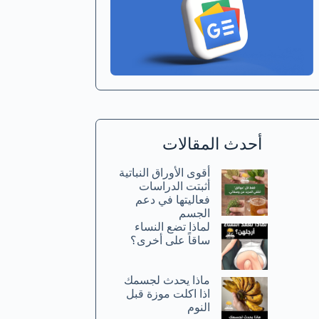
أحدث المقالات
أقوى الأوراق النباتية
أثبتت الدراسات
فعاليتها في دعم
الجسم
لماذا تضع النساء
ساقاً على أخرى؟
ماذا يحدث لجسمك
اذا اكلت موزة قبل
النوم