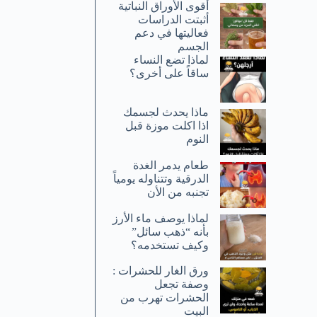
أقوى الأوراق النباتية
أثبتت الدراسات
فعاليتها في دعم
الجسم
لماذا تضع النساء
ساقاً على أخرى؟
ماذا يحدث لجسمك
اذا اكلت موزة قبل
النوم
طعام يدمر الغدة
الدرقية وتتناوله يومياً
تجنبه من الأن
لماذا يوصف ماء الأرز
بأنه “ذهب سائل”
وكيف تستخدمه؟
ورق الغار للحشرات :
وصفة تجعل
الحشرات تهرب من
البيت