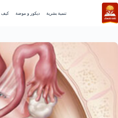
لتجاوز
لى
لمحتوى
تنمية بشرية
ديكور و موضة
كيف