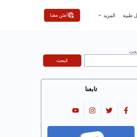
أعلن معنا
ل طبية
المزيد
بحث
البحث
تابعنا