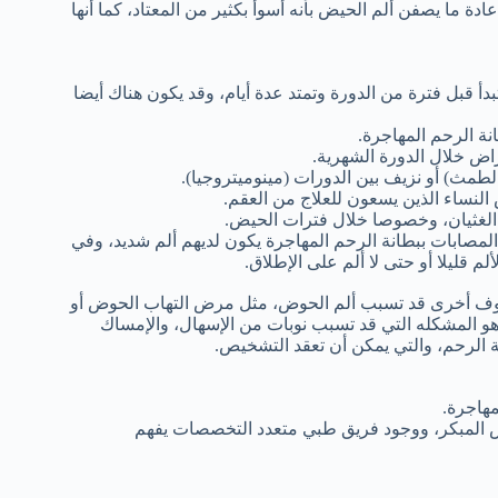
ة ما يصفن ألم الحيض بأنه أسوأ بكثير من المعتاد، كما أنها
 قبل فترة من الدورة وتمتد عدة أيام، وقد يكون هناك أيضا
نة الرحم المهاجرة.
راض خلال الدورة الشهرية.
مث) أو نزيف بين الدورات (مينوميتروجيا).
لنساء الذين يسعون للعلاج من العقم.
 الغثيان، وخصوصا خلال فترات الحيض.
لمصابات ببطانة الرحم المهاجرة يكون لديهم ألم شديد، وفي
م قليلا أو حتى لا ألم على الإطلاق.
وف أخرى قد تسبب ألم الحوض، مثل مرض التهاب الحوض أو
و المشكله التي قد تسبب نوبات من الإسهال، والإمساك
 الرحم، والتي يمكن أن تعقد التشخيص.
مهاجرة.
يص المبكر، ووجود فريق طبي متعدد التخصصات يفهم