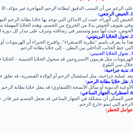
على الرغم من أن السبب الدقيق لبطانة الرحم المهاجرة غير مؤكد، الا ا
1. الحيض الرجعي:
الحيض إلى الوراء، حيث ان الاماكن التي توجد بها خلايا بطانة الرحم ا
وفي تجويف الحوض بدلا من الخروج من الجسم، وهذه الخلايا المهملة 
الحوض، حيث أنها تنمو وتستمر في رشاقته وتنزف على مدار كل دورة 
2. تحول الخلايا البريتوني:
هذا ما يعرف باسم “نظرية الاستقراء”، واقترح الخبراء أن الهرمونات أو ال
التي خط الجانب الداخلي من البطن – إلى خلايا بطانة الرحم.
3. تحول الخلايا الجنيني:
الهرمونات مثل هرمون الاستروجين قد سحول الخلايا الجنينية – الخلايا ف
خلال سن البلوغ.
4. ندبة جراحية:
بعد عملية جراحية، مثل استئصال الرحم أو الولادة القيصرية، قد تعلق خ
5. نقل خلايا بطانة الرحم:
الأوعية الدموية أو سائل الأنسجة (اللمفاوي) قد ينقل خلايا بطانة الرح
6. اضطراب الجهاز المناعي:
فمن الممكن أن مشكلة في الجهاز المناعي قد تجعل الجسم غير قادر عل
الرحم التي تنمو خارج الرحم.
عوامل الخطر: