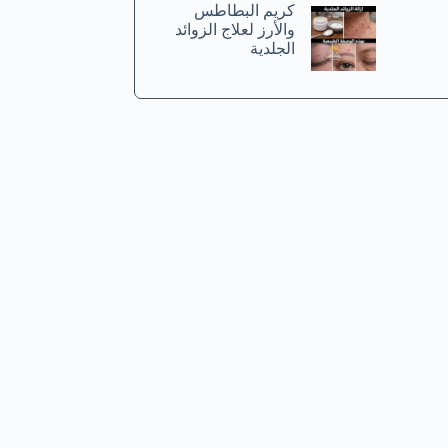
كريم البطاطس
والأرز لعلاج الزوائد
الجلدية