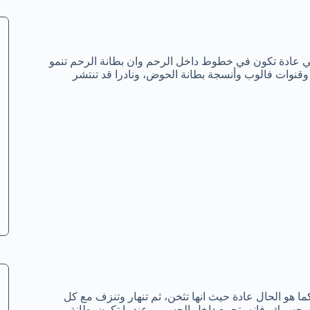
لتي عادة تكون في خطوط داخل الرحم وان بطانة الرحم تنمو
 وقنوات فالوب وأنسجة بطانة الحوض، ونادرا قد تنتشر
ا هو الحال عادة حيث انها تثخن، ثم تنهار وتنزف مع كل
 جسمك، فإنه يتجمع داخل الجسم، وعندما تكون بطانة