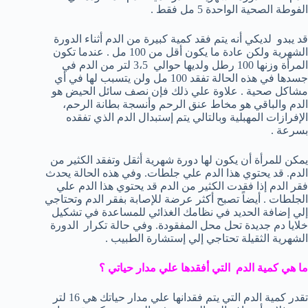
الفوطة الصحية الواحدة 5 مل فقط .
قد يبدو لديكي أنه يتم فقد كمية كبيرة من الدم أثناء الدورة
الشهرية ولكن عادة ما يكون أقل من 100 مل . عندما تكون
المرأة وزنها 100 رطل ولديها حوالي 3،5 لتر من الدم في
جسدها في هذه الحالة تفقد 100 مل ولن يتسبب لها في أي
مشاكل صحية . علاوة علي ذلك فإن نصف سائل الحيض هو
الدم والباقي هو مخاط عنق الرحم وأنسجة بطانة الرحم،
الإفرازات المهبلية وبالتالي يتم إستبدال الدم الذي تفقده
بسرعة .
يمكن للمرأة أن يكون لها دورة شهرية أثقل وتفقد الكثير من
الدم. قد يحتوي هذا الدم علي جلطات. وفي هذه الحالة يحدث
فقر الدم إذا فقدت الكثير من الدم قد يحتوي هذا الدم علي
الجلطات . أيضاً تصبح أكثر عرضة للإصابة بفقر الدم وتحتاجي
إلي إضافة الحديد في نظامك الغذائي للمساعدة في تشكيل
خلايا دم جديدة تحل محل المفقودة. وفي حالة تكرار الدورة
الشهرية الثقيلة تحتاجي إلي إستشارة الطبيب .
ما هي كمية الدم التي أفقدها علي مدار حياتي ؟
تقدر كمية الدم التي يتم فقدانها علي مدار حياتك هي 16 لتر