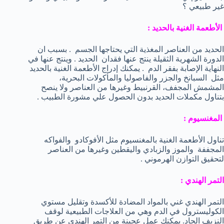
غير طبيعي ؟
الأطعمة الغنية بالحديد :
الحديد من العناصر المغذية التي يحتاجها الجسم . بسبب ان
الدورة الشهرية الثقيلة ينتج عنها فقدان الحديد . وينتج عنها في
النهاية الإصابة بفقر الدم . يمكنك إدراج الأطعمة الغنية بالحديد
مثل السبانخ والجزر والفاصوليا والمأكولات البحرية،
المشمش المجفف، القرنبيط وغيرها من العناصر ولا ينصح
بتناول مكملات الحديد بدون الحصول علي مشورة الطبيب .
المغنسيوم :
تناول الأطعمة الغنية بالمغنسيوم مثل الأفوكادو والفواكه
المجففة والموز والزبادي واليقطين وغيرها من العناصر
لتحقيق التوازن الهرموني .
التمر الهندي :
التمر الهندي غني بالمواد المضادة للأكسدة وتقليل مستوي
الكوليسترول في الدم وهي من العلاجات الطبيعية لوقف
النزيف الحاد. يمكنك عمل عجينة من التمر الهندي عن طريق