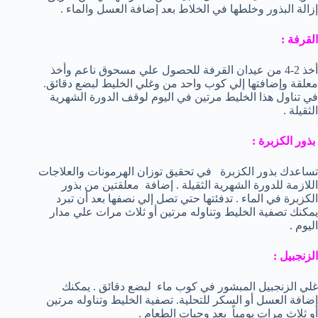
إزالة البذور وخلطها في الخلاط بعد إضافة العسل والماء .
القرفة :
أخذ 2-4 من عيدان القرفة للحصول علي مسحوق ناعم وأخذ
معلقة وإضافتها إلي كوب واحد من وغلي الخليط لبضع دقائق.
في تناول هذا الخليط مرتين في اليوم لوقف الدورة الشهرية
الثقيلة .
بذور الكزبرة :
تساعدك بذور الكزبرة في تحقيق توزان الهرمونات والعلاجات
اللازمة للدورة الشهرية الثقيلة . إضافة معلقتين من بذور
الكزبرة في الماء . تدفئتها حتي تصل إلي نصفها بعد أن تبرد
يمكنك تصفية الخليط وتناوله مرتين أو ثلاث مرات علي مدار
اليوم .
الزنجبيل :
غلي الزنجبيل المبشور في كوب ماء لبضع دقائق . يمكنك
إضافة العسل أو السكر للتحلية. تصفية الخليط وتناوله مرتين
أو ثلاث مرات يومياً بعد وجبات الطعام .