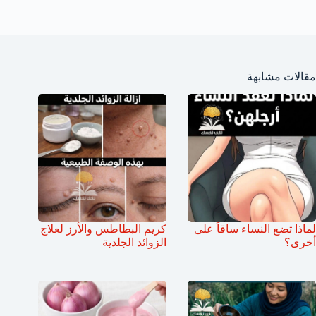
مقالات مشابهة
لماذا تضع النساء ساقاً على
كريم البطاطس والأرز لعلاج
أخرى؟
الزوائد الجلدية