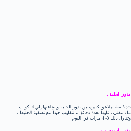
بذور الحلبة :
خذ 3 – 4 ملاعق كبيرة من بذور الحلبة وإضافتها إلي 4 أكواب
ماء مغلي . غليها لعدة دقائق والتقليب جيداً مع تصفية الخليط .
وتناول ذلك 3- 4 مرات في اليوم .
بذور السمسم :