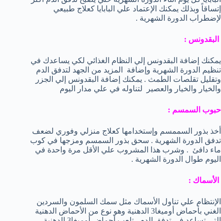
إتساقاً وبذلك يمكنك الإعتماد علي البابايا كعلاج طبيعي
لإضطراب الدورة الشهرية .
البقدونس :
يمكنك إضافة البقدونس إلي النظام الغذائي لكي يساعدك في
تنظيم الدورة الشهرية وإضافة المزيد من الجهد لتدفق الدم
وتقليل تقلصات الطمث . يمكنك إضافة البقدونس إلي الجزر
والخيار والخيار والعصير لتناوله في علي مدار اليوم
حبوب السمسم :
أخذ بذور السممسم وإستخدامها كعلاج منزلي وفوري لضعف
تدفق الدورة الشهرية . سحق بذور السمسم ومزجها في كوب
ماء دافئ . وشرب هذا المشروب علي الأقل مرة واحدة في
اليوم طوال الدورة الشهرية .
الأسماك :
الإنتظام علي تناول الأسماك مثل سمك السلمون والسردين
الغني بأحماض أوميغا3 الدهنية وهو نوع من الأحماض الدهنية
التي تساعد في تدفق الدم . تلعب أحماض أوميغا3 الدهنية