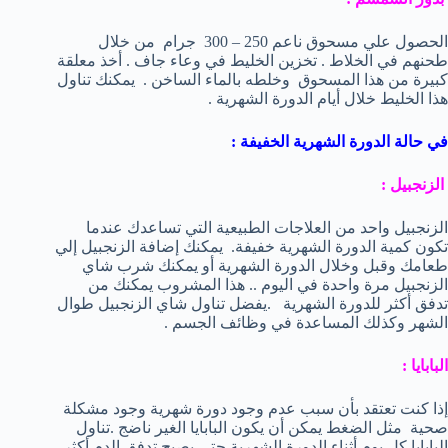
الحصول علي مسحوق ناعم 250 – 300 جرام من خلال
طحنهم في الخلاط . تخزين الخليط في وعاء جاف . أخذ معلقة
كبيرة من هذا المسحوق وخلطه بالماء الساخن . يمكنك تناول
هذا الخليط خلال أيام الدورة الشهرية .
في حالة الدورة الشهرية الخفيفة :
الزنجبيل :
الزنجبيل واحد من العلاجات الطبيعية التي تساعدك عندما
تكون كمية الدورة الشهرية خفيفة. يمكنك إضافة الزنجبيل إلي
طعامك وقبل وخلال الدورة الشهرية أو يمكنك شرب شاي
الزنجبيل مرة واحدة في اليوم .. هذا المشروب يمكنك من
تدفق أكثر للدورة الشهرية .يفضل تناول شاي الزنجبيل طوال
الشهر وكذلك المساعدة في وظائف الجسم .
البابايا :
إذا كنت تعتقد بأن سبب عدم وجود دورة شهرية وجود مشكلة
صحية مثل الضغط يمكن أن يكون البابايا الغير ناضج .تناول
البابايا كل يوم أثناء الدورة الشهرية حتي يصبح تدفق الدم أكثر