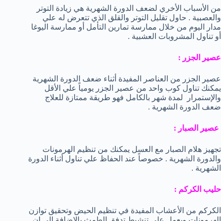
من الأسباب الأخري لضعف الدورة الشهرية هي زيادة التوتر
والعصبية . حاول تقليل التوتر والقلق الذي تتعرض له علي
مدار اليوم من خلال ممارسة تمارين التأمل أو ممارسة اليوغا
أو تناول المشروبات العشبية .
عصير الجزر :
عصير الجزر من العناصر المفيدة أثناء ضعف الدورة الشهرية
يمكنك تناول كوب واحد من عصير الجزر يومياً علي الأقل
والإستمرار لمدة شهر بالكامل فهو طريقة ممتازة للعلاج
ضعف الدورة الشهرية .
عصير الصبار :
تجهيز هلام الصبار مع العسل يمكنك من تنظيم الهرمونات
والدورة الشهرية . خصوصاً عند الحفاظ علي تناول أثناء الدورة
الشهرية .
حليب الكركم :
الكركم من الأعشاب المفيدة في تنظيم الحيض وتحقيق توازن
الهرمونات ويعمل علي تنشيط تدفق الطمث بالإضافة إلي ان