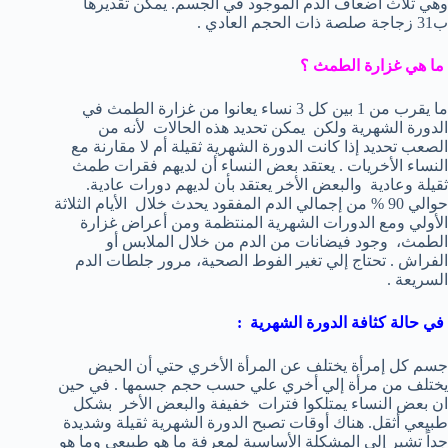
وهي ثلاث أضعاف الدم الموجود في الجسم. يمكن تقديرها
ب31 زجاجة صلصة ذات الحجم العادي .
ما هي غزارة الطمث ؟
ما يقرب من 1 بين كل 3 نساء يعانوا من غزارة الطمث في
الدورة الشهرية ولكن يمكن تحديد هذه الحالات لأنه من
الصعب تحديد إذا كانت الدورة الشهرية ثقيلة أم لا مقارنة مع
النساء الأخريات . يعتقد بعض النساء أن لديهم فقرات طمث
ثقيلة وعادية والبعض الأخر يعتقد بأن لديهم دورات عادية.
حوالي 90 % من إجمالي الدم المفقود يحدث خلال الأيام الثلاثة
الأولي ومع الدورات الشهرية المنتظمة ومن أعراض غزارة
الطمث، وجود فيضانات من الدم من خلال الملابس أو
الفراش . تحتاج إلي تغير الفوط الصحية، مرور جلطات الدم
السريعة .
في حالة كثافة الدورة الشهرية :
جسم كل إمرأة يختلف عن المرأة الأخري حتي أن الحيض
يختلف من مرأة إلي أخري علي حسب حجم جسمها . في حين
ان بعض النساء يمتلكوا فترات خفيفة والبعض الأخر بشكل
طبيعي أثقل. هناك أوقات تصبح الدورة الشهرية ثقيلة وشديدة
جداً تشير إلي المشكلة الأساسية لمعرفة ما هو طبيعي وما هو