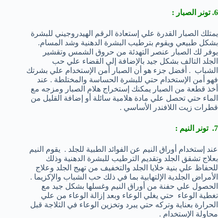
6. تونر الصبار :
يمتلك الصبار القدرة علي إستعادة الرقم الهيدروجيني للبشرة
بشكل طبيعي ويقوم بترطيب البشرة الدهنية وشد المسام.
يوفر لك الصبار عنصر التهدئة من حروق الشمس وتقشير
الجلد التالف بشكل جيد بالإضافة إلي القضاء علي حب
الشباب . أفضل جزء هو أن الصبار أمن الإستخدام علي بشرتك
فهو أمن الإستخدام حتي للبشرة الحساسة والمختلطة . عند
أخذ قطعة من الصبار يمكنك إستخراج هلام الصبار ومزجه مع
الماء حتي تحصل علي مادة هلامية سائلة أو إضافة القليل من
قطرات زيت اللافندر الأساسي .
7. تونر النيم :
عند إستخدام أوراق النيم عن الفوائد الطبية للجلد . يقوم النيم
بعلاج تشقق الجلد وتقديم الترطيب للبشرة الدهنية وذلك
للحفاظ علي بنية خلايا الجلد والتخفيف من تهيج الجلد وعلاج
الأمراض الجلدية الإلتهابية بما في ذلك حب الشباب والإكزيما .
الحصول علي حفنة من أوراق النيم وغسلها بشكل جيد مع
تغطية الوعاء حتي يغلي الوعاء وبعد إزالة الوعاء من علي
الحرارة بعناية وتركه حتي يبرد وتخزين الوعاء في الثلاجة قبل
محاولة الإستخدام .