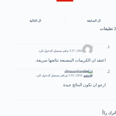
ال
السابقة
ال
التالية
2 تعليقات
تونر
2 يوليو، 2018 | 3:27 م
قم بتسجيل الدخول للرد
اعتقد ان الكريمات المصنعة نتائجها سريعة.
almaaashammout
28 مايو، 2019 | 5:53 ص
قم بتسجيل الدخول للرد
ارجو ان تكون النتائج جيدة
اترك ردّاً