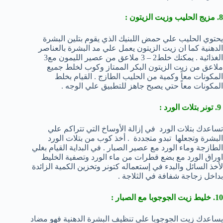
8. مزيج الحليب وزيت الزيتون :
يحتوي الحليب علي حمض اللبنيك الذي يقوم بتلين البشرة
الدهنية كما ان زيت الزيتون يعمل علي مد البشرة بالعناصر
الغذائية . يمكنك خلط2 – 3 ملاعق من عصير الليمون مع3
ملاعق من زيت الزيتون البكر الممتاز وكوب لخلط جميع
المكونات معاً وكمية من الحليب الطازج . القيام بخلط
المكونات معاً حتي يصبح جاهز للتطبيق علي الوجه .
9. تونر بتلات الورد :
تساعدك بتلات الورد في إزالة الأوساخ التي تتراكم علي
البشرة وتجعلها تبدو متجددة . أخذ كوب من بتلات الورد
الطازجة وماء الورد مع عصير الصبار . في البداية القيام بغلي
اوراق الورد مع بضع قطرات من ماء الورد وتصفية الخليط
لأخذ السائل والبدء في إستعماله كتونر وتخزين الكمية الزائدة
بداخل زجاجة شفافة في الثلاجة .
10. خليط زيت الجوجوبا مع الصبار :
يساعدك زيت الجوجوبا علي تنظيف البشرة الدهنية فهو مضاد