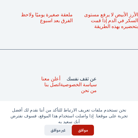
الأرز الأبيض لا يرفع مستوى
ملعقة صغيرة يوميًا ولاحظ
السكر في الدم إذا قمت
الفرق بعد اسبوع
بتحضيره بهذه الطريقة
عن ثقف نفسك
أعلن معنا
سياسة الخصوصية
اتصل بنا
من نحن
نحن نستخدم ملفات تعريف الارتباط للتأكد من أننا نقدم لك أفضل
تجربة على موقعنا. إذا واصلت استخدام هذا الموقع، فسوف نفترض
جميع الحقوق محفوظة © ثقف نفسك 2025
أنك سعيد به
موافق
غير موافق