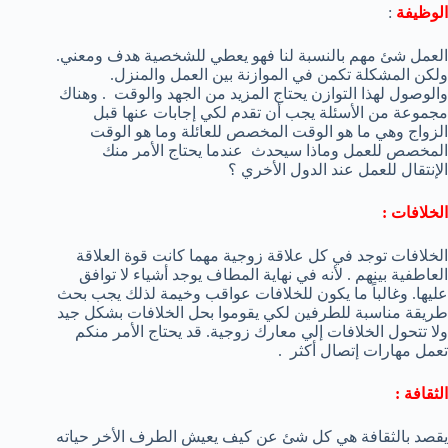
الوظيفة
:
العمل شئ مهم بالنسبة لنا فهو يعطي للشخصية هدف ومعني.
ولكن المشكلة تكمن في الموازنة بين العمل والمنزل.
والوصول لهذا التوازن يحتاج المزيد من الجهد والوقت . وهناك
مجموعة من الأسئلة يجب أن تقدم لكي إجابات عنها قبل
الزواج وهي ما هو الوقت المخصص للعائلة وما هو الوقت
المخصص للعمل وماذا سيحدث عندما يحتاج الأمر منك
الإنتقال للعمل عند الدول الأخري ؟
الخلافات :
الخلافات توجد في كل علاقة زوجية مهما كانت قوة العلاقة
العاطفية بينهم . لأنه في نهاية المطاف يوجد أشياء لا توافق
عليها. وغالباً ما يكون للخلافات عواقب وخيمة لذلك يجب بحث
طريقة مناسبة للطرفين لكي يقوموا بحل الخلافات بشكل جيد
ولا تتحول الخلافات إلي معارك زوجية. قد يحتاج الأمر منكم
تعمل مهارات إتصال أكثر .
الثقافة :
يقصد بالثقافة هي كل شئ عن كيف يعيش الطرف الأخر حياته