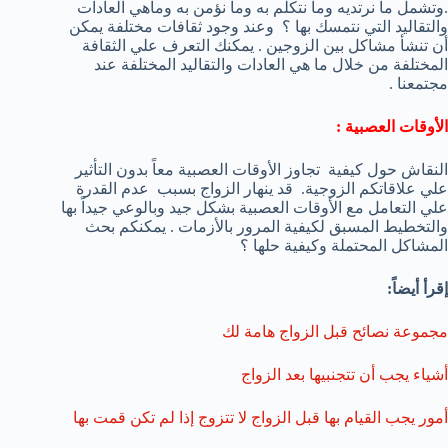
.وتشمل ما نرتديه وما نتكلم به وما نؤمن به وماهي العادات
والتقاليد التي نتمسك بها ؟ وعند وجود ثقافات مختلفة يمكن
أن تنشأ مشاكل بين الزوجين . يمكنك التعرف علي الثقافة
المختلفة من خلال ما هي العادات والتقاليد المختلفة عند
مجتمعنا .
الأوقات العصبية :
النقاش حول كيفية تجاوز الأوقات العصبية معاً بدون التأثير
علي علاقاتكم الزوجية. قد ينهار الزواج بسبب عدم القدرة
علي التعامل مع الأوقات العصبية بشكل جيد وبالوعي جيداً بها
والتخطيط المسبق لكيفية المرور بالأزمات . يمكنكم بحث
المشاكل المحتملة وكيفية حلها ؟
إقرأ أيضاً:
مجموعة نصائح قبل الزواج هامة لك
أشياء يجب أن تتجنبيها بعد الزواج
أمور يجب القيام بها قبل الزواج لا تتزوج إذا لم تكن قمت بها