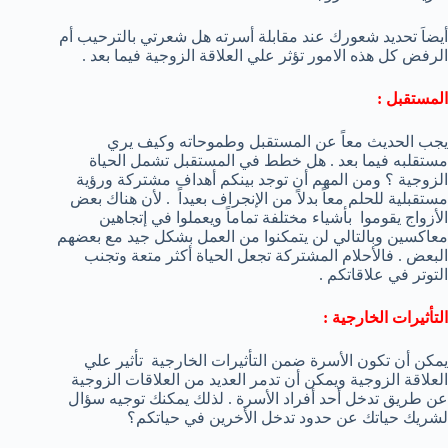
أيضاَ تحديد شعورك عند مقابلة أسرته هل شعرتي بالترحيب أم
الرفض كل هذه الامور تؤثر علي العلاقة الزوجية فيما بعد .
المستقبل :
يجب الحديث معاً عن المستقبل وطموحاته وكيف يري
مستقلبه فيما بعد . هل خطط في المستقبل تشمل الحياة
الزوجية ؟ ومن المهم أن توجد بينكم أهداف مشتركة ورؤية
مستقبلية للحلم معاً بدلاً من الإنجراف بعيداً . لأن هناك بعض
الأزواج يقوموا بأشياء مختلفة تماماً ويعملوا في إتجاهين
معاكسين وبالتالي لن يتمكنوا من العمل بشكل جيد مع بعضهم
البعض . فالأحلام المشتركة تجعل الحياة أكثر متعة وتجنب
التوتر في علاقاتكم .
التأثيرات الخارجية :
يمكن أن تكون الأسرة ضمن التأثيرات الخارجية تأثير علي
العلاقة الزوجية ويمكن أن تدمر العديد من العلاقات الزوجية
عن طريق تدخل أحد أفراد الأسرة . لذلك يمكنك توجيه سؤال
لشريك حياتك عن حدود تدخل الأخرين في حياتكم؟