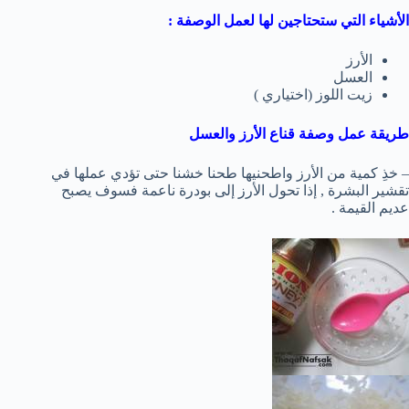
الأشياء التي ستحتاجين لها لعمل الوصفة :
الأرز
العسل
زيت اللوز (اختياري )
طريقة عمل وصفة قناع الأرز والعسل
– خذِ كمية من الأرز واطحنيها طحنا خشنا حتى تؤدي عملها في
تقشير البشرة , إذا تحول الأرز إلى بودرة ناعمة فسوف يصبح
عديم القيمة .