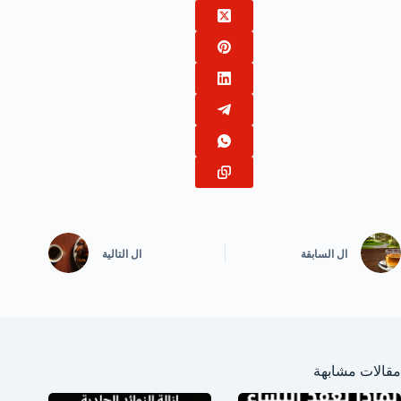
ال
السابقة
ال
التالية
مقالات مشابهة