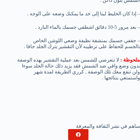
الشمس بلون داكن .
– إذا كان الخليط لينا إلى حد ما يمكنك وضعه على الوجه .
– بعد مرور 5-10 دقائق اشطفي جسمك بالماء البارد .
– جففي جسمك بمنشفة نظيفة وضعي اللوشن الخاص
بالجسم للحفاظ على ترطيبه لأن التقشير يترك الجلد جافا .
ملحوظة :
لا تتعرضي للشمس بعد عملية التقشير بهذه الوصفة
بدون وضع واقي ضد الشمش فقد يزيد ذلك حالة الجلد سوءا
ولن تنفع معك تلك الوصفة , كرري الطريقة لمدة شهر
واستمتعي بنتائجها .
ساهم في نشر الثقافة والمعرفة