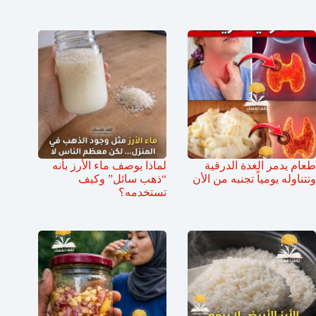
طعام يدمر الغدة الدرقية
لماذا يوصف ماء الأرز بأنه
وتتناوله يومياً تجنبه من الأن
“ذهب سائل” وكيف
تستخدمه؟