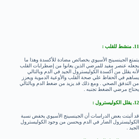
11. منشط للقلب :
يتمتع الجينسينج الأسيوي بخصائص مضادة للأكسدة وهذا ما
يجعله عنصر مفيد للمرضي الذين يعانوا من إضطرابات القلب
لأنه يقلل من أكسدة الكوليسترول الجيد في الدم وبالتالي
يساهم في الحفاظ علي صحة القلب والأوعية الدموية ويعزز
من التدفق الصحي . ومع ذلك قد يزيد من ضغط الدم وبالتالي
يحتاج مرضي الضغط تجنبه .
12. يقلل الكوليسترول :
قد أثبتت بعض الدراسات أن الجينسينج الأسيوي يخفض نسبة
الكوليسترول الضار في الدم ويحسن من وجود الكوليسترول
الجيد .