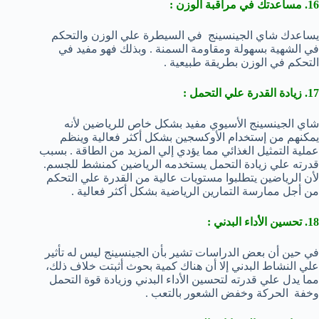
16. مساعدتك في مراقبة الوزن :
يساعدك شاي الجينسينج في السيطرة علي الوزن والتحكم
في الشهية بسهولة ومقاومة السمنة . وبذلك فهو مفيد في
التحكم في الوزن بطريقة طبيعية .
17. زيادة القدرة علي التحمل :
شاي الجينسينج الأسيوي مفيد بشكل خاص للرياضين لأنه
يمكنهم من إستخدام الأوكسجين بشكل أكثر فعالية وينظم
عملية التمثيل الغذائي مما يؤدي إلي المزيد من الطاقة . بسبب
قدرته علي زيادة التحمل يستخدمه الرياضين كمنشط للجسم.
لأن الرياضين يتطلبوا مستويات عالية من القدرة علي التحكم
من أجل ممارسة التمارين الرياضية بشكل أكثر فعالية .
18. تحسين الأداء البدني :
في حين أن بعض الدراسات تشير بأن الجينسينج ليس له تأثير
علي النشاط البدني إلا أن هناك كمية بحوث أثبتت خلاف ذلك،
مما يدل علي قدرته لتحسين الأداء البدني وزيادة قوة التحمل
وخفة الحركة وخفض الشعور بالتعب .