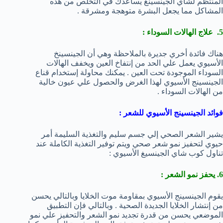
المنتظم لشاي الجينسينغ يساعدك في التخلص من هذه
المشاكل مما يجعل البشرة متوهجة ومشرقة .
5. علاج الهالات السوداء :
هناك فائدة أخري جديرة بالملاحظة وهي أن الجينسينخ
الأسيوي يعمل علي الحد من إنتفاخ العين ويخفف الهالات
السوداء الموجودة تحت العين . يمكنك محاولة إستخدام قناع
الجينسينج الأسيوي لهذا الغرض والحصول علي عيون خالية
من الهالات السوداء .
فوائد الجينسينج الأسيوي للشعر :
يشير الشعر الصحي إلي جسم سليم والتغذية السليمة أمر
حيوي لتحفيز نمو شعر صحي ويتم توفير التغذية الكاملة عند
تناول كوب شاي الجينسيغ الأسيوي :
6. يحفز نمو الشعر :
يقوم الجينسينج الأسيوي بمقاومة موت الخلايا وبالتالي يحسن
من إنتشار الخلايا الجديدة الصحية . وبالتالي فإن التطبيق
الموضعي يحسن من قدرة تجديد نمو الشعر والتحفيز علي نمو