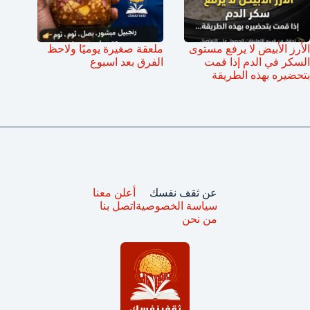
الأرز الأبيض لا يرفع مستوى
ملعقة صغيرة يوميًا ولاحظ
السكر في الدم إذا قمت
الفرق بعد اسبوع
بتحضيره بهذه الطريقة
عن ثقف نفسك
أعلن معنا
سياسة الخصوصية
اتصل بنا
من نحن