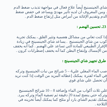
شاي الجينسنيج أيضاً علاج فعال في مواجهة تذبذب ضغط الدم
. ومن المعروف أن لديه تأثير مهدئ ويساعد في خفض ضغط
الدم وتقديم الإغاثة من أمراض مثل إرتفاع ضغط الدم .
23. تحسين الهضم :
إذا كنت تعاني من مشاكل هضمية وتثير القلق ، يمكنك تجربة
كوب من شاي الجينسنيج . يساعد شاي الجينسينج في زيادة
الإفراز الطبيعي للمادة التي تساعد علي الهضم . كما أنه يخفف
من الإمساك وإنتفاخ البطن كما أنه يخفف إضطرابات كرون .
طرق تجهيز شاي الجينسينج :
صب الماء المغلي علي4 – 5 شرائح من نبات الجينسيج وتركه
في الماء لفترة يمكنك إعطائه المزيد من الوقت إذا كنت تريد
أن تحصل علي شاي قوي
غلي ثلاث أكواب من الماء وإضافة 8 – 10 شرائج الجينسنيج
وتركه حتي ينضج لمدة 20 دقيقة ثم تصفية الماء وتركه يبرد.
يمكنك تقديم الشاي بارد أو مثلج كما يمكنك أيضاً تخزينه في
الثلاجة .