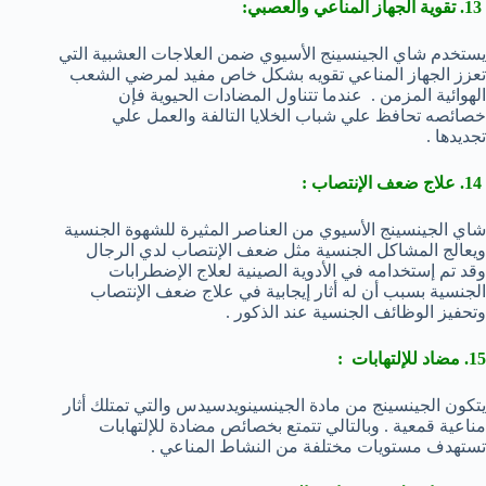
13. تقوية الجهاز المناعي والعصبي:
يستخدم شاي الجينسينج الأسيوي ضمن العلاجات العشبية التي
تعزز الجهاز المناعي تقويه بشكل خاص مفيد لمرضي الشعب
الهوائية المزمن . عندما تتناول المضادات الحيوية فإن
خصائصه تحافظ علي شباب الخلايا التالفة والعمل علي
تجديدها .
14. علاج ضعف الإنتصاب :
شاي الجينسينج الأسيوي من العناصر المثيرة للشهوة الجنسية
ويعالج المشاكل الجنسية مثل ضعف الإنتصاب لدي الرجال
وقد تم إستخدامه في الأدوية الصينية لعلاج الإضطرابات
الجنسية بسبب أن له أثار إيجابية في علاج ضعف الإنتصاب
وتحفيز الوظائف الجنسية عند الذكور .
15. مضاد للإلتهابات :
يتكون الجينسينج من مادة الجينسينويدسيدس والتي تمتلك أثار
مناعية قمعية . وبالتالي تتمتع بخصائص مضادة للإلتهابات
تستهدف مستويات مختلفة من النشاط المناعي .