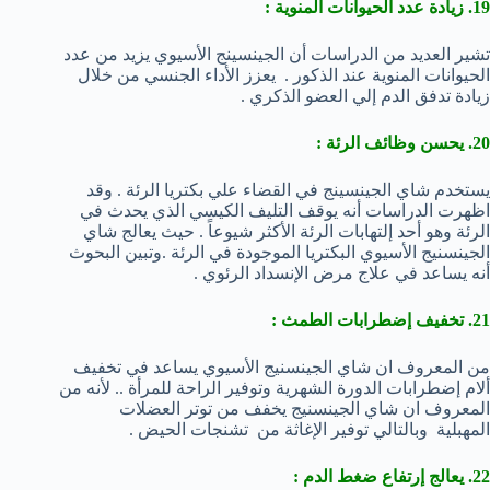
19. زيادة عدد الحيوانات المنوية :
تشير العديد من الدراسات أن الجينسينج الأسيوي يزيد من عدد
الحيوانات المنوية عند الذكور . يعزز الأداء الجنسي من خلال
زيادة تدفق الدم إلي العضو الذكري .
20. يحسن وظائف الرئة :
يستخدم شاي الجينسينج في القضاء علي بكتريا الرئة . وقد
اظهرت الدراسات أنه يوقف التليف الكيسي الذي يحدث في
الرئة وهو أحد إلتهابات الرئة الأكثر شيوعاً . حيث يعالج شاي
الجينسنيج الأسيوي البكتريا الموجودة في الرئة .وتبين البحوث
أنه يساعد في علاج مرض الإنسداد الرئوي .
21. تخفيف إضطرابات الطمث :
من المعروف ان شاي الجينسنيج الأسيوي يساعد في تخفيف
ألام إضطرابات الدورة الشهرية وتوفير الراحة للمرأة .. لأنه من
المعروف ان شاي الجينسنيج يخفف من توتر العضلات
المهبلية وبالتالي توفير الإغاثة من تشنجات الحيض .
22. يعالج إرتفاع ضغط الدم :