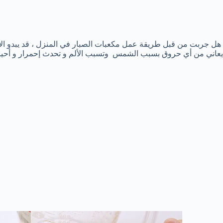
هل جربت من قبل طريقة عمل مكعبات الصبار في المنزل ، قد يبدو الأمر
يعاني من أي حروق بسبب الشمس وتسبب الألم و تحدث إحمرار و أحيانا