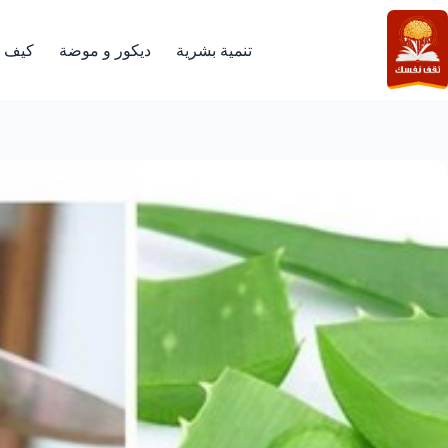
لتجاوز
لى
لمحتوى
تنمية بشرية
ديكور و موضة
كيف