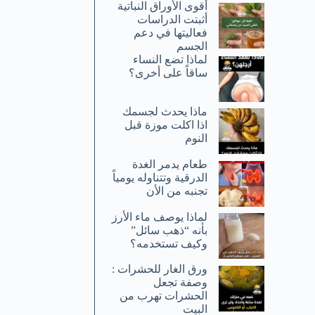
أقوى الأوراق النباتية
أثبتت الدراسات
فعاليتها في دعم
الجسم
لماذا تضع النساء
ساقاً على أخرى؟
ماذا يحدث لجسمك
اذا اكلت موزة قبل
النوم
طعام يدمر الغدة
الدرقية وتتناوله يومياً
تجنبه من الأن
لماذا يوصف ماء الأرز
بأنه “ذهب سائل”
وكيف تستخدمه؟
ورق الغار للحشرات :
وصفة تجعل
الحشرات تهرب من
البيت