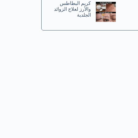
كريم البطاطس
والأرز لعلاج الزوائد
الجلدية