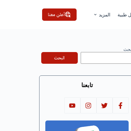
أعلن معنا
ل طبية
المزيد
بحث
البحث
تابعنا