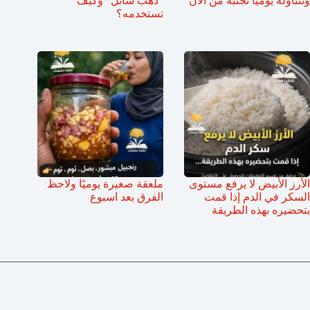
وتتناوله يومياً تجنبه من الأن
“ذهب سائل” وكيف
تستخدمه؟
الأرز الأبيض لا يرفع مستوى
ملعقة صغيرة يوميًا ولاحظ
السكر في الدم إذا قمت
الفرق بعد اسبوع
بتحضيره بهذه الطريقة