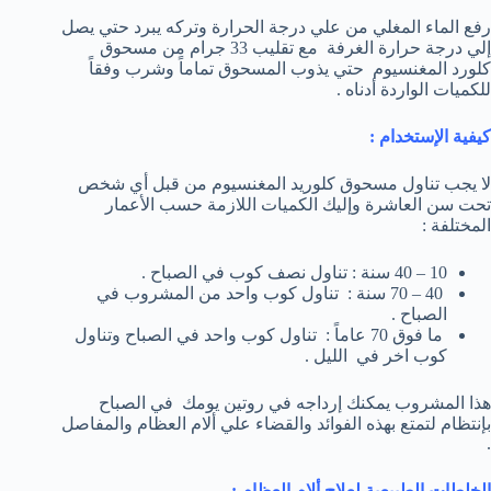
رفع الماء المغلي من علي درجة الحرارة وتركه يبرد حتي يصل
إلي درجة حرارة الغرفة مع تقليب 33 جرام من مسحوق
كلورد المغنسيوم حتي يذوب المسحوق تماماً وشرب وفقاً
للكميات الواردة أدناه .
كيفية الإستخدام :
لا يجب تناول مسحوق كلوريد المغنسيوم من قبل أي شخص
تحت سن العاشرة وإليك الكميات اللازمة حسب الأعمار
المختلفة :
10 – 40 سنة : تناول نصف كوب في الصباح .
40 – 70 سنة : تناول كوب واحد من المشروب في
الصباح .
ما فوق 70 عاماً : تناول كوب واحد في الصباح وتناول
كوب اخر في الليل .
هذا المشروب يمكنك إرداجه في روتين يومك في الصباح
بإنتظام لتمتع بهذه الفوائد والقضاء علي ألام العظام والمفاصل
.
الخلطات الطبيعية لعلاج ألام العظام :