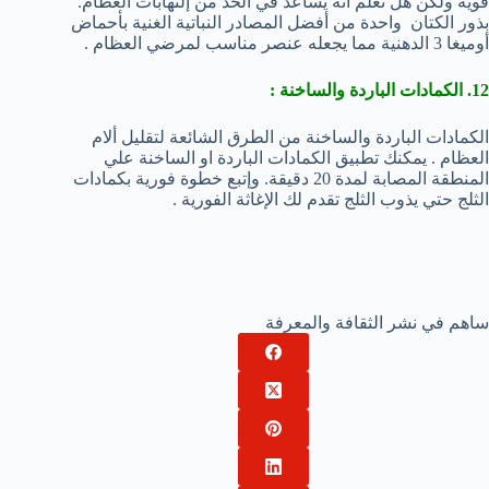
قوية ولكن هل تعلم انه يساعد في الحد من إلتهابات العظام.
بذور الكتان واحدة من أفضل المصادر النباتية الغنية بأحماض
أوميغا 3 الدهنية مما يجعله عنصر مناسب لمرضي العظام .
12. الكمادات الباردة والساخنة :
الكمادات الباردة والساخنة من الطرق الشائعة لتقليل ألام
العظام . يمكنك تطبيق الكمادات الباردة او الساخنة علي
المنطقة المصابة لمدة 20 دقيقة. وإتبع خطوة فورية بكمادات
الثلج حتي يذوب الثلج تقدم لك الإغاثة الفورية .
ساهم في نشر الثقافة والمعرفة