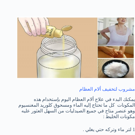
مشروب لتخفيف ألام العظام
يمكنك البدء في علاج ألام العظام اليوم بإستخدام هذه
المكونات كل ما تحتاج إليه الماء ومسحوق كلوريد المغنسيوم
وهو عنصر متاح في جميع الصيدليات من السهل العثور عليه
مكونات الخليط :
1 لتر ماء وتركه حتي يغلي .