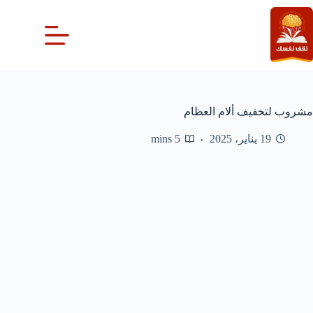
لتجاوز
لى
لمحتوى
مشروب لتخفيف ألام العظام
19 يناير، 2025
5 mins