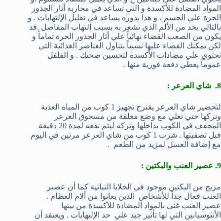
المواد المضادة للأكسدة و التي تساعد في محاربة أثار الجذور
الحرة علي الجسم ، و هذا بدوره يساعد في تقليل الإلتهابات . و
بالتالي يحد من الألم الذي تشعر به بسبب إلتهاب المفاصل .قد
يكون من الصعب القضاء نهائياً علي أثار الجذور الحرة تماماً و
لكن يمكنك القضاء عليها نسبياً بتناول العناصر الغذائية التي
تحتوي علي مضادات الأكسدة لتحسين صحتك . و الفلفل
عموماً يعطي دفعة فورية منها .
8. شاي العرعر :
لتحضير شاي العرعر يقترح تجهيز 1 كوب من المياه العذبة
وتركها حتي تغلي مع وضع معلقة من مسحوق العرعر
المجفف في الكوب بداخلها وتركه ليتم نقعه لمدة 20 دقيقة
قبل تصفيتها . شرب 1 كوب من شاي العرعر مرتين في اليوم
مع إضافة العسل لمزيد من الطعم .
9. عصير العنب والبكتين :
مزيج من البكتين موجود في الخلايا النباتية كما أن عصير
العنب فعال جداً للأشخاص الذين يعانوا من ألام العظام .
عصير العنب غني بالمواد المضادة للأكسدة من بينها
الأنثوسيانين التي لها تأثير جيد علي حد الإلتهابات . ويعتقد أن