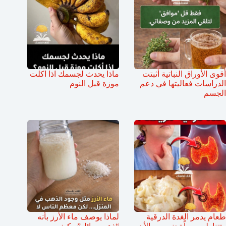
أقوى الأوراق النباتية أثبتت
ماذا يحدث لجسمك اذا اكلت
الدراسات فعاليتها في دعم
موزة قبل النوم
الجسم
طعام يدمر الغدة الدرقية
لماذا يوصف ماء الأرز بأنه