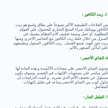
5. زيت الكافور :
من العلاجات الطبيعية الأكثر شيوعاً علي نطاق واسع هو زيت
الكافور ويمكنك شراء المنتج التجاري للحصول علي الفوائد
المطلوبة أو عمل وصفة تخفيف ألام العظام بنفسك في
المنزل من خلال خلط زيت الكافور مع العناصر الأخري ومنها
زيت جوز الهند، شمع العسل، زيت الكافور، المنثول وتطبيقهم
علي أماكن الشعور بالألم .
6. الشاي الأخضر :
يحتوي الشاي الأخضر علي مضادات الأكسدة و هذه المادة لها
تأثير مباشر علي مستويات الإلتهاب في الجسم .وسوف يكون
مسئول عن تخفيف الألم الذي تشربه . و أثبتت الدراسات أن
تناول كوب من الشاي الاخضر يساعد في تقليل إلتهابات
المفاصل .
7. الفلفل الحار :
يحتوي الفلفل علي فيتامين ج و الذي يعمل كمضاد للسموم .و