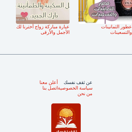
عطور الثمانينات
عبارة مباركة زواج أخترنا لك
والتسعينات
الأجمل والأرقى
عن ثقف نفسك
أعلن معنا
سياسة الخصوصية
اتصل بنا
من نحن