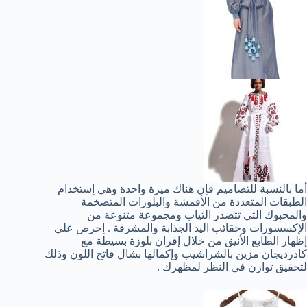
أما بالنسبة للتصاميم فإن هناك ميزة واحدة وهي إستخدام
الطبقات المتعددة من الأقمشة والبلوزات المتضخمة
والمحبوك التي تتصدر الثياب ومجموعة متنوعة من
الإكسسورات وحقائب اليد الجذابة والمشرقة . إحرص علي
إظهار الطابع الأنيق من خلال إقران بلوزة بسيطة مع
كادرديجان مزين بالشراشيب وإكمالها بشال فاتح اللون وذلك
لتحقيق توازن في النظر لمظهرك .