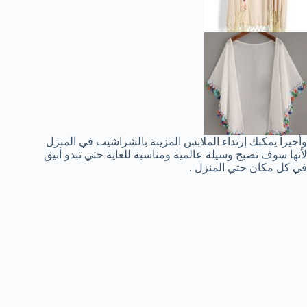
وأخيراً يمكنك إرتداء الملابس المزينة بالشراشيب في المنزل
لأنها سوف تصبح وسيلة عالمية ومناسبة للغاية حتي تبدو أنيق
في كل مكان حتي المنزل .