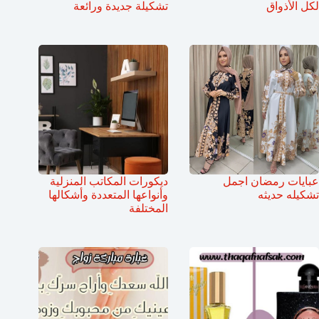
لكل الأذواق
تشكيلة جديدة ورائعة
عبايات رمضان اجمل
ديكورات المكاتب المنزلية
تشكيله حديثه
وأنواعها المتعددة وأشكالها
المختلفة