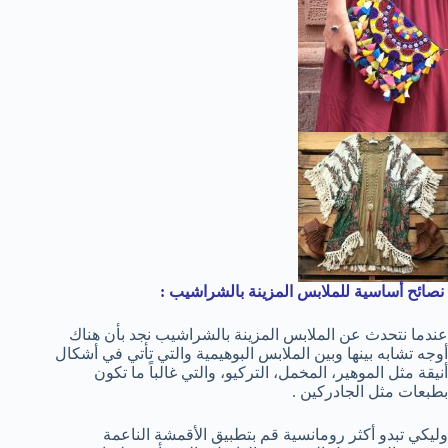
نصائح أساسية للملابس المزينة بالشراشيب :
عندما نتحدث عن الملابس المزينة بالشراشيب نجد بأن هناك
أوجه تشابه بينها وبين الملابس البوهيمية والتي تأتي في أشكال
أنيقة مثل الموهير، المخمل، التركيو، والتي غالباً ما تكون
بطبعات مثل الجادركين .
وليكي تبدو أكثر رومانسية قم بتطبيق الأقمشة الناعمة