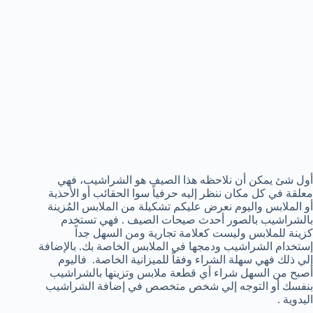
أول شئ يمكن أن نلاحظه هذا الصيف هو الشراشيب، فهي
معلقة في كل مكان ننظر إليه حرفياً سوا الحقائب أو الأحذية
أو الملابس واليوم نعرض عليكم تشكيلة من الملابس المُزينة
بالشراشيب بالصور أحدث صيحات الصيف . فهي تستخدم
كزينة للملابس وليست كعلامة تجارية ومن السهل جداً
إستخدام الشراشيب ودمجها في الملابس الخاصة بك. بالإضافة
إلي ذلك فهي سهلة الشراء وفقاً للميزانية الخاصة. فاليوم
أصبح من السهل شراء أي قطعة ملابس وتزينها بالشراشيب
بنفسك أو التوجه إلي شخص متخصص في إضافة الشراشيب
اليدوية .