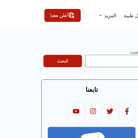
أعلن معنا
ل طبية
المزيد
بحث
البحث
تابعنا