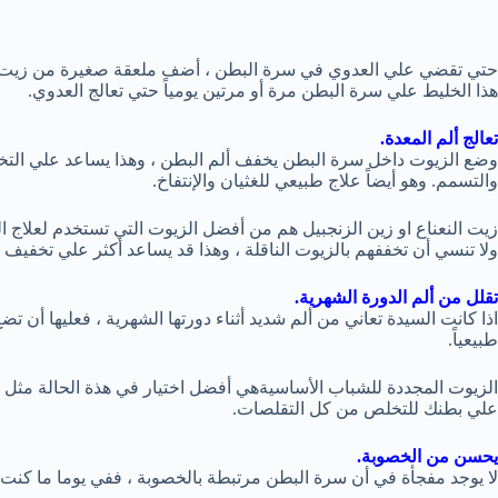
حتي تقضي علي العدوي في سرة البطن ، أضف ملعقة صغيرة من زيت جوز
هذا الخليط علي سرة البطن مرة أو مرتين يومياً حتي تعالج العدوي.
تعالج ألم المعدة.
وضع الزيوت داخل سرة البطن يخفف ألم البطن ، وهذا يساعد علي التخ
والتسمم. وهو أيضاً علاج طبيعي للغثيان والإنتفاخ.
زيت النعناع او زين الزنجبيل هم من أفضل الزيوت التي تستخدم لعلاج ال
ولا تنسي أن تخففهم بالزيوت الناقلة ، وهذا قد يساعد أكثر علي تخفيف أ
تقلل من ألم الدورة الشهرية.
اذا كانت السيدة تعاني من ألم شديد أثناء دورتها الشهرية ، فعليها أ
طبيعياً.
الزيوت المجددة للشباب الأساسيةهي أفضل اختيار في هذة الحالة مثل ز
علي بطنك للتخلص من كل التقلصات.
يحسن من الخصوبة.
لا يوجد مفجأة في أن سرة البطن مرتبطة بالخصوبة ، ففي يوما ما كن