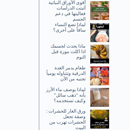
أقوى الأوراق النباتية
أثبتت الدراسات
فعاليتها في دعم
الجسم
لماذا تضع النساء
ساقاً على أخرى؟
ماذا يحدث لجسمك
اذا اكلت موزة قبل
النوم
طعام يدمر الغدة
الدرقية وتتناوله يومياً
تجنبه من الأن
لماذا يوصف ماء الأرز
بأنه “ذهب سائل”
وكيف تستخدمه؟
ورق الغار للحشرات :
وصفة تجعل
الحشرات تهرب من
البيت