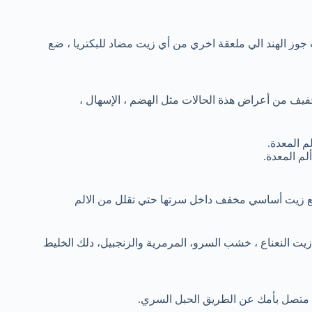
 الهند الي ملعقة اخري من أي زيت مضاد للبكتريا ، ضع
فيف من أعراض هذة الحالات مثل الهضم ، الإسهال ،
م المعدة.
لم المعدة.
ن تضع زيت أساسي مخفف داخل سرتها حتي تقلل من الالم
يت النعناع ، خشب السرو، المرمرية والزنجبيل، دلك الخليط
ت متصل بأمك عن الطريق الحبل السري.