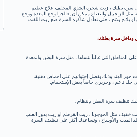
ول سرة بطنك ، زيت شجرة الشاي المخفف علاج عظيم
ثل الزنجبيل والنعناع ممكن أن يعالجوا وجع المعدة ووجع
 يلانج يلانج ، حتي تعادل شاكرة السرة ضع زيت اللفت
ل وداخل سرة بطنك:
ي المناطق التي غالباً ننساها ، مثل سرة البطن والمعدة
 جوز الهند وذلك بفضل إحتوائهم علي أحماض دهنية.
لد ناعم ، وحريري خاصاً بعض الإستحمام.
يك تنظيف سرة البطن بإنتظام .
خفيف مثل الجوجوبا ، زيت القرطم او زيت بذور العنب
لد الميت والأوساخ ، وتساعدك أكثر علي تنظيف السرة