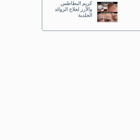
كريم البطاطس
والأرز لعلاج الزوائد
الجلدية