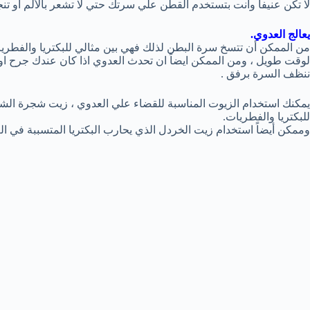
لا تكن عنيفاً وانت بتستخدم القطن علي سرتك حتي لا تشعر بالألم او ت
يعالج العدوي.
من الممكن أن تتسخ سرة البطن لذلك فهي بين مثالي للبكتريا والفطري
لوقت طويل ، ومن الممكن ايضاً ان تحدث العدوي اذا كان عندك جرح او
ننظف السرة برفق .
يمكنك استخدام الزيوت المناسبة للقضاء علي العدوي ، زيت شجرة الشا
للبكتريا والفطريات.
وممكن أيضاً استخدام زيت الخردل الذي يحارب البكتريا المتسببة في ال