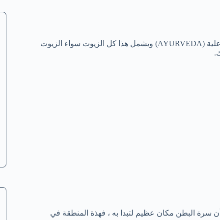
تعتبر الزيوت الطبيعية جزء كبير من العلاج التقليدي الهندي او ما يطلق علية (AYURVEDA) ويشمل هذا كل الزيوت سواء الزيوت
.
ن سرة البطن مكان عظيم لتبدا به ، فهذة المنطقة في