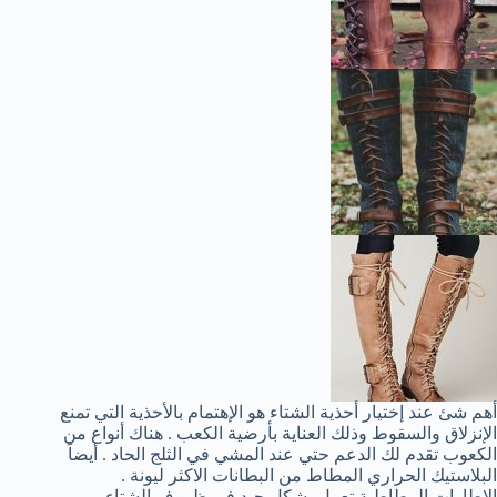
أهم شئ عند إختيار أحذية الشتاء هو الإهتمام بالأحذية التي تمنع
الإنزلاق والسقوط وذلك العناية بأرضية الكعب . هناك أنواع من
الكعوب تقدم لك الدعم حتي عند المشي في الثلج الحاد . أيضاً
البلاستيك الحراري المطاط من البطانات الاكثر ليونة .
الإطارات المطاطية تعمل بشكل جيد في ظروف الشتاء