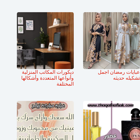
عبايات رمضان اجمل
ديكورات المكاتب المنزلية
تشكيله حديثه
وأنواعها المتعددة وأشكالها
المختلفة