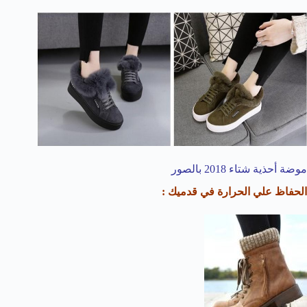
موضة أحذية شتاء 2018 بالصور
الحفاظ علي الحرارة في قدميك :