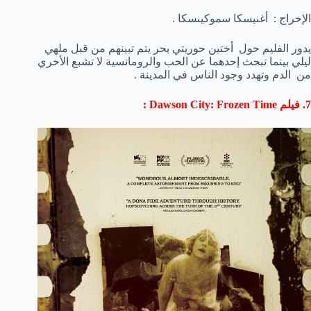
الإخراج : أغنيسكا سموكينسكا .
يدور الفليم حول أختين حوريتي بحر يتم تبينهم من قبل ملهي
ليلي بينما تبحث إحدهما عن الحب والرومانسية لا تشبع الأخري
من الدم وتهدد وجود الناس في المدينة .
7. فيلم Dawson City: Frozen Time :