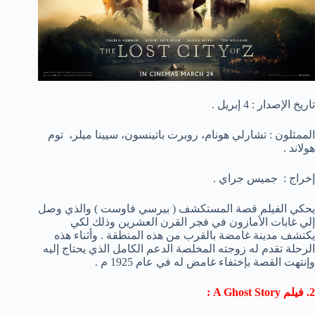
تاريخ الإصدار : 4 إبريل .
الممثلون : تشارلي هونام، روبرت باتينسون، سيينا ميلر، توم
هولاند .
إخراج : جميس جراي .
يحكي الفيلم قصة المستكشف ( بيرسي فاوست ) والذي وصل
إلي غابات الأمازون في فجر القرن العشرين وذلك لكي
يكتشف مدينة غامضة بالقرب من هذه المنطقة . وأثناء هذه
الرحلة تقدم له زوجته المخلصة الدعم الكامل الذي يحتاج إليه
وإنتهت القصة بإختفاء غامض له في عام 1925 م .
2. فيلم A Ghost Story :