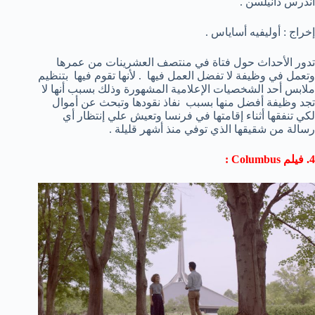
أندرس دانيلسن .
إخراج : أوليفيه أساياس .
تدور الأحداث حول فتاة في منتصف العشرينات من عمرها
وتعمل في وظيفة لا تفضل العمل فيها . لأنها تقوم فيها بتنظيم
ملابس أحد الشخصيات الإعلامية المشهورة وذلك بسبب أنها لا
تجد وظيفة أفضل منها بسبب نفاذ نقودها وتبحث عن أموال
لكي تنفقها أثناء إقامتها في فرنسا وتعيش علي إنتظار أي
رسالة من شقيقها الذي توفي منذ أشهر قليلة .
4. فيلم Columbus :