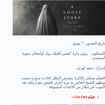
تاريخ الصدور : 7 يونيو .
الممثلون : روني مارا، كيسي أفليك، ويل أولدهام، سونيا
أسيفيدو .
إخراج : ديفيد لوري .
الفيلم ممتلئ بالإثارة يتعرض البطل لحادث سيارة مميت
ويظهر الشبخ الخاص به مرة أخري للعيش مع أرملته بعد
الموت في إطار من الأحداث المشوقة .
فيلم Get Out :