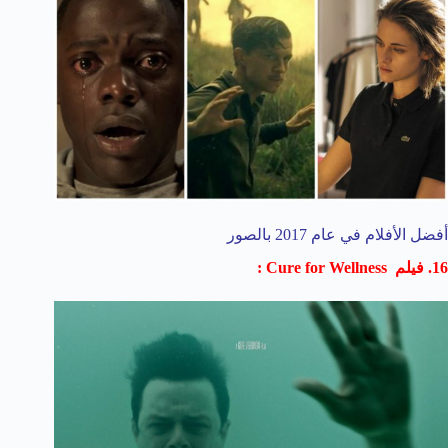
أفضل الأفلام في عام 2017 بالصور
16. فيلم Cure for Wellness :