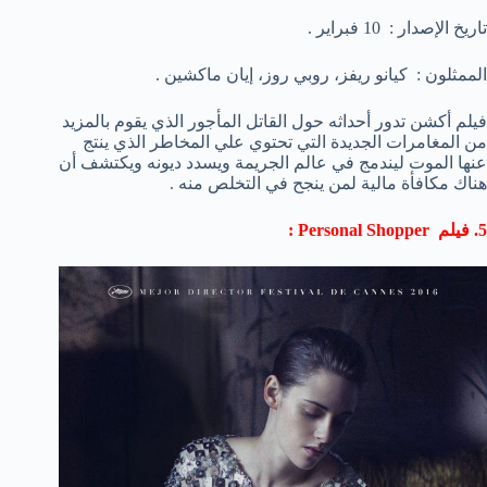
تاريخ الإصدار : 10 فبراير .
الممثلون : كيانو ريفز، روبي روز، إيان ماكشين .
فيلم أكشن تدور أحداثه حول القاتل المأجور الذي يقوم بالمزيد
من المغامرات الجديدة التي تحتوي علي المخاطر الذي ينتج
عنها الموت ليندمج في عالم الجريمة ويسدد ديونه ويكتشف أن
هناك مكافأة مالية لمن ينجح في التخلص منه .
5. فيلم Personal Shopper :