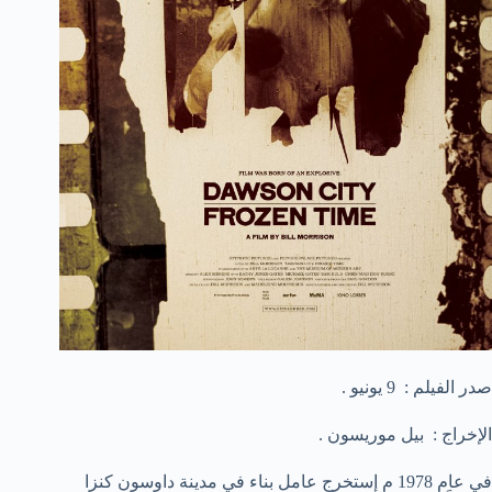
صدر الفيلم : 9 يونيو .
الإخراج : بيل موريسون .
في عام 1978 م إستخرج عامل بناء في مدينة داوسون كنزا