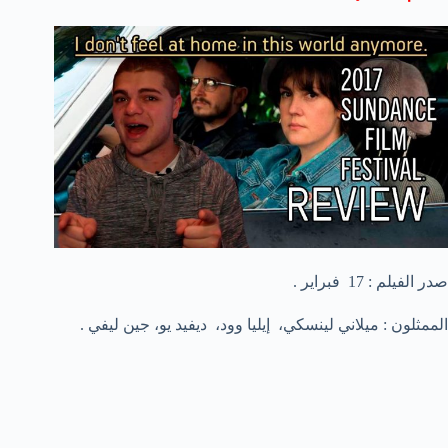
صدر الفيلم : 17 فبراير .
الممثلون : ميلاني لينسكي، إيليا وود، ديفيد يو، جين ليفي .