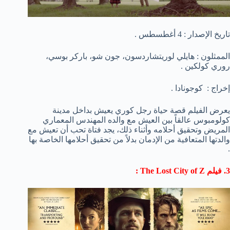
تاريخ الإصدار : 4 أغطسطس .
الممثلون : هايلي لوريتشاردسون، جون شو، باركر بوسي،
روري كولكين .
إخراج : كوجونادا .
يعرض الفيلم قصة حياة رجل كوري يعيش بداخل مدينة
كولومبوس عالقاً بين العيش مع والده المهندس المعماري
المريض وتحقيق أحلامه وأثناء ذلك، يجد فتاة تحب أن تعيش مع
والدتها المتعافية من الإدمان بدلاً من تحقيق أحلامها الخاصة بها
.
3. فيلم The Lost City of Z :