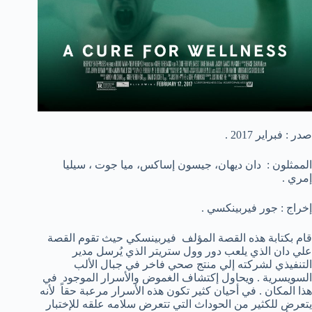
صدر : فبراير 2017 .
الممثلون : دان ديهان، جيسون إساكس، ميا جوت ، سيليا
إمري .
إخراج : جور فيربينكسي .
قام بكتابة هذه القصة المؤلف فيربينسكي حيث تقوم القصة
علي دان الذي يلعب دور وول ستريتر الذي يُرسل مدير
التنفيذي لشركته إلي منتج صحي فاخر في جبال الألب
السويسرية . ويحاول إكتشاف الغموض والأسرار الموجود في
هذا المكان . في أحيان كثير تكون هذه الأسرار مرعبة حقاً لأنه
يتعرض للكثير من الحوداث التي تتعرض سلامه علقه للإختبار