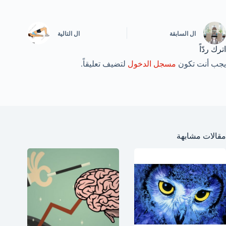
ال
السابقة
ال
التالية
اترك ردّاً
يجب أنت تكون
مسجل الدخول
لتضيف تعليقاً.
مقالات مشابهة