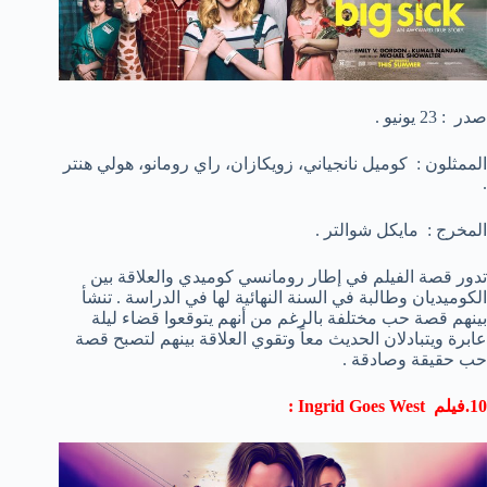
صدر : 23 يونيو .
الممثلون : كوميل نانجياني، زويكازان، راي رومانو، هولي هنتر
.
المخرج : مايكل شوالتر .
تدور قصة الفيلم في إطار رومانسي كوميدي والعلاقة بين
الكوميديان وطالبة في السنة النهائية لها في الدراسة . تنشأ
بينهم قصة حب مختلفة بالرغم من أنهم يتوقعوا قضاء ليلة
عابرة ويتبادلان الحديث معاً وتقوي العلاقة بينهم لتصبح قصة
حب حقيقة وصادقة .
10.فيلم Ingrid Goes West :