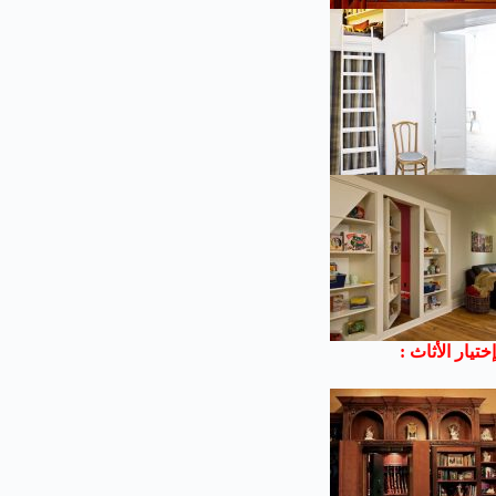
إختيار الأثاث :