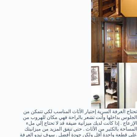
تحتاج الغرفة السرية إختيار الأثاث المناسب لكي تتمكن من
الجلوس بداخلها وأنت تشعر بالراحة فهي مكان للهروب من
الإزعاج . إذا كانت لديك ميزانية ضيقة قد لا تحتاج إلي ملء
المساحة بالكثير من الأثاث . حتي تنفق المزيد من ميزانيتك
علي قطعة واحدة أقل ولكن جودة أفضل . سوف تبدو الغرفة