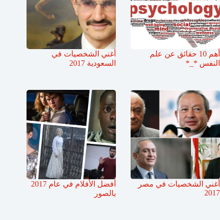
أهم 10 حقائق عن علم
أغني الشخصيات في
النفس *_*
السعودية 2017
أغني الشخصيات في مصر
أفضل الأفلام في عام 2017
2017
بالصور