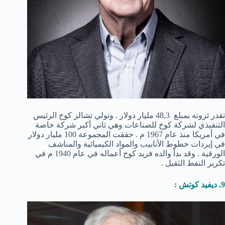
تقدر ثروته بمبلغ 48,3 مليار دولار . وتولي تشالز كوخ الرئيس
التنفيذي لشركة كوخ للصناعات وهي ثاني أكبر شركة خاصة
في أمريكا منذ عام 1967 م . حققت المجموعة 100 مليار دولار
في إيردات خطوط الأنابيب والمواد الكيميائية والمناشف
الورقية . وقد بدأ والده فريد كوخ أعماله في عام 1940 م في
تكرير النفط الثقيل .
9. ديفيد كوتش :