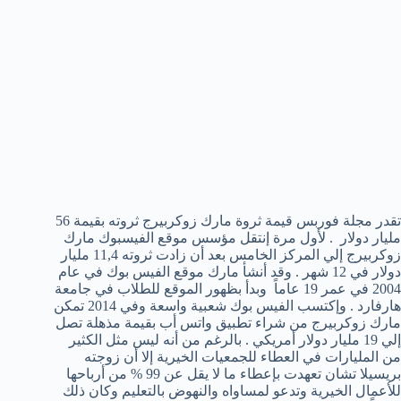
تقدر مجلة فوربس قيمة ثروة مارك زوكربيرج ثروته بقيمة 56
مليار دولار . لأول مرة إنتقل مؤسس موقع الفيسبوك مارك
زوكربيرج إلي المركز الخامس بعد أن زادت ثروته 11,4 مليار
دولار في 12 شهر . وقد أنشأ مارك موقع الفيس بوك في عام
2004 في عمر 19 عاماً وبدأ بظهور الموقع للطلاب في جامعة
هارفارد . وإكتسب الفيس بوك شعبية واسعة وفي 2014 تمكن
مارك زوكربيرج من شراء تطبيق واتس أب بقيمة مذهلة تصل
إلي 19 مليار دولار أمريكي . بالرغم من أنه ليس مثل الكثير
من المليارات في العطاء للجمعيات الخيرية إلا أن زوجته
بريسيلا تشان تعهدت بإعطاء ما لا يقل عن 99 % من أرباحها
للأعمال الخيرية وتدعو لمساواه والنهوض بالتعليم وكان ذلك