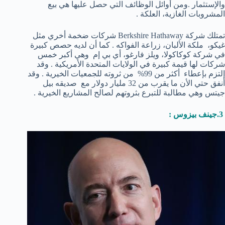
والإستثمار .ومن أوائل الوظائف التي حصل عليها هي بيع
المشروبات الغازية، العلكة .
تمتلك شركة Berkshire Hathaway شركات ضخمة أخري مثل
غيكو، ملكة الألبان، زراعة الفواكه . كما أن لديه حصص كبيرة
في شركة كوكاكولا، ويلز فارغو، أي بي إم وهي أكبر خمس
شركات لها قيمة كبيرة في الولايات المتحدة الأمريكية . وقد
إلتزم بإعطاء أكثر من 99% من ثروته للجمعيات الخيرية . وقد
أنفق حتي الأن ما يقرب من 32 مليار دولار مع صديقه بيل
جيتس وهي مطالبة للتبرع بثروتهم لصالح المشاريع الخيرية .
3.جينف بيزوس :