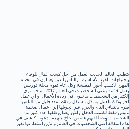
يتطلب العالم الحديث العمل من أجل كسب المال للوفاء
بإحتياجات الفرد الأساسية . والناس الذين يعملون في مختلف
المهن لكسب أجور المعيشة وكل عام تقوم مجلة فوربس
بعمل قائمة بأغني الشخصيات في العالم 2017 . ونحن نري
الكثير من الشخيصات يدخلون في ريادة الأعمال أو أي عمل
أخر وذلك للعمل بشكل مستقل وفقط عدد قليل من الناس
يقوم بالتفاني التام والعزم علي تحويلها إلي أعمال ضخمة
وليس فقط لكسب الدخل ولكن أيضاً يوظفوا عدد كبير من
الشخصيات وحقاً لديهم قصص نجاح ملهمة . دعونا نكتشف في
هذه المقالة أغني الشخصيات في العالم والذين إستطاعوا تغير
العالم وإعادة تشكيله .