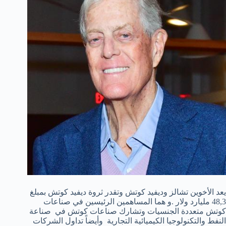
يعد الأخوين تشالز وديفيد كوتش وتقدر ثروة ديفيد كوتش بمبلغ
48,3 مليارد ولار .و هما المساهمين الرئيسين في صناعات
كوتش متعددة الجنسيات وتشارك صناعات كوتش في صناعة
النفط والتكنولوجيا الكيميائية التجارية وأيضاً تداول الشركات