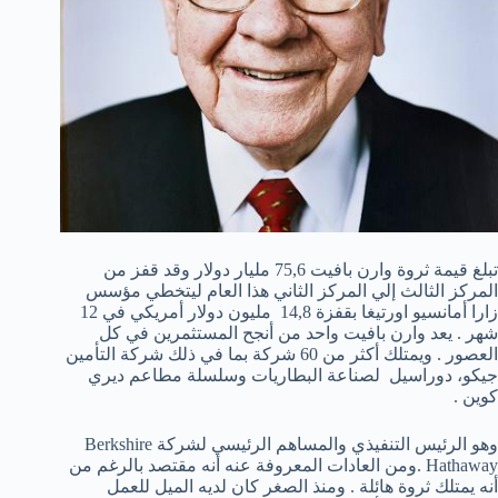
تبلغ قيمة ثروة وارن بافيت 75,6 مليار دولار وقد قفز من
المركز الثالث إلي المركز الثاني هذا العام ليتخطي مؤسس
زارا أمانسيو اورتيغا بقفزة 14,8 مليون دولار أمريكي في 12
شهر . يعد وارن بافيت واحد من أنجح المستثمرين في كل
العصور . ويمتلك أكثر من 60 شركة بما في ذلك شركة التأمين
جيكو، دوراسيل لصناعة البطاريات وسلسلة مطاعم ديري
كوين .
وهو الرئيس التنفيذي والمساهم الرئيسي لشركة Berkshire
Hathaway .ومن العادات المعروفة عنه أنه مقتصد بالرغم من
أنه يمتلك ثروة هائلة . ومنذ الصغر كان لديه الميل للعمل