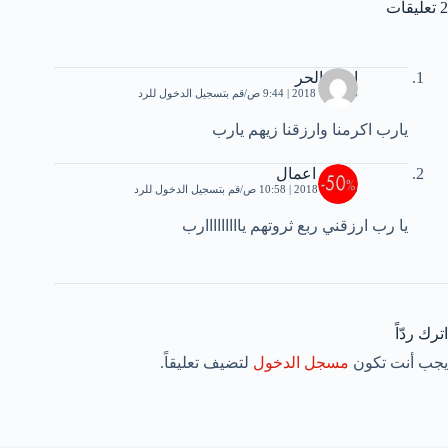
2 تعليقات
احمد الحر
6 فبراير، 2018 | 9:44 ص
قم بتسجيل الدخول للرد
يارب اكرمنا وارزقنا زيهم يارب
مال و اعمال
30 مايو، 2018 | 10:58 ص
قم بتسجيل الدخول للرد
يا رب ارزقني ربع ثروتهم يااااااااارب
اترك ردّاً
يجب أنت تكون
مسجل الدخول
لتضيف تعليقاً.