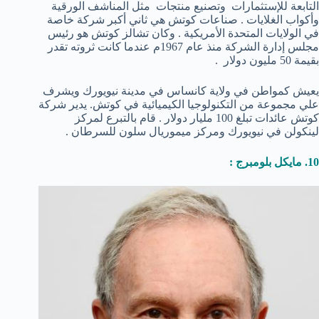
التابعة للإستثمارات وتصنيع منتجات مثل المناشف الورقية
وأكواب الغلايات . صناعات كوتش هي ثاني أكبر شركة خاصة
في الولايات المتحدة الأمريكية . وكان تشالز كوتش هو رئيس
مجلس إدارة الشركة منذ عام 1967م عندما كانت ثروته تقدر
بقيمة 50 مليون دولار .
يعيش كمواطن في ولاية كانساس في مدينة نيويورك ويشرف
علي مجموعة من التكنولوجيا الكيميائية في كوتش. يدير شركة
كوتش عائدات تبلغ 100 مليار دولار . قام بالتبرع لمركز
لينكولن في نيويورك ومركز ميموريال سلون للسرطان .
10. مايكل بلومبرج :