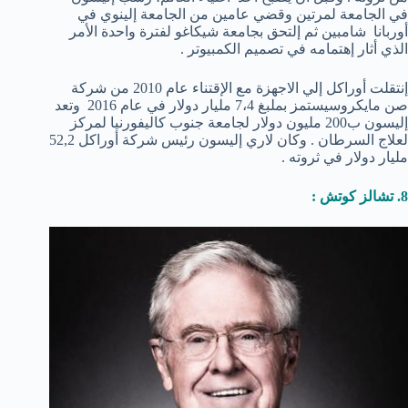
في الجامعة لمرتين وقضي عامين من الجامعة إلينوي في
أوربانا شامبين ثم إلتحق بجامعة شيكاغو لفترة واحدة الأمر
الذي أثار إهتمامه في تصميم الكمبيوتر .
إنتقلت أوراكل إلي الاجهزة مع الإقتناء عام 2010 من شركة
صن مايكروسيستمز بملبغ 7،4 مليار دولار في عام 2016 وتعد
إليسون ب200 مليون دولار لجامعة جنوب كاليفورنيا لمركز
لعلاج السرطان . وكان لاري إليسون رئيس شركة أوراكل 52,2
مليار دولار في ثروته .
8. تشالز كوتش :