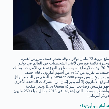
تبلغ ثروته 72 مليار دولار . وقد تصدر جنيف بيزوس لفترة
وجيزة قائمة فوربس لأغني الشخصيات في العالم في يوليو
2017 وذلك لإرتفاع أسهمه متاجر التجزئة علي الإنترنت . يمتلك
جينف ما يقرب من 17 % من أسهم أمازون . قام جينف
بيزوس بتأسيس موقع Amazon.com وبالرغم من الحجم الهائل
لموقع الأمازون إلا أنه يدير إثنان من الشركات الناجحة الأخري
فهو مؤسس وصاحب شركة Blue Origin ويدير صفحة
واشنطن بوست التي إشتراها في 2013 مقابل مبلغ 250 مليون
دولار أمريكي .
4. أمانيسو أورتيغا :