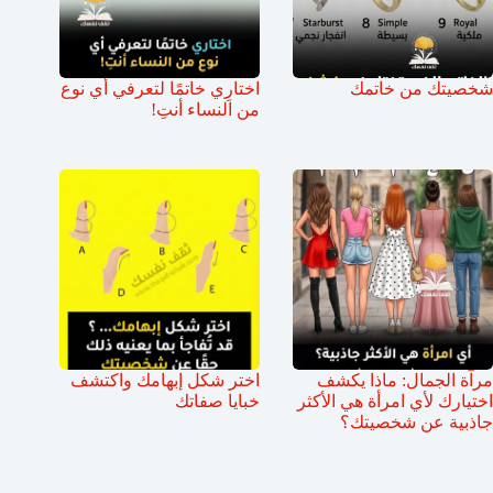
شخصيتك من خاتمك
اختارِي خاتمًا لتعرفي أي نوع
من النساء أنتِ!
مرآة الجمال: ماذا يكشف
اختر شكل إبهامك واكتشف
اختيارك لأي امرأة هي الأكثر
خبايا صفاتك
جاذبية عن شخصيتك؟