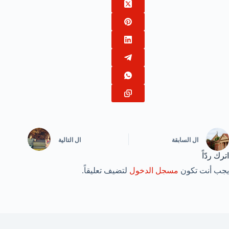
ال
السابقة
ال
التالية
اترك ردّاً
يجب أنت تكون
مسجل الدخول
لتضيف تعليقاً.