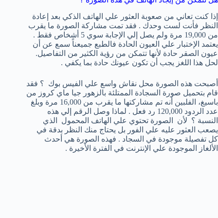
إذا كنت تعاني من صعوبة العثور علي الهاتف الذكي بعد إعادة
النظر فأنت لست وحدك . فقد تمت مشاركة الصورة ما يقرب
من 19,000 مرة ولم يصل إلي الإجابة سوي 5 أشخاص فقط .
يعتمد الإختبار علي العيون الحادة فالطبع جميعناً سمع عن أن
عيون الصقر حادة لأنها تتمكن من رؤية الكثير من التفاصيل.
لحل هذا اللغز يجب أن تكون عيونك حادة بما يكفي .
أصبحت هذه الصورة محل نقاش واسع علي الفيس بوك ؟ فقد
قام بتحميل صورة السجادة الممتلئة بالزهور جيا ماي كروز من
باسيغ، الفلبين أنه تم مشاركتها ما يقرب من 16,000 مرة وبلغ
عدد الردود 120,000 رد فعل . لماذا وصل الرقم إلي هذه
النسبة ؟ لأن الصورة تحتوي علي الهاتف المحمول الذي
يصعب العثور عليه علي الفور بل يحتاج منك النظر بدقة في
كل تفصيلة موجودة في السجاد . فهذه الصورة هي أحدث
الألغاز الموجودة علي الإنترنت في الفترة الأخيرة .