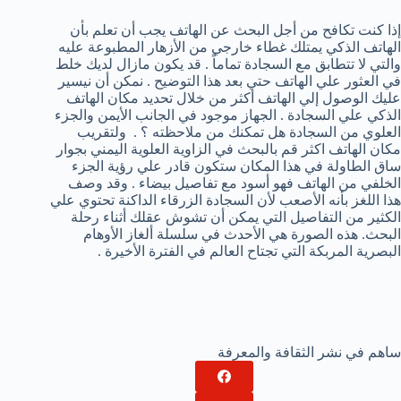
إذا كنت تكافح من أجل البحث عن الهاتف يجب أن تعلم بأن
الهاتف الذكي يمتلك غطاء خارجي من الأزهار المطبوعة عليه
والتي لا تتطابق مع السجادة تماماً . قد يكون مازال لديك خلط
في العثور علي الهاتف حتي بعد هذا التوضيح . نمكن أن نيسير
عليك الوصول إلي الهاتف أكثر من خلال تحديد مكان الهاتف
الذكي علي السجادة . الجهاز موجود في الجانب الأيمن والجزء
العلوي من السجادة هل تمكنك من ملاحظته ؟ . ولتقريب
مكان الهاتف اكثر قم بالبحث في الزاوية العلوية اليمني بجوار
ساق الطاولة في هذا المكان ستكون قادر علي رؤية الجزء
الخلفي من الهاتف فهو أسود مع تفاصيل بيضاء . وقد وصف
هذا اللغز بأنه الأصعب لأن السجادة الزرقاء الداكنة تحتوي علي
الكثير من التفاصيل التي يمكن أن تشوش عقلك أثناء رحلة
البحث. هذه الصورة هي الأحدث في سلسلة ألغاز الأوهام
البصرية المربكة التي تجتاح العالم في الفترة الأخيرة .
ساهم في نشر الثقافة والمعرفة