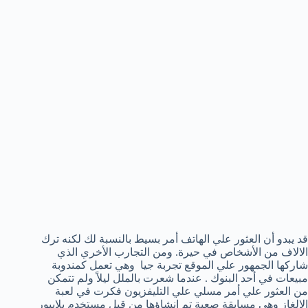
قد يبدو أن العثور علي الهاتف أمر بسيط بالنسبة لك لكنه ترك
الالاف من الأشخاص في حيرة. ومن التجارب الأخري الذي
شاركها الجمهور علي الموقع تجربة جيا وهي تعمل كمندوبة
مبيعات في أحد البنوك . عندما شعرت بالملل ليلاً ولم تتمكن
من العثور علي أمر مسلي علي التليفزيون فكرت في لعبة
الالغاز وهي مسابقة صعبة تم إنشاؤها من قبل مستخدم بلايبور