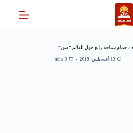
لتجاوز
لى
لمحتوى
25 حمام سباحة رائع حول العالم “صور”
13 أغسطس، 2018
3 mins