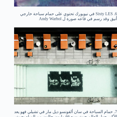
6. Sixty LES في نيويورك تحتوي على حمام سباحة خارجي
أنيق وقد رسم في قاعه صورة ل Andy Warhol
7. حمام السباحة في سان ألفونسو ديل مار في تشيلي فهو يعد
الأكبر حول العالم حيث يسع 66 مليون جالون من المياه بحيث