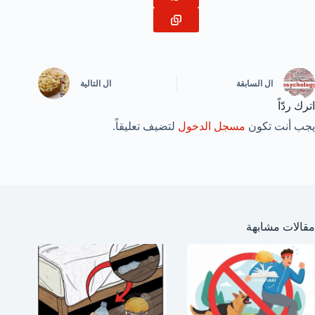
ال
السابقة
ال
التالية
اترك ردّاً
يجب أنت تكون
مسجل الدخول
لتضيف تعليقاً.
مقالات مشابهة