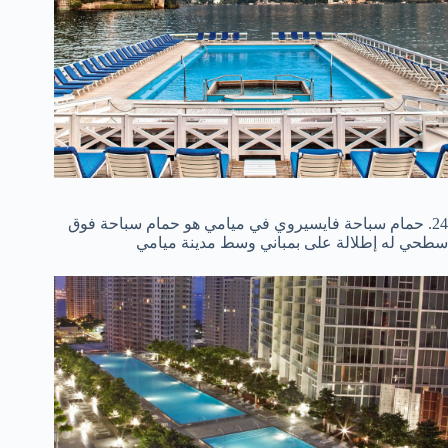
24. حمام سباحة فايسيروي في ميامي هو حمام سباحة فوق
سطحي له إطلالة على بمباني وسط مدينة ميامي