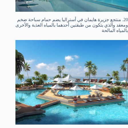
20. منتجع جزيرة هايمان في أستراليا يضم حمام سباحة ضخم
ومعقد والذي يتكون من طبقتين أحدهما بالمياه العذبة والأخرى
بالمياه المالحة