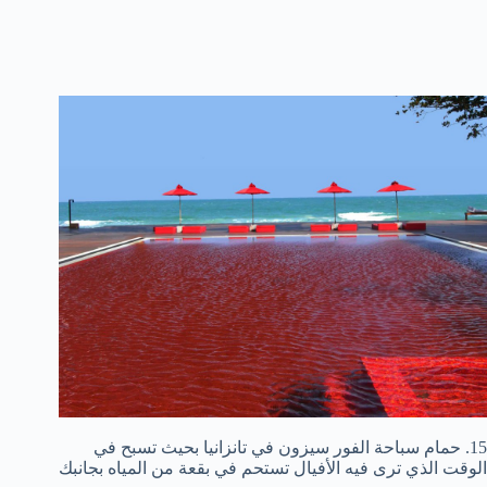
15. حمام سباحة الفور سيزون في تانزانيا بحيث تسبح في
الوقت الذي ترى فيه الأفيال تستحم في بقعة من المياه بجانبك