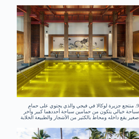
9. منتجع جزيرة لوكالا في فيجي والذي يحتوي على حمام
سباحة خيالي يتكون من حمامين سباحة أحددهما كبير وآخر
صغير يقع داخله ومحاط بالكثير من الأشجار والطبيعة الخلابة