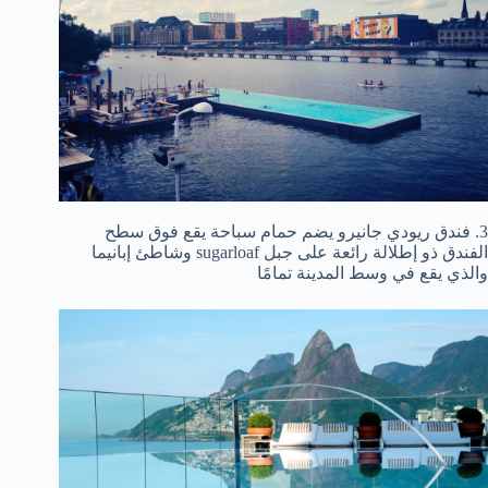
3. فندق ريودي جانيرو يضم حمام سباحة يقع فوق سطح
الفندق ذو إطلالة رائعة على جبل sugarloaf وشاطئ إبانيما
والذي يقع في وسط المدينة تمامًا