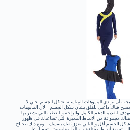
يجب أن ترتدي المايوهات المناسبة لشكل الجسم حتي لا
يصبح هناك داعبي للقلق بشأن شكل الجسم . لأن المايوهات
تهدف لتقديم الدعم الكامل والراحة والتغطية التي تشعر بها.
هناك مجموعة من الانماط المميزة التي تساعدك في ظهور
شكل الجسم أقل وبالتالي تعزز ثقتك بنفسك . ومع ذلك، تحتاج
إلي تجربة أنماط مختلفة من المايوهات حتي تحصل علي