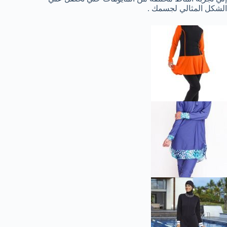
الشكل المثالي لجسمك .