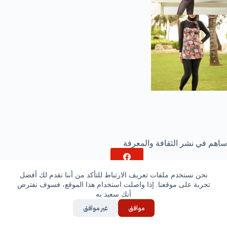
ساهم في نشر الثقافة والمعرفة
نحن نستخدم ملفات تعريف الارتباط للتأكد من أننا نقدم لك أفضل
تجربة على موقعنا. إذا واصلت استخدام هذا الموقع، فسوف نفترض
أنك سعيد به
موافق
غير موافق