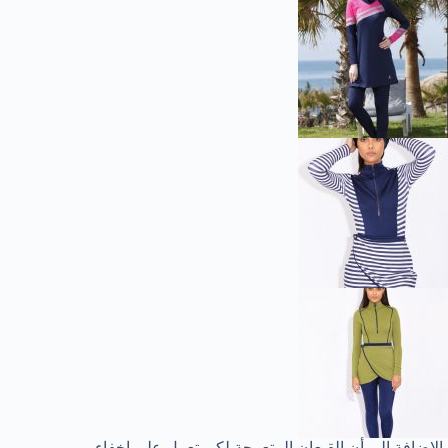
بالإضافة إلي أن القيعان المتعرجة لكي تعمل علي إخفاء