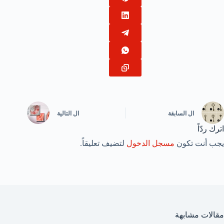
ال
السابقة
ال
التالية
اترك ردّاً
يجب أنت تكون
مسجل الدخول
لتضيف تعليقاً.
مقالات مشابهة