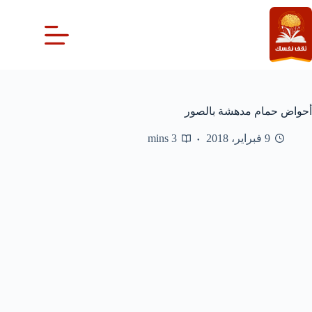
لتجاوز
لى
لمحتوى
أحواض حمام مدهشة بالصور
9 فبراير، 2018
3 mins