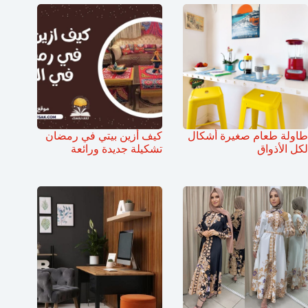
طاولة طعام صغيرة أشكال
كيف أزين بيتي في رمضان
لكل الأذواق
تشكيلة جديدة ورائعة