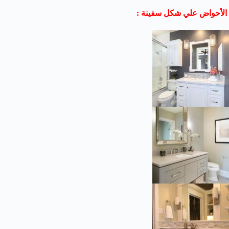
الأحواض علي شكل سفينة :