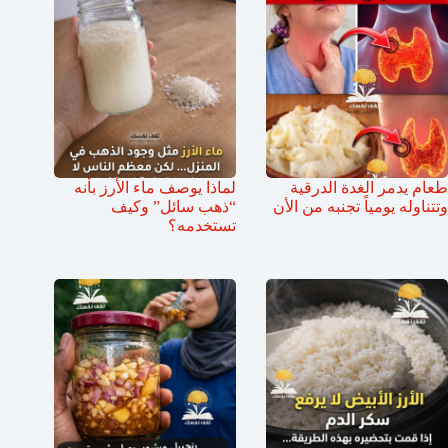
طعام يدمر الغدة الدرقية
لماذا يوصف ماء الأرز بأنه
وتتناوله يومياً تجنبه من الأن
“ذهب سائل” وكيف
تستخدمه؟