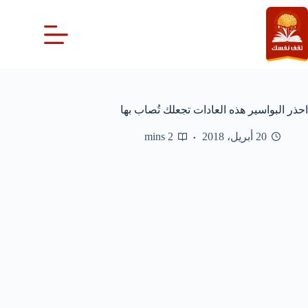
لتجاوز
لى
لمحتوى
احذر البواسير هذه العادات تجعلك تُصاب بها
20 أبريل، 2018
2 mins