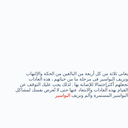
يعانى ثلاثة من كل أربعة من البالغين من الحكة والإلتهاب
ونزيف البواسير فى مرحلة ما من حياتهم ، هذه العادات
تجعلهم أكثرإحتمالا للإصابة بها . لذلك يجب عليك التوقف عن
القيام بهذه العادات والابتعاد عنها حتى لا تُعرض نفسك لمشاكل
البواسير المستمرة وألم ونزيف
البواسير