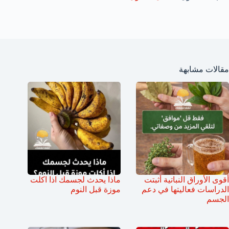
مقالات مشابهة
أقوى الأوراق النباتية أثبتت
ماذا يحدث لجسمك اذا اكلت
الدراسات فعاليتها في دعم
موزة قبل النوم
الجسم