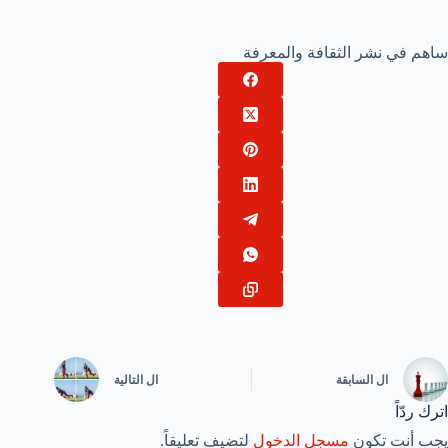
ساهم في نشر الثقافة والمعرفة
ال
السابقة
ال
التالية
اترك ردّاً
يجب أنت تكون
مسجل الدخول
لتضيف تعليقاً.